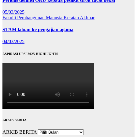
Perluas definisi OKU kepada pesakit strok cacat kekal
05/03/2025
Fakulti Pembangunan Manusia
Keratan Akhbar
STAM laluan ke pengajian agama
04/03/2025
ASPIRASI UPSI 2025 HIGHLIGHTS
ARKIB BERITA
ARKIB BERITA