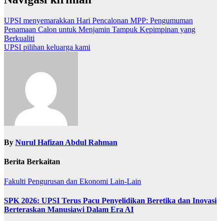
UPSI menyemarakkan Hari Pencalonan MPP: Pengumuman
Penamaan Calon untuk Menjamin Tampuk Kepimpinan yang
Berkualiti
UPSI pilihan keluarga kami
By
Nurul Hafizan Abdul Rahman
Berita Berkaitan
Fakulti Pengurusan dan Ekonomi
Lain-Lain
SPK 2026: UPSI Terus Pacu Penyelidikan Beretika dan Inovasi
Berteraskan Manusiawi Dalam Era AI