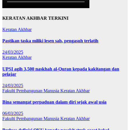
KERATAN AKHBAR TERKINI
Keratan Akhbar
Pastikan taska miliki lesen sah, pengasuh terlatih
24/03/2025
Keratan Akhbar
UPSI agih 3,500 naskhah al-Quran kepada kakitangan dan
pelajar
24/03/2025
Fakulti Pembangunan Manusia
Keratan Akhbar
Bina semangat perpaduan dalam diri sejak awal usia
06/03/2025
Fakulti Pembangunan Manusia
Keratan Akhbar