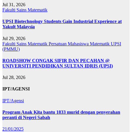
Jul 31, 2026
Fakulti Sains Matematik
UPSI Biotechnology Students Gain Industrial Experience at
Yakult Malaysia
Jul 29, 2026
Fakulti Sains Matematik
Persatuan Mahasiswa Matematik UPSI
(PMMU)
ROADSHOW CONGAK SIFIR DAN PECAHAN @
UNIVERSITI PENDIDIKAN SULTAN IDRIS (UPSI)
Jul 28, 2026
IPT/AGENSI
IPT/Agensi
Program Anak Kita bantu 1833 murid dengan penyerahan
peranti di Negeri Sabah
21/01/2025