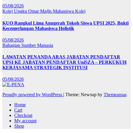
05/08/2026
Kolej Ungku Omar
Majlis Mahasiswa Kolej
KUO Rangkul Lima Anugerah Tokoh Siswa UPSI 2025, Bukti
Kecemerlangan Mahasiswa Holistik
05/08/2026
Bahagian Sumber Manusia
LAWATAN PENANDA ARAS JABATAN PENDAFTAR
UPSI KE JABATAN PENDAFTAR UniSZA – PERKUKUH
KERJASAMA STRATEGIK INSTITUSI
05/08/2026
Proudly powered by WordPress
|
Theme: Newsup by
Themeansar
.
Home
Cart
Checkout
My account
Shop