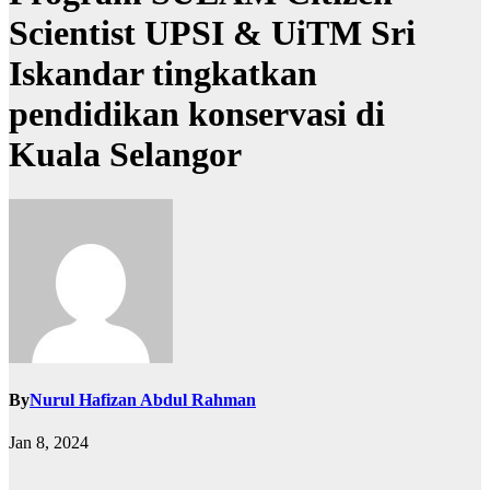
Scientist UPSI & UiTM Sri
Iskandar tingkatkan
pendidikan konservasi di
Kuala Selangor
By
Nurul Hafizan Abdul Rahman
Jan 8, 2024