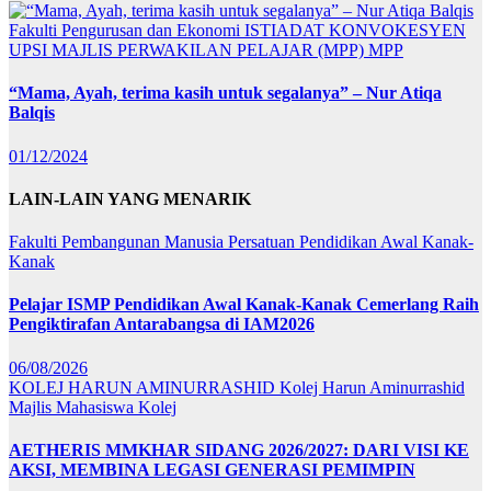
Fakulti Pengurusan dan Ekonomi
ISTIADAT KONVOKESYEN
UPSI
MAJLIS PERWAKILAN PELAJAR (MPP)
MPP
“Mama, Ayah, terima kasih untuk segalanya” – Nur Atiqa
Balqis
01/12/2024
LAIN-LAIN YANG MENARIK
Fakulti Pembangunan Manusia
Persatuan Pendidikan Awal Kanak-
Kanak
Pelajar ISMP Pendidikan Awal Kanak-Kanak Cemerlang Raih
Pengiktirafan Antarabangsa di IAM2026
06/08/2026
KOLEJ HARUN AMINURRASHID
Kolej Harun Aminurrashid
Majlis Mahasiswa Kolej
AETHERIS MMKHAR SIDANG 2026/2027: DARI VISI KE
AKSI, MEMBINA LEGASI GENERASI PEMIMPIN