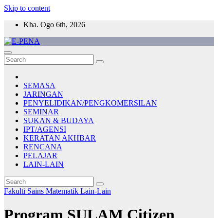
Skip to content
Kha. Ogo 6th, 2026
E-PENA
Berita Digital Terkini
SEMASA
JARINGAN
PENYELIDIKAN/PENGKOMERSILAN
SEMINAR
SUKAN & BUDAYA
IPT/AGENSI
KERATAN AKHBAR
RENCANA
PELAJAR
LAIN-LAIN
Fakulti Sains Matematik
Lain-Lain
Program SULAM Citizen