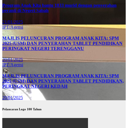
Program Anak Kita bantu 1833 murid dengan penyerahan
peranti di Negeri Sabah
21/01/2025
IPT/Agensi
MAJLIS PELUNCURAN PROGRAM ANAK KITA: SPM
2025 (USM) DAN PENYERAHAN TABLET PENDIDIKAN
PERINGKAT NEGERI TERENGGANU
20/01/2025
IPT/Agensi
MAJLIS PELUNCURAN PROGRAM ANAK KITA: SPM
2025 (USM) DAN PENYERAHAN TABLET PENDIDIKAN,
PERINGKAT NEGERI KEDAH
20/01/2025
Pelancaran Logo 100 Tahun