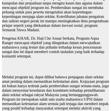
kumpulan dan perpaduan tanpa mengira kaum dan agama dalam
mencapai objektif program ini. Pembersihan sungai ini membuka
peluang untuk para peserta mengetahui akan kepentingan-
kepentingan menjaga alam sekitar. Keterlibatan jabatan pengairan
dan saliran negeri perak ini mampu meningkatkan ilmu pengetahuan
pelajar seperti yang ditekankan dalam inovasi sosial, program
Semarak Siswa Madani.
Pengetua KHAR, Dr. Haji Che Anuar berkata, Program Aqua
Ranger mencapai objektif yang diinginkan dalam mewujudkan
mahasiswa yang lestari dan prihatin terhadap kesan pencemaran
sungai dan ini dapat memberi contoh tauladan yang baik terhadap
komuniti setempat.
Melalui program ini, dapat dilihat bahawa penjagaan alam sekitar
amat penting dalam memastikan kelestarian alam. Kejayaan program
ini bukan hanya terletak pada pembersihan sungai semata-mata, juga
dalam menyemai kesedaran dan komitmen terhadap pemuliharaan
alam sekitar sebagai rakyat Malaysia yang bertanggungjawab.
Program ini merupakan salah satu usaha mahasiswa UPSI dalam
memastikan kelestarian alam semula jadi terjaga dan memberi impak
yang positif terhadap masyarakat setempat melalui aktiviti yang