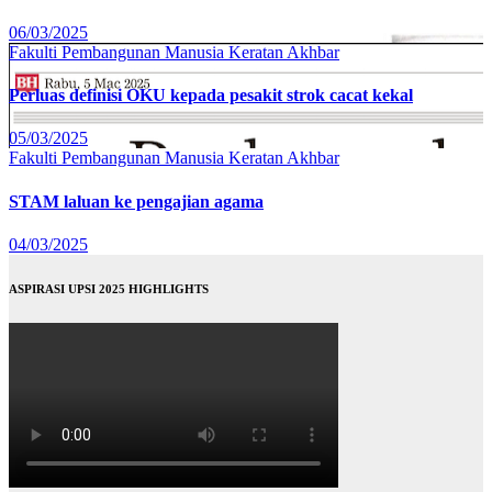
06/03/2025
Fakulti Pembangunan Manusia
Keratan Akhbar
Perluas definisi OKU kepada pesakit strok cacat kekal
05/03/2025
Fakulti Pembangunan Manusia
Keratan Akhbar
STAM laluan ke pengajian agama
04/03/2025
ASPIRASI UPSI 2025 HIGHLIGHTS