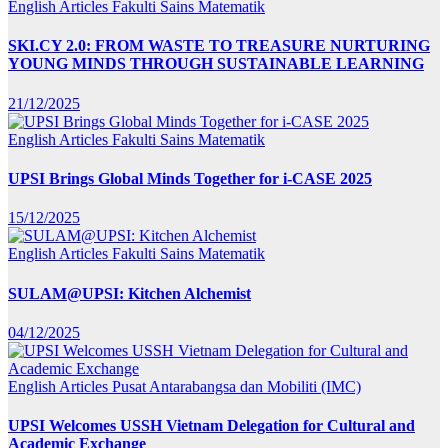
English Articles
Fakulti Sains Matematik
SKI.CY 2.0: FROM WASTE TO TREASURE NURTURING
YOUNG MINDS THROUGH SUSTAINABLE LEARNING
21/12/2025
English Articles
Fakulti Sains Matematik
UPSI Brings Global Minds Together for i-CASE 2025
15/12/2025
English Articles
Fakulti Sains Matematik
SULAM@UPSI: Kitchen Alchemist
04/12/2025
English Articles
Pusat Antarabangsa dan Mobiliti (IMC)
UPSI Welcomes USSH Vietnam Delegation for Cultural and
Academic Exchange