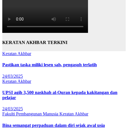
KERATAN AKHBAR TERKINI
Keratan Akhbar
Pastikan taska miliki lesen sah, pengasuh terlatih
24/03/2025
Keratan Akhbar
UPSI agih 3,500 naskhah al-Quran kepada kakitangan dan
pelajar
24/03/2025
Fakulti Pembangunan Manusia
Keratan Akhbar
Bina semangat perpaduan dalam diri sejak awal usia