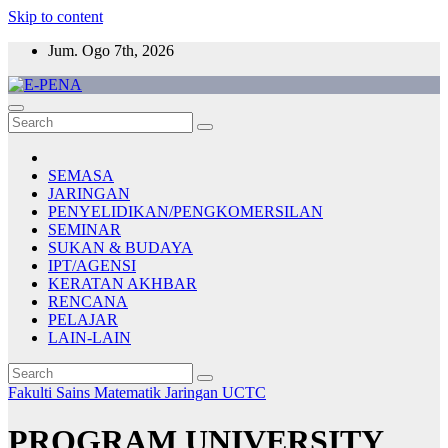
Skip to content
Jum. Ogo 7th, 2026
E-PENA
Berita Digital Terkini
SEMASA
JARINGAN
PENYELIDIKAN/PENGKOMERSILAN
SEMINAR
SUKAN & BUDAYA
IPT/AGENSI
KERATAN AKHBAR
RENCANA
PELAJAR
LAIN-LAIN
Fakulti Sains Matematik
Jaringan
UCTC
PROGRAM UNIVERSITY