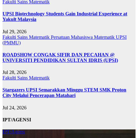
Fakulti Sains Matematik
UPSI Biotechnology Students Gain Industrial Experience at
Yakult Malaysia
Jul 29, 2026
Fakulti Sains Matematik
Persatuan Mahasiswa Matematik UPSI
(PMMU)
ROADSHOW CONGAK SIFIR DAN PECAHAN @
UNIVERSITI PENDIDIKAN SULTAN IDRIS (UPSI)
Jul 28, 2026
Fakulti Sains Matematik
Stargazers UPSI Semarakkan Minggu STEM SMK Proton
City Melalui Pencerapan Matahari
Jul 24, 2026
IPT/AGENSI
IPT/Agensi