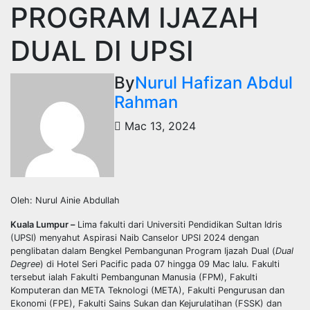
PROGRAM IJAZAH
DUAL DI UPSI
By
Nurul Hafizan Abdul
Rahman
Mac 13, 2024
Oleh: Nurul Ainie Abdullah
Kuala Lumpur –
Lima fakulti dari Universiti Pendidikan Sultan Idris
(UPSI) menyahut Aspirasi Naib Canselor UPSI 2024 dengan
penglibatan dalam Bengkel Pembangunan Program Ijazah Dual (
Dual
Degree
) di Hotel Seri Pacific pada 07 hingga 09 Mac lalu. Fakulti
tersebut ialah Fakulti Pembangunan Manusia (FPM), Fakulti
Komputeran dan META Teknologi (META), Fakulti Pengurusan dan
Ekonomi (FPE), Fakulti Sains Sukan dan Kejurulatihan (FSSK) dan