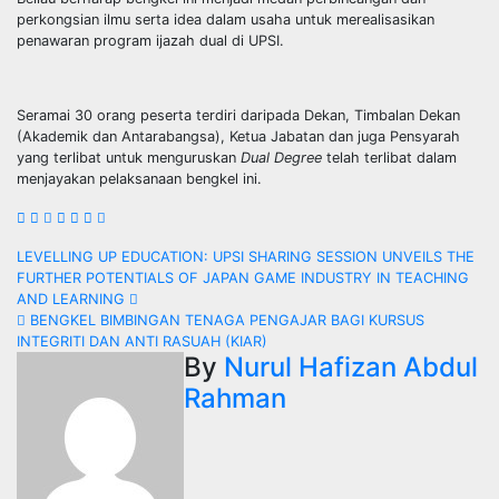
perkongsian ilmu serta idea dalam usaha untuk merealisasikan
penawaran program ijazah dual di UPSI.
Seramai 30 orang peserta terdiri daripada Dekan, Timbalan Dekan
(Akademik dan Antarabangsa), Ketua Jabatan dan juga Pensyarah
yang terlibat untuk menguruskan
Dual Degree
telah terlibat dalam
menjayakan pelaksanaan bengkel ini.
Navigasi
LEVELLING UP EDUCATION: UPSI SHARING SESSION UNVEILS THE
FURTHER POTENTIALS OF JAPAN GAME INDUSTRY IN TEACHING
kiriman
AND LEARNING
BENGKEL BIMBINGAN TENAGA PENGAJAR BAGI KURSUS
INTEGRITI DAN ANTI RASUAH (KIAR)
By
Nurul Hafizan Abdul
Rahman