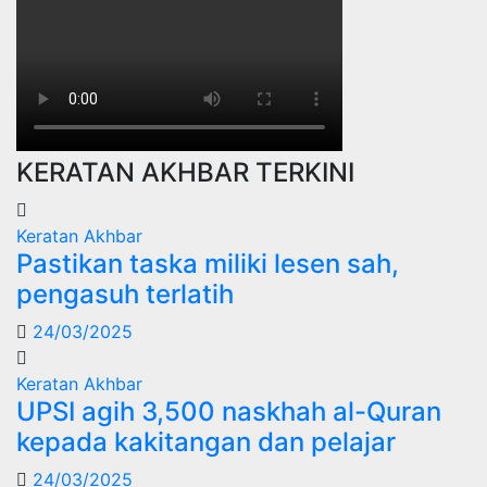
KERATAN AKHBAR TERKINI
Keratan Akhbar
Pastikan taska miliki lesen sah,
pengasuh terlatih
24/03/2025
Keratan Akhbar
UPSI agih 3,500 naskhah al-Quran
kepada kakitangan dan pelajar
24/03/2025