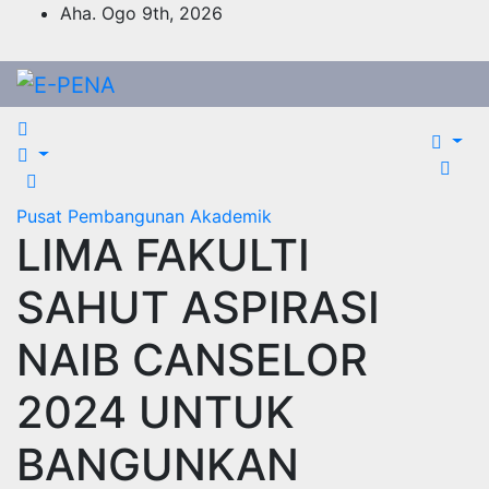
Skip
Aha. Ogo 9th, 2026
to
content
Pusat Pembangunan Akademik
LIMA FAKULTI
SAHUT ASPIRASI
NAIB CANSELOR
2024 UNTUK
BANGUNKAN