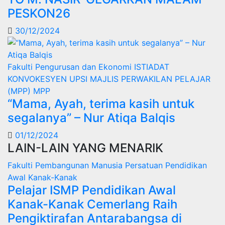
PESKON26
30/12/2024
Fakulti Pengurusan dan Ekonomi
ISTIADAT
KONVOKESYEN UPSI
MAJLIS PERWAKILAN PELAJAR
(MPP)
MPP
“Mama, Ayah, terima kasih untuk
segalanya” – Nur Atiqa Balqis
01/12/2024
LAIN-LAIN YANG MENARIK
Fakulti Pembangunan Manusia
Persatuan Pendidikan
Awal Kanak-Kanak
Pelajar ISMP Pendidikan Awal
Kanak-Kanak Cemerlang Raih
Pengiktirafan Antarabangsa di