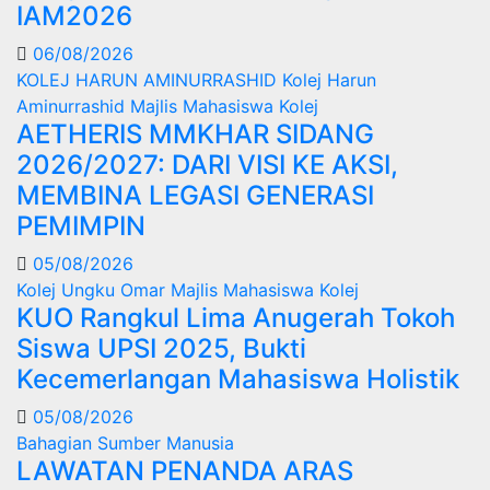
IAM2026
06/08/2026
KOLEJ HARUN AMINURRASHID
Kolej Harun
Aminurrashid
Majlis Mahasiswa Kolej
AETHERIS MMKHAR SIDANG
2026/2027: DARI VISI KE AKSI,
MEMBINA LEGASI GENERASI
PEMIMPIN
05/08/2026
Kolej Ungku Omar
Majlis Mahasiswa Kolej
KUO Rangkul Lima Anugerah Tokoh
Siswa UPSI 2025, Bukti
Kecemerlangan Mahasiswa Holistik
05/08/2026
Bahagian Sumber Manusia
LAWATAN PENANDA ARAS