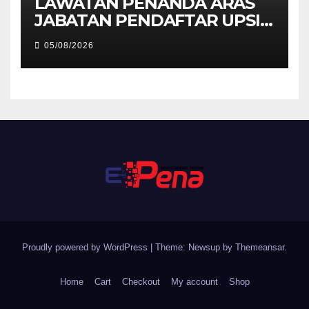
LAWATAN PENANDA ARAS
JABATAN PENDAFTAR UPSI
KE JABATAN PENDAFTAR
05/08/2026
UniSZA – PERKUKUH
KERJASAMA STRATEGIK
INSTITUSI
Proudly powered by WordPress
|
Theme: Newsup by
Themeansar
.
Home
Cart
Checkout
My account
Shop