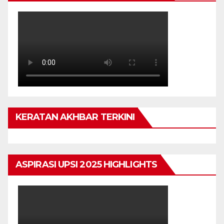
KERATAN AKHBAR TERKINI
ASPIRASI UPSI 2025 HIGHLIGHTS