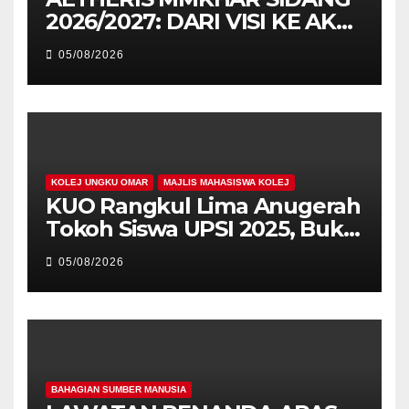
2026/2027: DARI VISI KE AKSI,
MEMBINA LEGASI GENERASI
05/08/2026
PEMIMPIN
KOLEJ UNGKU OMAR
MAJLIS MAHASISWA KOLEJ
KUO Rangkul Lima Anugerah
Tokoh Siswa UPSI 2025, Bukti
Kecemerlangan Mahasiswa
05/08/2026
Holistik
BAHAGIAN SUMBER MANUSIA