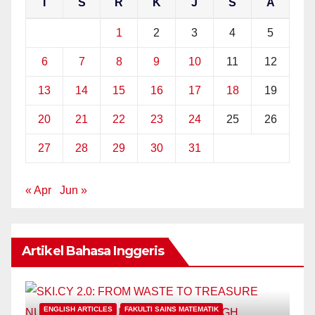
I
S
R
K
J
S
A
1
2
3
4
5
6
7
8
9
10
11
12
13
14
15
16
17
18
19
20
21
22
23
24
25
26
27
28
29
30
31
« Apr
Jun »
Artikel Bahasa Inggeris
ENGLISH ARTICLES
FAKULTI SAINS MATEMATIK