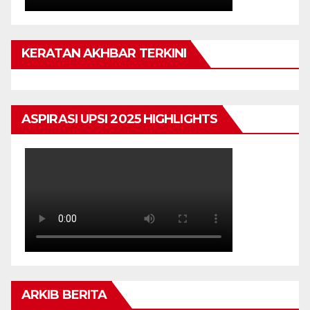
KERATAN AKHBAR TERKINI
ASPIRASI UPSI 2025 HIGHLIGHTS
ARKIB BERITA