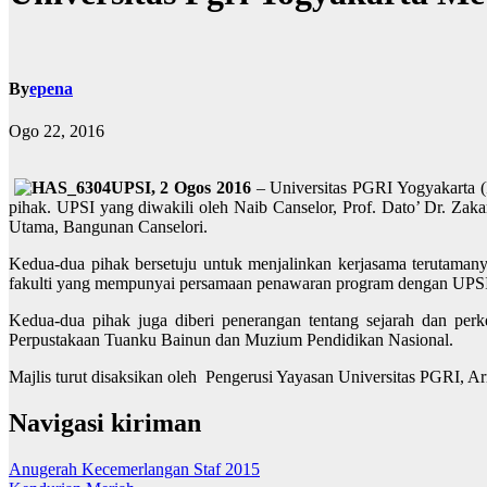
By
epena
Ogo 22, 2016
UPSI, 2 Ogos 2016
– Universitas PGRI Yogyakarta 
pihak. UPSI yang diwakili oleh Naib Canselor, Prof. Dato’ Dr. Za
Utama, Bangunan Canselori.
Kedua-dua pihak bersetuju untuk menjalinkan kerjasama terutaman
fakulti yang mempunyai persamaan penawaran program dengan UPSI
Kedua-dua pihak juga diberi penerangan tentang sejarah dan per
Perpustakaan Tuanku Bainun dan Muzium Pendidikan Nasional.
Majlis turut disaksikan oleh Pengerusi Yayasan Universitas PGRI, 
Navigasi kiriman
Anugerah Kecemerlangan Staf 2015