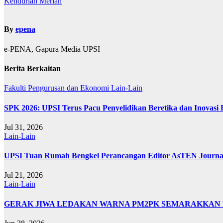
Kendurian Meriah
By
epena
e-PENA, Gapura Media UPSI
Berita Berkaitan
Fakulti Pengurusan dan Ekonomi
Lain-Lain
SPK 2026: UPSI Terus Pacu Penyelidikan Beretika dan Inovasi
Jul 31, 2026
Lain-Lain
UPSI Tuan Rumah Bengkel Perancangan Editor AsTEN Journal 
Jul 21, 2026
Lain-Lain
GERAK JIWA LEDAKAN WARNA PM2PK SEMARAKKAN FP