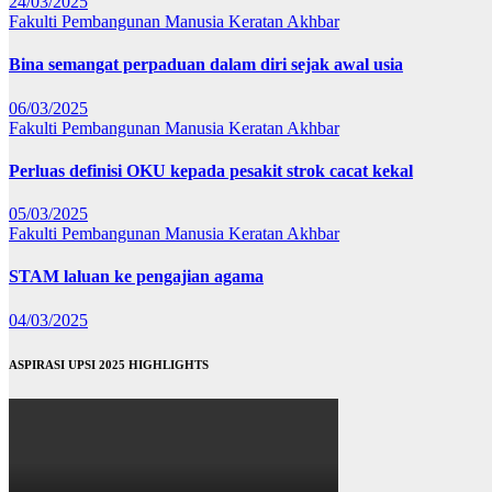
24/03/2025
Fakulti Pembangunan Manusia
Keratan Akhbar
Bina semangat perpaduan dalam diri sejak awal usia
06/03/2025
Fakulti Pembangunan Manusia
Keratan Akhbar
Perluas definisi OKU kepada pesakit strok cacat kekal
05/03/2025
Fakulti Pembangunan Manusia
Keratan Akhbar
STAM laluan ke pengajian agama
04/03/2025
ASPIRASI UPSI 2025 HIGHLIGHTS