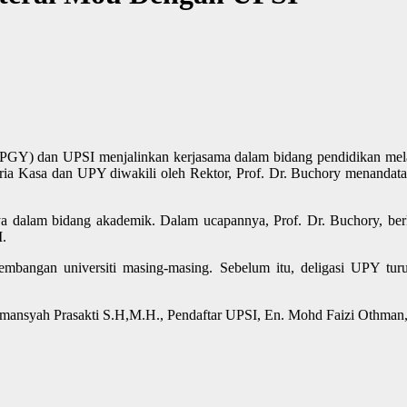
(PGY) dan UPSI menjalinkan kerjasama dalam bidang pendidikan mel
karia Kasa dan UPY diwakili oleh Rektor, Prof. Dr. Buchory menand
ya dalam bidang akademik. Dalam ucapannya, Prof. Dr. Buchory, ber
.
kembangan universiti masing-masing. Sebelum itu, deligasi UPY t
Armansyah Prasakti S.H,M.H., Pendaftar UPSI, En. Mohd Faizi Othman,