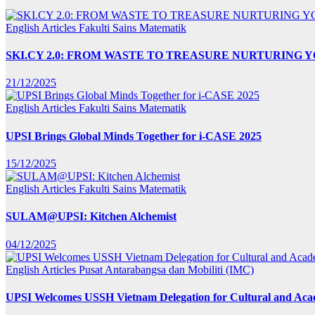
English Articles
Fakulti Sains Matematik
SKI.CY 2.0: FROM WASTE TO TREASURE NURTURING
21/12/2025
English Articles
Fakulti Sains Matematik
UPSI Brings Global Minds Together for i-CASE 2025
15/12/2025
English Articles
Fakulti Sains Matematik
SULAM@UPSI: Kitchen Alchemist
04/12/2025
English Articles
Pusat Antarabangsa dan Mobiliti (IMC)
UPSI Welcomes USSH Vietnam Delegation for Cultural and Ac