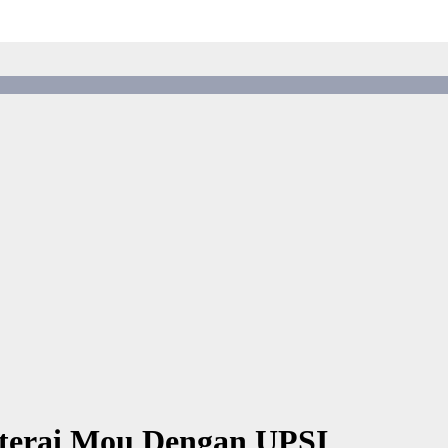
eterai Mou Dengan UPSI