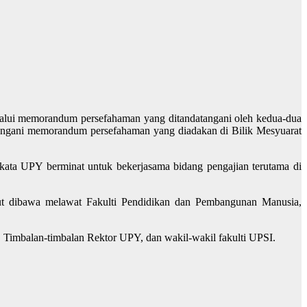
alui memorandum persefahaman yang ditandatangani oleh kedua-dua
atangani memorandum persefahaman yang diadakan di Bilik Mesyuarat
kata UPY berminat untuk bekerjasama bidang pengajian terutama di
urut dibawa melawat Fakulti Pendidikan dan Pembangunan Manusia,
 Timbalan-timbalan Rektor UPY, dan wakil-wakil fakulti UPSI.