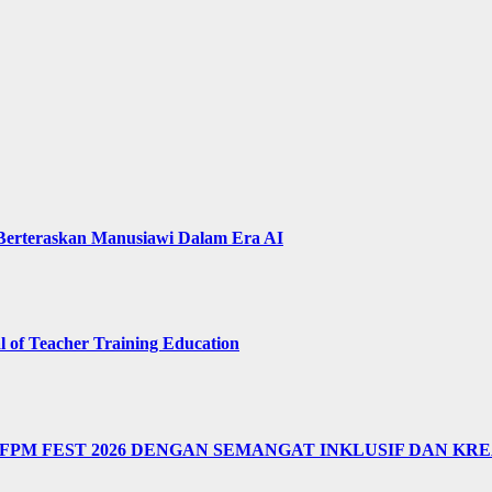
 Berteraskan Manusiawi Dalam Era AI
of Teacher Training Education
M FEST 2026 DENGAN SEMANGAT INKLUSIF DAN KRE