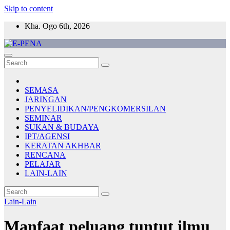
Skip to content
Kha. Ogo 6th, 2026
E-PENA
Berita Digital Terkini
SEMASA
JARINGAN
PENYELIDIKAN/PENGKOMERSILAN
SEMINAR
SUKAN & BUDAYA
IPT/AGENSI
KERATAN AKHBAR
RENCANA
PELAJAR
LAIN-LAIN
Lain-Lain
Manfaat peluang tuntut ilmu