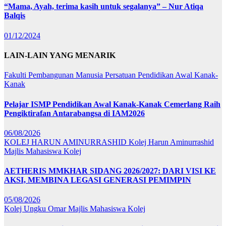
“Mama, Ayah, terima kasih untuk segalanya” – Nur Atiqa
Balqis
01/12/2024
LAIN-LAIN YANG MENARIK
Fakulti Pembangunan Manusia
Persatuan Pendidikan Awal Kanak-
Kanak
Pelajar ISMP Pendidikan Awal Kanak-Kanak Cemerlang Raih
Pengiktirafan Antarabangsa di IAM2026
06/08/2026
KOLEJ HARUN AMINURRASHID
Kolej Harun Aminurrashid
Majlis Mahasiswa Kolej
AETHERIS MMKHAR SIDANG 2026/2027: DARI VISI KE
AKSI, MEMBINA LEGASI GENERASI PEMIMPIN
05/08/2026
Kolej Ungku Omar
Majlis Mahasiswa Kolej