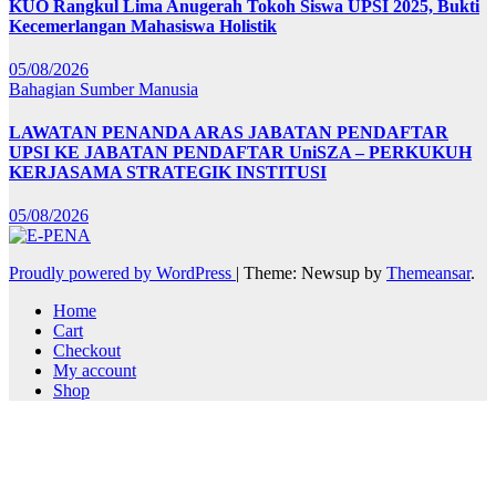
KUO Rangkul Lima Anugerah Tokoh Siswa UPSI 2025, Bukti
Kecemerlangan Mahasiswa Holistik
05/08/2026
Bahagian Sumber Manusia
LAWATAN PENANDA ARAS JABATAN PENDAFTAR
UPSI KE JABATAN PENDAFTAR UniSZA – PERKUKUH
KERJASAMA STRATEGIK INSTITUSI
05/08/2026
Proudly powered by WordPress
|
Theme: Newsup by
Themeansar
.
Home
Cart
Checkout
My account
Shop