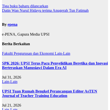
Tiga buku baharu dilancarkan
Datin Wan Nurul Hidayu terima Anugerah Tun Fatimah
By
epena
e-PENA, Gapura Media UPSI
Berita Berkaitan
Fakulti Pengurusan dan Ekonomi
Lain-Lain
SPK 2026: UPSI Terus Pacu Penyelidikan Beretika dan Inovasi
Berteraskan Manusiawi Dalam Era AI
Jul 31, 2026
Lain-Lain
UPSI Tuan Rumah Bengkel Perancangan Editor AsTEN
Journal of Teacher Training Education
Jul 21, 2026
Lain-Lain