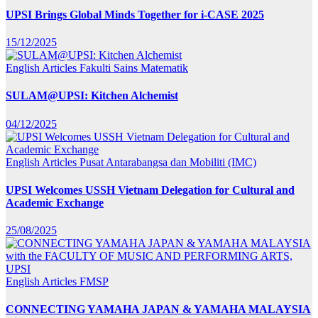
UPSI Brings Global Minds Together for i-CASE 2025
15/12/2025
English Articles
Fakulti Sains Matematik
SULAM@UPSI: Kitchen Alchemist
04/12/2025
English Articles
Pusat Antarabangsa dan Mobiliti (IMC)
UPSI Welcomes USSH Vietnam Delegation for Cultural and
Academic Exchange
25/08/2025
English Articles
FMSP
CONNECTING YAMAHA JAPAN & YAMAHA MALAYSIA