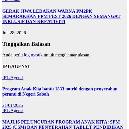
GERAK JIWA LEDAKAN WARNA PM2PK
SEMARAKKAN FPM FEST 2026 DENGAN SEMANGAT
INKLUSIF DAN KREATIVITI
Jun 28, 2026
Tinggalkan Balasan
Anda perlu
log masuk
untuk menghantar ulasan.
IPT/AGENSI
IPT/Agensi
Program Anak Kita bantu 1833 murid dengan penyerahan
peranti di Negeri Sabah
21/01/2025
IPT/Agensi
MAJLIS PELUNCURAN PROGRAM ANAK KITA: SPM
2025 (USM) DAN PENYERAHAN TABLET PENDIDIKAN