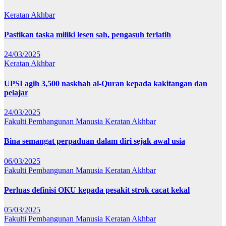
Keratan Akhbar
Pastikan taska miliki lesen sah, pengasuh terlatih
24/03/2025
Keratan Akhbar
UPSI agih 3,500 naskhah al-Quran kepada kakitangan dan
pelajar
24/03/2025
Fakulti Pembangunan Manusia
Keratan Akhbar
Bina semangat perpaduan dalam diri sejak awal usia
06/03/2025
Fakulti Pembangunan Manusia
Keratan Akhbar
Perluas definisi OKU kepada pesakit strok cacat kekal
05/03/2025
Fakulti Pembangunan Manusia
Keratan Akhbar