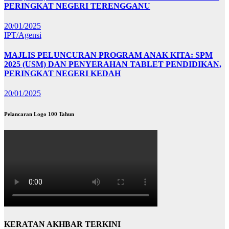
PERINGKAT NEGERI TERENGGANU
20/01/2025
IPT/Agensi
MAJLIS PELUNCURAN PROGRAM ANAK KITA: SPM
2025 (USM) DAN PENYERAHAN TABLET PENDIDIKAN,
PERINGKAT NEGERI KEDAH
20/01/2025
Pelancaran Logo 100 Tahun
KERATAN AKHBAR TERKINI