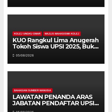
PEMIMPIN
KOLEJ UNGKU OMAR
MAJLIS MAHASISWA KOLEJ
KUO Rangkul Lima Anugerah
Tokoh Siswa UPSI 2025, Bukti
Kecemerlangan Mahasiswa
05/08/2026
Holistik
BAHAGIAN SUMBER MANUSIA
LAWATAN PENANDA ARAS
JABATAN PENDAFTAR UPSI
KE JABATAN PENDAFTAR