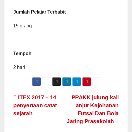
Jumlah Pelajar Terbabit
15 orang
Tempoh
2 hari
Navigasi
ITEX 2017 – 14
PPAKK julung kali
penyertaan catat
anjur Kejohanan
kiriman
sejarah
Futsal Dan Bola
Jaring Prasekolah