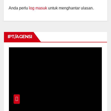
Anda perlu
log masuk
untuk menghantar ulasan.
IPT/AGENSI