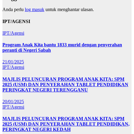
Anda perlu
log masuk
untuk menghantar ulasan.
IPT/AGENSI
IPT/Agensi
Program Anak Kita bantu 1833 murid dengan penyerahan
peranti di Negeri Sabah
21/01/2025
IPT/Agensi
MAJLIS PELUNCURAN PROGRAM ANAK KITA: SPM
2025 (USM) DAN PENYERAHAN TABLET PENDIDIKAN
PERINGKAT NEGERI TERENGGANU
20/01/2025
IPT/Agensi
MAJLIS PELUNCURAN PROGRAM ANAK KITA: SPM
2025 (USM) DAN PENYERAHAN TABLET PENDIDIKAN,
PERINGKAT NEGERI KEDAH