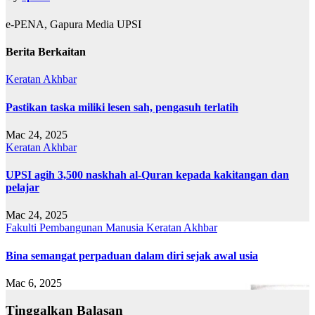
e-PENA, Gapura Media UPSI
Berita Berkaitan
Keratan Akhbar
Pastikan taska miliki lesen sah, pengasuh terlatih
Mac 24, 2025
Keratan Akhbar
UPSI agih 3,500 naskhah al-Quran kepada kakitangan dan
pelajar
Mac 24, 2025
Fakulti Pembangunan Manusia
Keratan Akhbar
Bina semangat perpaduan dalam diri sejak awal usia
Mac 6, 2025
Tinggalkan Balasan