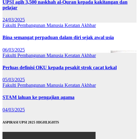
UPSI agih 3,500 naskhah al-Quran kepada kakitangan dan
pelajar
24/03/2025
Fakulti Pembangunan Manusia
Keratan Akhbar
Bina semangat perpaduan dalam diri sejak awal usia
06/03/2025
Fakulti Pembangunan Manusia
Keratan Akhbar
Perluas definisi OKU kepada pesakit strok cacat kekal
05/03/2025
Fakulti Pembangunan Manusia
Keratan Akhbar
STAM laluan ke pengajian agama
04/03/2025
ASPIRASI UPSI 2025 HIGHLIGHTS