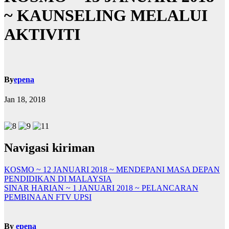
~ KAUNSELING MELALUI
AKTIVITI
By
epena
Jan 18, 2018
Navigasi kiriman
KOSMO ~ 12 JANUARI 2018 ~ MENDEPANI MASA DEPAN
PENDIDIKAN DI MALAYSIA
SINAR HARIAN ~ 1 JANUARI 2018 ~ PELANCARAN
PEMBINAAN FTV UPSI
By
epena