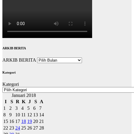
ARKIB BERITA
ARKIB BERITA
Kategori
Kategori
Januari 2018
I
S
R
K
J
S
A
1
2
3
4
5
6
7
8
9
10
11
12
13
14
15
16
17
18
19
20
21
22
23
24
25
26
27
28