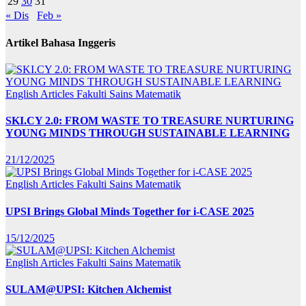
29
30
31
« Dis
Feb »
Artikel Bahasa Inggeris
English Articles
Fakulti Sains Matematik
SKI.CY 2.0: FROM WASTE TO TREASURE NURTURING
YOUNG MINDS THROUGH SUSTAINABLE LEARNING
21/12/2025
English Articles
Fakulti Sains Matematik
UPSI Brings Global Minds Together for i-CASE 2025
15/12/2025
English Articles
Fakulti Sains Matematik
SULAM@UPSI: Kitchen Alchemist