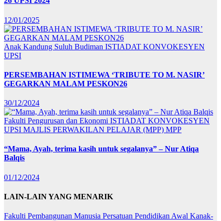
26 UPSI 2024
12/01/2025
Anak Kandung Suluh Budiman
ISTIADAT KONVOKESYEN
UPSI
PERSEMBAHAN ISTIMEWA ‘TRIBUTE TO M. NASIR’
GEGARKAN MALAM PESKON26
30/12/2024
Fakulti Pengurusan dan Ekonomi
ISTIADAT KONVOKESYEN
UPSI
MAJLIS PERWAKILAN PELAJAR (MPP)
MPP
“Mama, Ayah, terima kasih untuk segalanya” – Nur Atiqa
Balqis
01/12/2024
LAIN-LAIN YANG MENARIK
Fakulti Pembangunan Manusia
Persatuan Pendidikan Awal Kanak-