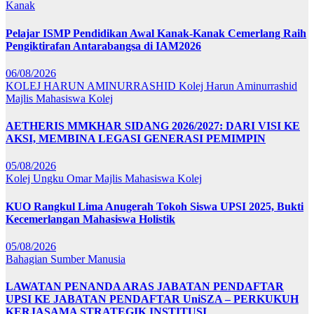
Kanak
Pelajar ISMP Pendidikan Awal Kanak-Kanak Cemerlang Raih
Pengiktirafan Antarabangsa di IAM2026
06/08/2026
KOLEJ HARUN AMINURRASHID
Kolej Harun Aminurrashid
Majlis Mahasiswa Kolej
AETHERIS MMKHAR SIDANG 2026/2027: DARI VISI KE
AKSI, MEMBINA LEGASI GENERASI PEMIMPIN
05/08/2026
Kolej Ungku Omar
Majlis Mahasiswa Kolej
KUO Rangkul Lima Anugerah Tokoh Siswa UPSI 2025, Bukti
Kecemerlangan Mahasiswa Holistik
05/08/2026
Bahagian Sumber Manusia
LAWATAN PENANDA ARAS JABATAN PENDAFTAR
UPSI KE JABATAN PENDAFTAR UniSZA – PERKUKUH
KERJASAMA STRATEGIK INSTITUSI