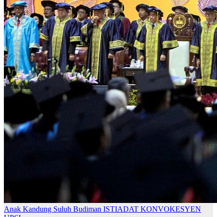
Anak Kandung Suluh Budiman
ISTIADAT KONVOKESYEN