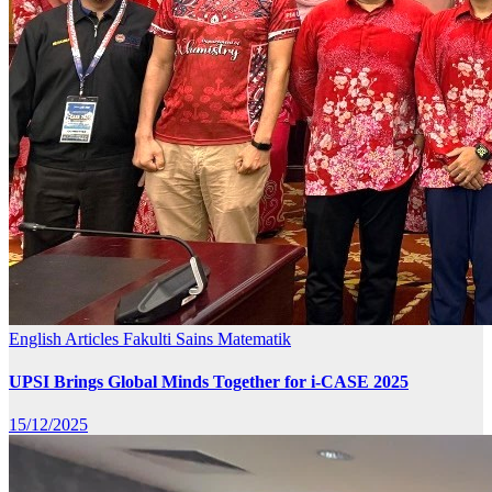
English Articles
Fakulti Sains Matematik
UPSI Brings Global Minds Together for i-CASE 2025
15/12/2025