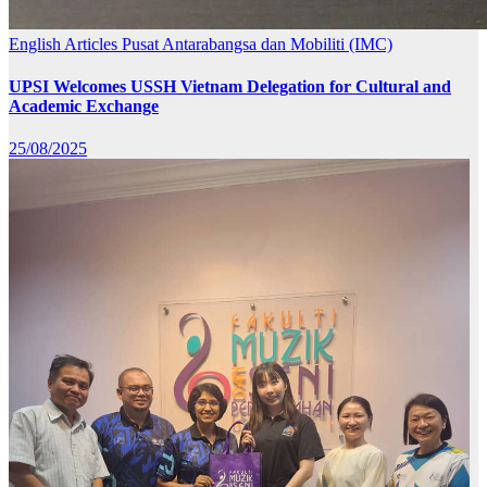
English Articles
Pusat Antarabangsa dan Mobiliti (IMC)
UPSI Welcomes USSH Vietnam Delegation for Cultural and
Academic Exchange
25/08/2025