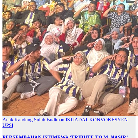
Anak Kandung Suluh Budiman
ISTIADAT KONVOKESYEN
UPSI
PERSEMBAHAN ISTIMEWA ‘TRIBUTE TO M. NASIR’