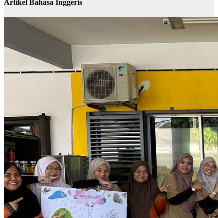
Artikel Bahasa Inggeris