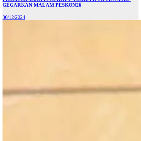
GEGARKAN MALAM PESKON26
30/12/2024