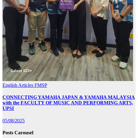
English Articles
FMSP
CONNECTING YAMAHA JAPAN & YAMAHA MALAYSIA
with the FACULTY OF MUSIC AND PERFORMING ARTS,
UPSI
05/08/2025
Posts Carousel