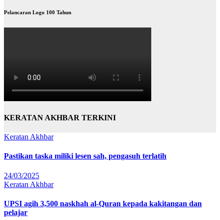
Pelancaran Logo 100 Tahun
KERATAN AKHBAR TERKINI
Keratan Akhbar
Pastikan taska miliki lesen sah, pengasuh terlatih
24/03/2025
Keratan Akhbar
UPSI agih 3,500 naskhah al-Quran kepada kakitangan dan
pelajar