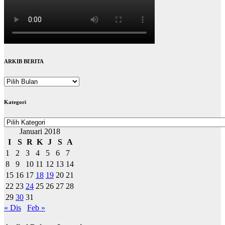
ARKIB BERITA
ARKIB
BERITA
Kategori
Kategori
Januari 2018
I
S
R
K
J
S
A
1
2
3
4
5
6
7
8
9
10
11
12
13
14
15
16
17
18
19
20
21
22
23
24
25
26
27
28
29
30
31
« Dis
Feb »