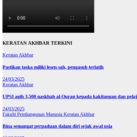
KERATAN AKHBAR TERKINI
Keratan Akhbar
Pastikan taska miliki lesen sah, pengasuh terlatih
24/03/2025
Keratan Akhbar
UPSI agih 3,500 naskhah al-Quran kepada kakitangan dan pela
24/03/2025
Fakulti Pembangunan Manusia
Keratan Akhbar
Bina semangat perpaduan dalam diri sejak awal usia