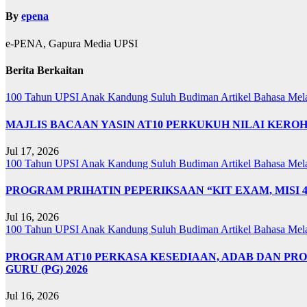
By
epena
e-PENA, Gapura Media UPSI
Berita Berkaitan
100 Tahun UPSI
Anak Kandung Suluh Budiman
Artikel Bahasa Me
MAJLIS BACAAN YASIN AT10 PERKUKUH NILAI KER
Jul 17, 2026
100 Tahun UPSI
Anak Kandung Suluh Budiman
Artikel Bahasa Me
PROGRAM PRIHATIN PEPERIKSAAN “KIT EXAM, MISI 
Jul 16, 2026
100 Tahun UPSI
Anak Kandung Suluh Budiman
Artikel Bahasa Me
PROGRAM AT10 PERKASA KESEDIAAN, ADAB DAN PR
GURU (PG) 2026
Jul 16, 2026