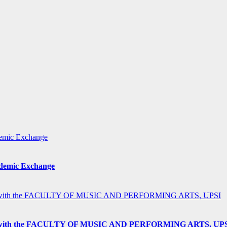
ademic Exchange
h the FACULTY OF MUSIC AND PERFORMING ARTS, UP