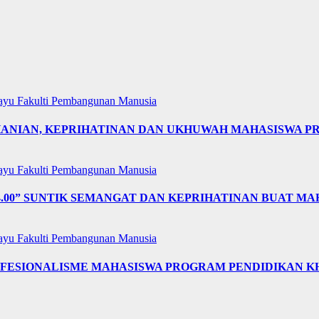
layu
Fakulti Pembangunan Manusia
OHANIAN, KEPRIHATINAN DAN UKHUWAH MAHASISWA 
layu
Fakulti Pembangunan Manusia
4.00” SUNTIK SEMANGAT DAN KEPRIHATINAN BUAT MA
layu
Fakulti Pembangunan Manusia
OFESIONALISME MAHASISWA PROGRAM PENDIDIKAN K