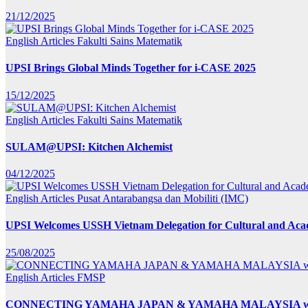
21/12/2025
English Articles
Fakulti Sains Matematik
UPSI Brings Global Minds Together for i-CASE 2025
15/12/2025
English Articles
Fakulti Sains Matematik
SULAM@UPSI: Kitchen Alchemist
04/12/2025
English Articles
Pusat Antarabangsa dan Mobiliti (IMC)
UPSI Welcomes USSH Vietnam Delegation for Cultural and Ac
25/08/2025
English Articles
FMSP
CONNECTING YAMAHA JAPAN & YAMAHA MALAYSIA wit