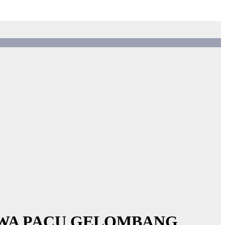
BAWA PACU GELOMBANG