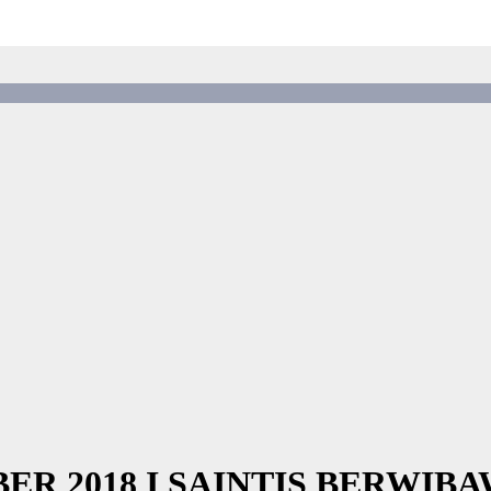
BER 2018 I SAINTIS BERWI