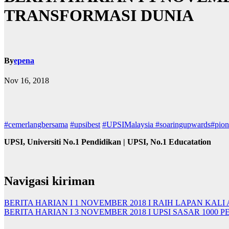
TRANSFORMASI DUNIA
By
epena
Nov 16, 2018
#cemerlangbersama
#upsibest
#UPSIMalaysia
#soaringupwards
#pion
UPSI, Universiti No.1 Pendidikan | UPSI, No.1 Educatation
Navigasi kiriman
BERITA HARIAN I 1 NOVEMBER 2018 I RAIH LAPAN KA
BERITA HARIAN I 3 NOVEMBER 2018 I UPSI SASAR 100