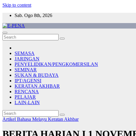
Skip to content
Sab. Ogo 8th, 2026
E-PENA
Berita Digital Terkini
SEMASA
JARINGAN
PENYELIDIKAN/PENGKOMERSILAN
SEMINAR
SUKAN & BUDAYA
IPT/AGENSI
KERATAN AKHBAR
RENCANA
PELAJAR
LAIN-LAIN
Artikel Bahasa Melayu
Keratan Akhbar
BERITA HARIAN I 1 NOVEM