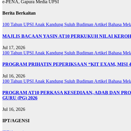
e-PENA, Gapura Media UPSI
Berita Berkaitan
100 Tahun UPSI
Anak Kandung Suluh Budiman
Artikel Bahasa Me
MAJLIS BACAAN YASIN AT10 PERKUKUH NILAI KER
Jul 17, 2026
100 Tahun UPSI
Anak Kandung Suluh Budiman
Artikel Bahasa Me
PROGRAM PRIHATIN PEPERIKSAAN “KIT EXAM, MISI 
Jul 16, 2026
100 Tahun UPSI
Anak Kandung Suluh Budiman
Artikel Bahasa Me
PROGRAM AT10 PERKASA KESEDIAAN, ADAB DAN PR
GURU (PG) 2026
Jul 16, 2026
IPT/AGENSI