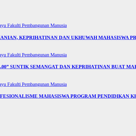
layu
Fakulti Pembangunan Manusia
OHANIAN, KEPRIHATINAN DAN UKHUWAH MAHASISWA 
layu
Fakulti Pembangunan Manusia
4.00” SUNTIK SEMANGAT DAN KEPRIHATINAN BUAT MA
layu
Fakulti Pembangunan Manusia
OFESIONALISME MAHASISWA PROGRAM PENDIDIKAN K