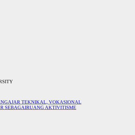
RSITY
0 PENGAJAR TEKNIKAL, VOKASIONAL
JAR SEBAGAIRUANG AKTIVITISME