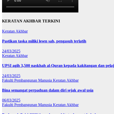
KERATAN AKHBAR TERKINI
Keratan Akhbar
Pastikan taska miliki lesen sah, pengasuh terlatih
24/03/2025
Keratan Akhbar
UPSI agih 3,500 naskhah al-Quran kepada kakitangan dan pela
24/03/2025
Fakulti Pembangunan Manusia
Keratan Akhbar
Bina semangat perpaduan dalam diri sejak awal usia
06/03/2025
Fakulti Pembangunan Manusia
Keratan Akhbar