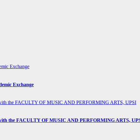
ademic Exchange
h the FACULTY OF MUSIC AND PERFORMING ARTS, UP