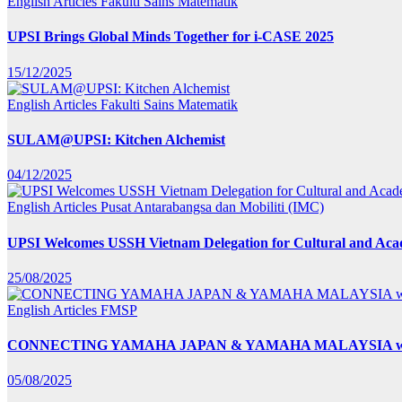
English Articles
Fakulti Sains Matematik
UPSI Brings Global Minds Together for i-CASE 2025
15/12/2025
English Articles
Fakulti Sains Matematik
SULAM@UPSI: Kitchen Alchemist
04/12/2025
English Articles
Pusat Antarabangsa dan Mobiliti (IMC)
UPSI Welcomes USSH Vietnam Delegation for Cultural and Ac
25/08/2025
English Articles
FMSP
CONNECTING YAMAHA JAPAN & YAMAHA MALAYSIA wit
05/08/2025