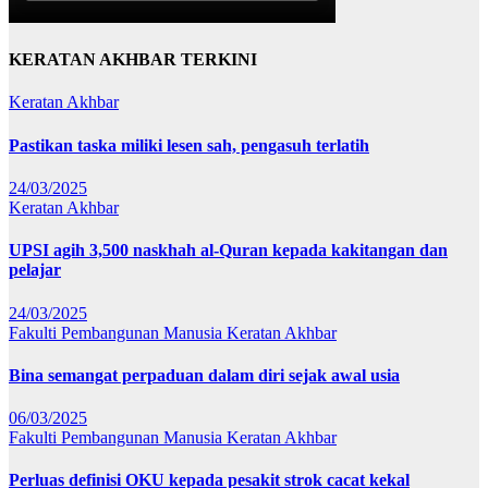
KERATAN AKHBAR TERKINI
Keratan Akhbar
Pastikan taska miliki lesen sah, pengasuh terlatih
24/03/2025
Keratan Akhbar
UPSI agih 3,500 naskhah al-Quran kepada kakitangan dan
pelajar
24/03/2025
Fakulti Pembangunan Manusia
Keratan Akhbar
Bina semangat perpaduan dalam diri sejak awal usia
06/03/2025
Fakulti Pembangunan Manusia
Keratan Akhbar
Perluas definisi OKU kepada pesakit strok cacat kekal