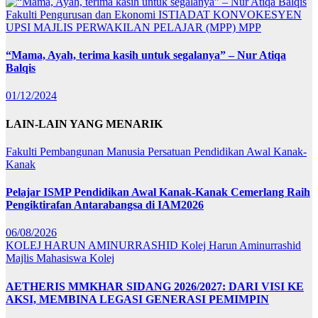
Fakulti Pengurusan dan Ekonomi
ISTIADAT KONVOKESYEN
UPSI
MAJLIS PERWAKILAN PELAJAR (MPP)
MPP
“Mama, Ayah, terima kasih untuk segalanya” – Nur Atiqa
Balqis
01/12/2024
LAIN-LAIN YANG MENARIK
Fakulti Pembangunan Manusia
Persatuan Pendidikan Awal Kanak-
Kanak
Pelajar ISMP Pendidikan Awal Kanak-Kanak Cemerlang Raih
Pengiktirafan Antarabangsa di IAM2026
06/08/2026
KOLEJ HARUN AMINURRASHID
Kolej Harun Aminurrashid
Majlis Mahasiswa Kolej
AETHERIS MMKHAR SIDANG 2026/2027: DARI VISI KE
AKSI, MEMBINA LEGASI GENERASI PEMIMPIN