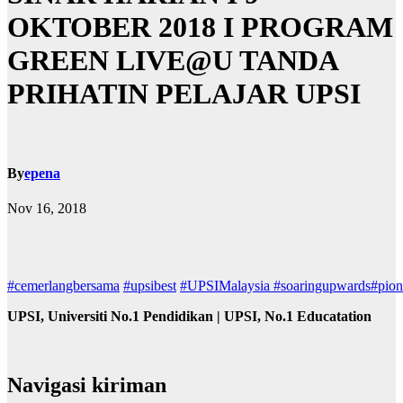
OKTOBER 2018 I PROGRAM
GREEN LIVE@U TANDA
PRIHATIN PELAJAR UPSI
By
epena
Nov 16, 2018
#cemerlangbersama
#upsibest
#UPSIMalaysia
#soaringupwards
#pion
UPSI, Universiti No.1 Pendidikan | UPSI, No.1 Educatation
Navigasi kiriman