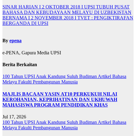
SINAR HARIAN I 2 OKTOBER 2018 I UPSI TUBUH PUSAT
BAHASA DAN KEBUDAYAAN MELAYU DI UZBEKISTAN
BERNAMA I 2 NOVEMBER 2018 I TVET : PENGIKTIRAFAN
BERGANDA DI UPSI
By
epena
e-PENA, Gapura Media UPSI
Berita Berkaitan
100 Tahun UPSI
Anak Kandung Suluh Budiman
Artikel Bahasa
Melayu
Fakulti Pembangunan Manusia
MAJLIS BACAAN YASIN AT10 PERKUKUH NILAI
KEROHANIAN, KEPRIHATINAN DAN UKHUWAH
MAHASISWA PROGRAM PENDIDIKAN KHAS
Jul 17, 2026
100 Tahun UPSI
Anak Kandung Suluh Budiman
Artikel Bahasa
Melayu
Fakulti Pembangunan Manusia