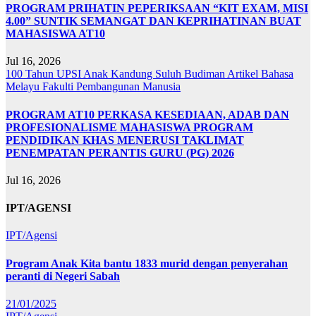
PROGRAM PRIHATIN PEPERIKSAAN “KIT EXAM, MISI
4.00” SUNTIK SEMANGAT DAN KEPRIHATINAN BUAT
MAHASISWA AT10
Jul 16, 2026
100 Tahun UPSI
Anak Kandung Suluh Budiman
Artikel Bahasa
Melayu
Fakulti Pembangunan Manusia
PROGRAM AT10 PERKASA KESEDIAAN, ADAB DAN
PROFESIONALISME MAHASISWA PROGRAM
PENDIDIKAN KHAS MENERUSI TAKLIMAT
PENEMPATAN PERANTIS GURU (PG) 2026
Jul 16, 2026
IPT/AGENSI
IPT/Agensi
Program Anak Kita bantu 1833 murid dengan penyerahan
peranti di Negeri Sabah
21/01/2025