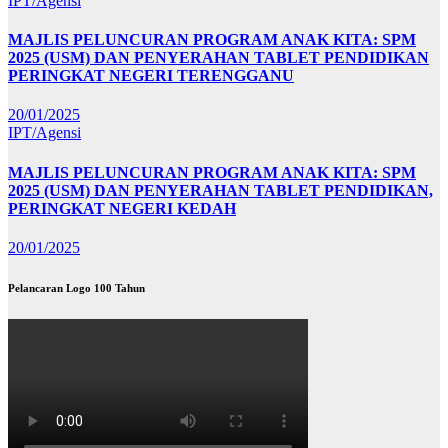
IPT/Agensi
MAJLIS PELUNCURAN PROGRAM ANAK KITA: SPM
2025 (USM) DAN PENYERAHAN TABLET PENDIDIKAN
PERINGKAT NEGERI TERENGGANU
20/01/2025
IPT/Agensi
MAJLIS PELUNCURAN PROGRAM ANAK KITA: SPM
2025 (USM) DAN PENYERAHAN TABLET PENDIDIKAN,
PERINGKAT NEGERI KEDAH
20/01/2025
Pelancaran Logo 100 Tahun