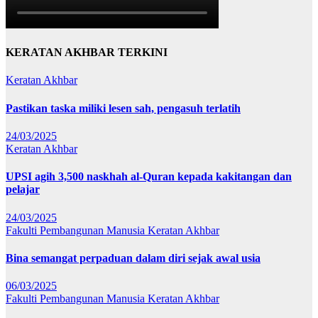
KERATAN AKHBAR TERKINI
Keratan Akhbar
Pastikan taska miliki lesen sah, pengasuh terlatih
24/03/2025
Keratan Akhbar
UPSI agih 3,500 naskhah al-Quran kepada kakitangan dan
pelajar
24/03/2025
Fakulti Pembangunan Manusia
Keratan Akhbar
Bina semangat perpaduan dalam diri sejak awal usia
06/03/2025
Fakulti Pembangunan Manusia
Keratan Akhbar