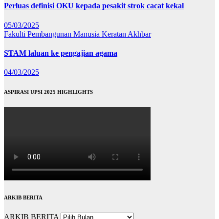
Perluas definisi OKU kepada pesakit strok cacat kekal
05/03/2025
Fakulti Pembangunan Manusia
Keratan Akhbar
STAM laluan ke pengajian agama
04/03/2025
ASPIRASI UPSI 2025 HIGHLIGHTS
ARKIB BERITA
ARKIB BERITA