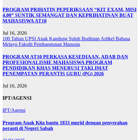
PROGRAM PRIHATIN PEPERIKSAAN “KIT EXAM, MISI
4.00” SUNTIK SEMANGAT DAN KEPRIHATINAN BUAT
MAHASISWA AT10
Jul 16, 2026
100 Tahun UPSI
Anak Kandung Suluh Budiman
Artikel Bahasa
Melayu
Fakulti Pembangunan Manusia
PROGRAM AT10 PERKASA KESEDIAAN, ADAB DAN
PROFESIONALISME MAHASISWA PROGRAM
PENDIDIKAN KHAS MENERUSI TAKLIMAT
PENEMPATAN PERANTIS GURU (PG) 2026
Jul 16, 2026
IPT/AGENSI
IPT/Agensi
Program Anak Kita bantu 1833 murid dengan penyerahan
peranti di Negeri Sabah