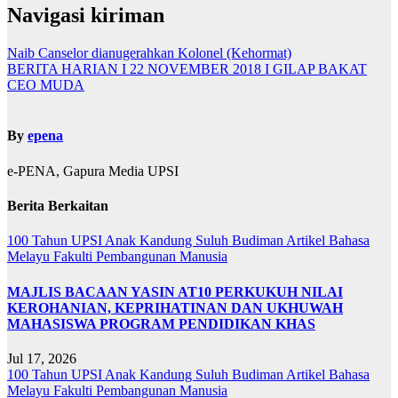
Navigasi kiriman
Naib Canselor dianugerahkan Kolonel (Kehormat)
BERITA HARIAN I 22 NOVEMBER 2018 I GILAP BAKAT
CEO MUDA
By
epena
e-PENA, Gapura Media UPSI
Berita Berkaitan
100 Tahun UPSI
Anak Kandung Suluh Budiman
Artikel Bahasa
Melayu
Fakulti Pembangunan Manusia
MAJLIS BACAAN YASIN AT10 PERKUKUH NILAI
KEROHANIAN, KEPRIHATINAN DAN UKHUWAH
MAHASISWA PROGRAM PENDIDIKAN KHAS
Jul 17, 2026
100 Tahun UPSI
Anak Kandung Suluh Budiman
Artikel Bahasa
Melayu
Fakulti Pembangunan Manusia