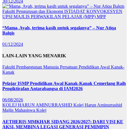
30/12/2024
Fakulti Pengurusan dan Ekonomi
ISTIADAT KONVOKESYEN
UPSI
MAJLIS PERWAKILAN PELAJAR (MPP)
MPP
“Mama, Ayah, terima kasih untuk segalanya” – Nur Atiqa
Balqis
01/12/2024
LAIN-LAIN YANG MENARIK
Fakulti Pembangunan Manusia
Persatuan Pendidikan Awal Kanak-
Kanak
Pelajar ISMP Pendidikan Awal Kanak-Kanak Cemerlang Raih
Pengiktirafan Antarabangsa di IAM2026
06/08/2026
KOLEJ HARUN AMINURRASHID
Kolej Harun Aminurrashid
Majlis Mahasiswa Kolej
AETHERIS MMKHAR SIDANG 2026/2027: DARI VISI KE
AKSI, MEMBINA LEGASI GENERASI PEMIMPIN