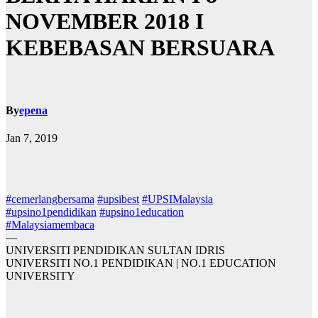
NOVEMBER 2018 I
KEBEBASAN BERSUARA
By
epena
Jan 7, 2019
#
cemerlangbersama
#
upsibest
#
UPSIMalaysia
#
upsino1pendidikan
#
upsino1education
#
Malaysiamembaca
—
UNIVERSITI PENDIDIKAN SULTAN IDRIS
UNIVERSITI NO.1 PENDIDIKAN | NO.1 EDUCATION
UNIVERSITY