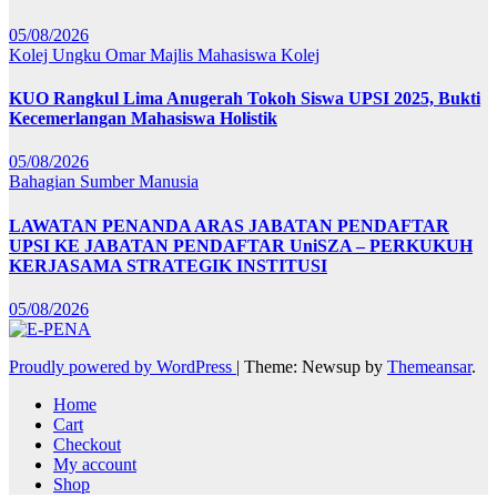
05/08/2026
Kolej Ungku Omar
Majlis Mahasiswa Kolej
KUO Rangkul Lima Anugerah Tokoh Siswa UPSI 2025, Bukti
Kecemerlangan Mahasiswa Holistik
05/08/2026
Bahagian Sumber Manusia
LAWATAN PENANDA ARAS JABATAN PENDAFTAR
UPSI KE JABATAN PENDAFTAR UniSZA – PERKUKUH
KERJASAMA STRATEGIK INSTITUSI
05/08/2026
Proudly powered by WordPress
|
Theme: Newsup by
Themeansar
.
Home
Cart
Checkout
My account
Shop