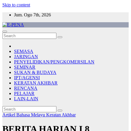
Skip to content
Jum. Ogo 7th, 2026
E-PENA
Berita Digital Terkini
SEMASA
JARINGAN
PENYELIDIKAN/PENGKOMERSILAN
SEMINAR
SUKAN & BUDAYA
IPT/AGENSI
KERATAN AKHBAR
RENCANA
PELAJAR
LAIN-LAIN
Artikel Bahasa Melayu
Keratan Akhbar
BERITA HARIAN I 8