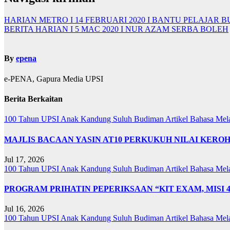
HARIAN METRO I 14 FEBRUARI 2020 I BANTU PELAJAR B
BERITA HARIAN I 5 MAC 2020 I NUR AZAM SERBA BOLEH
By
epena
e-PENA, Gapura Media UPSI
Berita Berkaitan
100 Tahun UPSI
Anak Kandung Suluh Budiman
Artikel Bahasa Me
MAJLIS BACAAN YASIN AT10 PERKUKUH NILAI KER
Jul 17, 2026
100 Tahun UPSI
Anak Kandung Suluh Budiman
Artikel Bahasa Me
PROGRAM PRIHATIN PEPERIKSAAN “KIT EXAM, MISI 
Jul 16, 2026
100 Tahun UPSI
Anak Kandung Suluh Budiman
Artikel Bahasa Me