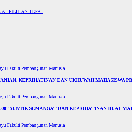
UAT PILIHAN TEPAT
layu
Fakulti Pembangunan Manusia
OHANIAN, KEPRIHATINAN DAN UKHUWAH MAHASISWA 
layu
Fakulti Pembangunan Manusia
4.00” SUNTIK SEMANGAT DAN KEPRIHATINAN BUAT MA
layu
Fakulti Pembangunan Manusia