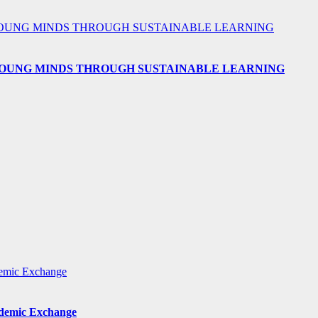
 YOUNG MINDS THROUGH SUSTAINABLE LEARNING
ademic Exchange