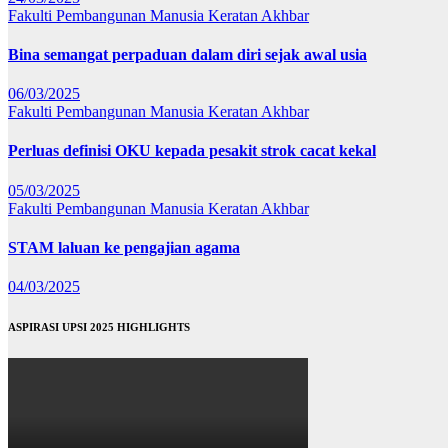
Fakulti Pembangunan Manusia
Keratan Akhbar
Bina semangat perpaduan dalam diri sejak awal usia
06/03/2025
Fakulti Pembangunan Manusia
Keratan Akhbar
Perluas definisi OKU kepada pesakit strok cacat kekal
05/03/2025
Fakulti Pembangunan Manusia
Keratan Akhbar
STAM laluan ke pengajian agama
04/03/2025
ASPIRASI UPSI 2025 HIGHLIGHTS