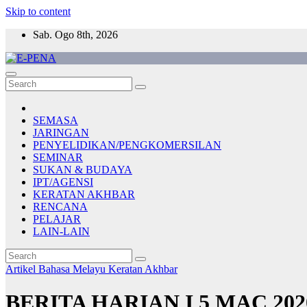
Skip to content
Sab. Ogo 8th, 2026
E-PENA
Berita Digital Terkini
SEMASA
JARINGAN
PENYELIDIKAN/PENGKOMERSILAN
SEMINAR
SUKAN & BUDAYA
IPT/AGENSI
KERATAN AKHBAR
RENCANA
PELAJAR
LAIN-LAIN
Artikel Bahasa Melayu
Keratan Akhbar
BERITA HARIAN I 5 MAC 