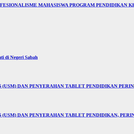
OFESIONALISME MAHASISWA PROGRAM PENDIDIKAN K
i di Negeri Sabah
25 (USM) DAN PENYERAHAN TABLET PENDIDIKAN PER
5 (USM) DAN PENYERAHAN TABLET PENDIDIKAN, PER