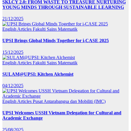
SKI.CY 2.0: FROM WASTE TO TREASURE NURTURING
YOUNG MINDS THROUGH SUSTAINABLE LEARNING
21/12/2025
English Articles
Fakulti Sains Matematik
UPSI Brings Global Minds Together for i-CASE 2025
15/12/2025
English Articles
Fakulti Sains Matematik
SULAM@UPSI: Kitchen Alchemist
04/12/2025
English Articles
Pusat Antarabangsa dan Mobiliti (IMC)
UPSI Welcomes USSH Vietnam Delegation for Cultural and
Academic Exchange
25/08/2025