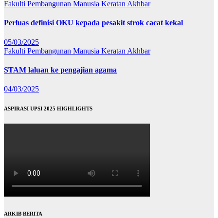
Fakulti Pembangunan Manusia
Keratan Akhbar
Perluas definisi OKU kepada pesakit strok cacat kekal
05/03/2025
Fakulti Pembangunan Manusia
Keratan Akhbar
STAM laluan ke pengajian agama
04/03/2025
ASPIRASI UPSI 2025 HIGHLIGHTS
ARKIB BERITA