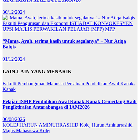
30/12/2024
Fakulti Pengurusan dan Ekonomi
ISTIADAT KONVOKESYEN
UPSI
MAJLIS PERWAKILAN PELAJAR (MPP)
MPP
“Mama, Ayah, terima kasih untuk segalanya” – Nur Atiqa
Balqis
01/12/2024
LAIN-LAIN YANG MENARIK
Fakulti Pembangunan Manusia
Persatuan Pendidikan Awal Kanak-
Kanak
Pelajar ISMP Pendidikan Awal Kanak-Kanak Cemerlang Raih
Pengiktirafan Antarabangsa di IAM2026
06/08/2026
KOLEJ HARUN AMINURRASHID
Kolej Harun Aminurrashid
Majlis Mahasiswa Kolej