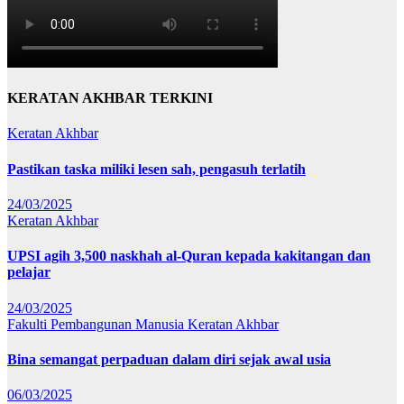
KERATAN AKHBAR TERKINI
Keratan Akhbar
Pastikan taska miliki lesen sah, pengasuh terlatih
24/03/2025
Keratan Akhbar
UPSI agih 3,500 naskhah al-Quran kepada kakitangan dan
pelajar
24/03/2025
Fakulti Pembangunan Manusia
Keratan Akhbar
Bina semangat perpaduan dalam diri sejak awal usia
06/03/2025