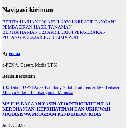
Navigasi kiriman
BERITA HARIAN I 20 APRIL 2020 I KREATIF TANGANI
PEMBAZIRAN HASIL TANAMAN
BERITA HARIAN I 23 APRIL 2020 I PERGERAKAN
PULANG PELAJAR IKUT LIMA ZON
By
epena
e-PENA, Gapura Media UPSI
Berita Berkaitan
100 Tahun UPSI
Anak Kandung Suluh Budiman
Artikel Bahasa
Melayu
Fakulti Pembangunan Manusia
MAJLIS BACAAN YASIN AT10 PERKUKUH NILAI
KEROHANIAN, KEPRIHATINAN DAN UKHUWAH
MAHASISWA PROGRAM PENDIDIKAN KHAS
Jul 17, 2026