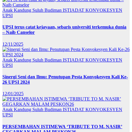
Anak Kandung Suluh Budiman
ISTIADAT KONVOKESYEN
UPSI
UPSI terus catat kejayaan, sebaris universiti terkemuka dunia
– Naib Canselor
12/11/2025
Anak Kandung Suluh Budiman
ISTIADAT KONVOKESYEN
UPSI
Sinergi Seni dan Ilmu: Penutupan Pesta Konvokesyen Kali Ke-
26 UPSI 2024
12/01/2025
Anak Kandung Suluh Budiman
ISTIADAT KONVOKESYEN
UPSI
PERSEMBAHAN ISTIMEWA ‘TRIBUTE TO M. NASIR’
GEGARKAN MALAM PESKON26