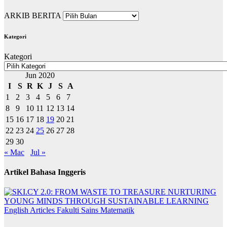
ARKIB BERITA
Kategori
Kategori
Jun 2020
I
S
R
K
J
S
A
1
2
3
4
5
6
7
8
9
10
11
12
13
14
15
16
17
18
19
20
21
22
23
24
25
26
27
28
29
30
« Mac
Jul »
Artikel Bahasa Inggeris
English Articles
Fakulti Sains Matematik