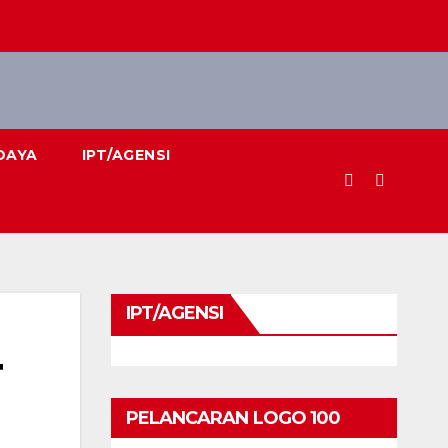
DAYA
IPT/AGENSI
IPT/AGENSI
T
PELANCARAN LOGO 100