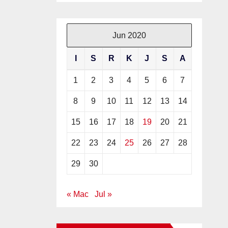
AS
Jun 2020
I
S
R
K
J
S
A
U
1
2
3
4
5
6
7
8
9
10
11
12
13
14
15
16
17
18
19
20
21
22
23
24
25
26
27
28
29
30
« Mac
Jul »