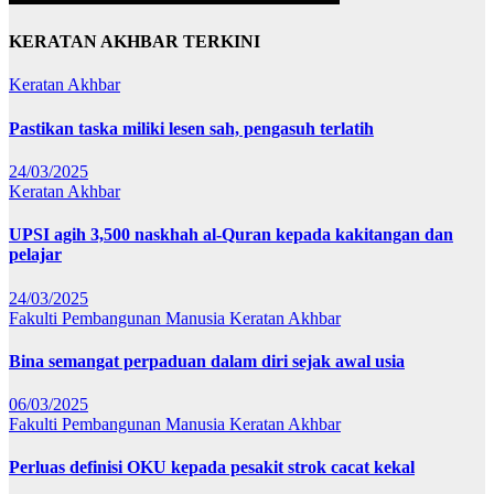
KERATAN AKHBAR TERKINI
Keratan Akhbar
Pastikan taska miliki lesen sah, pengasuh terlatih
24/03/2025
Keratan Akhbar
UPSI agih 3,500 naskhah al-Quran kepada kakitangan dan
pelajar
24/03/2025
Fakulti Pembangunan Manusia
Keratan Akhbar
Bina semangat perpaduan dalam diri sejak awal usia
06/03/2025
Fakulti Pembangunan Manusia
Keratan Akhbar
Perluas definisi OKU kepada pesakit strok cacat kekal