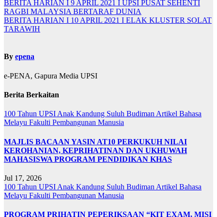
BERITA HARIAN I 9 APRIL 2021 I UPSI PUSAT SEHENTI
RAGBI MALAYSIA BERTARAF DUNIA
BERITA HARIAN I 10 APRIL 2021 I ELAK KLUSTER SOLAT
TARAWIH
By
epena
e-PENA, Gapura Media UPSI
Berita Berkaitan
100 Tahun UPSI
Anak Kandung Suluh Budiman
Artikel Bahasa
Melayu
Fakulti Pembangunan Manusia
MAJLIS BACAAN YASIN AT10 PERKUKUH NILAI
KEROHANIAN, KEPRIHATINAN DAN UKHUWAH
MAHASISWA PROGRAM PENDIDIKAN KHAS
Jul 17, 2026
100 Tahun UPSI
Anak Kandung Suluh Budiman
Artikel Bahasa
Melayu
Fakulti Pembangunan Manusia
PROGRAM PRIHATIN PEPERIKSAAN “KIT EXAM, MISI