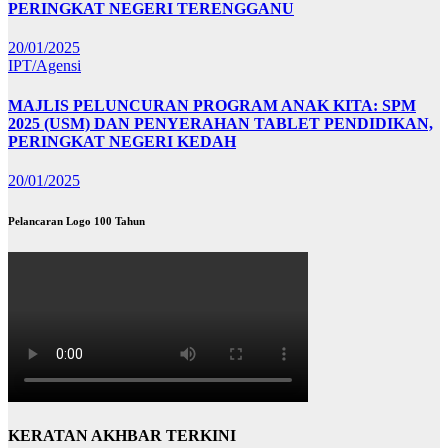
PERINGKAT NEGERI TERENGGANU
20/01/2025
IPT/Agensi
MAJLIS PELUNCURAN PROGRAM ANAK KITA: SPM
2025 (USM) DAN PENYERAHAN TABLET PENDIDIKAN,
PERINGKAT NEGERI KEDAH
20/01/2025
Pelancaran Logo 100 Tahun
KERATAN AKHBAR TERKINI