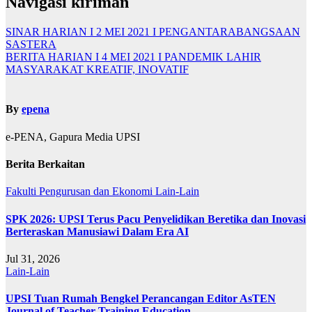
Navigasi kiriman
SINAR HARIAN I 2 MEI 2021 I PENGANTARABANGSAAN
SASTERA
BERITA HARIAN I 4 MEI 2021 I PANDEMIK LAHIR
MASYARAKAT KREATIF, INOVATIF
By
epena
e-PENA, Gapura Media UPSI
Berita Berkaitan
Fakulti Pengurusan dan Ekonomi
Lain-Lain
SPK 2026: UPSI Terus Pacu Penyelidikan Beretika dan Inovasi
Berteraskan Manusiawi Dalam Era AI
Jul 31, 2026
Lain-Lain
UPSI Tuan Rumah Bengkel Perancangan Editor AsTEN
Journal of Teacher Training Education