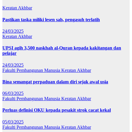
Keratan Akhbar
Pastikan taska miliki lesen sah, pengasuh terlatih
24/03/2025
Keratan Akhbar
UPSI agih 3,500 naskhah al-Quran kepada kakitangan dan
pelajar
24/03/2025
Fakulti Pembangunan Manusia
Keratan Akhbar
Bina semangat perpaduan dalam diri sejak awal usia
06/03/2025
Fakulti Pembangunan Manusia
Keratan Akhbar
Perluas definisi OKU kepada pesakit strok cacat kekal
05/03/2025
Fakulti Pembangunan Manusia
Keratan Akhbar