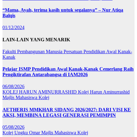
“Mama, Ayah, terima kasih untuk segalanya” – Nur Atiqa
Balqis
01/12/2024
LAIN-LAIN YANG MENARIK
Fakulti Pembangunan Manusia
Persatuan Pendidikan Awal Kanak-
Kanak
Pelajar ISMP Pendidikan Awal Kanak-Kanak Cemerlang Raih
Pengiktirafan Antarabangsa di IAM2026
06/08/2026
KOLEJ HARUN AMINURRASHID
Kolej Harun Aminurrashid
Majlis Mahasiswa Kolej
AETHERIS MMKHAR SIDANG 2026/2027: DARI VISI KE
AKSI, MEMBINA LEGASI GENERASI PEMIMPIN
05/08/2026
Kolej Ungku Omar
Majlis Mahasiswa Kolej