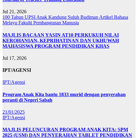
Jul 21, 2026
100 Tahun UPSI
Anak Kandung Suluh Budiman
Artikel Bahasa
Melayu
Fakulti Pembangunan Manusia
MAJLIS BACAAN YASIN AT10 PERKUKUH NILAI
KEROHANIAN, KEPRIHATINAN DAN UKHUWAH
MAHASISWA PROGRAM PENDIDIKAN KHAS
Jul 17, 2026
IPT/AGENSI
IPT/Agensi
Program Anak Kita bantu 1833 murid dengan penyerahan
peranti di Negeri Sabah
21/01/2025
IPT/Agensi
MAJLIS PELUNCURAN PROGRAM ANAK KITA: SPM
2025 (USM) DAN PENYERAHAN TABLET PENDIDIKAN