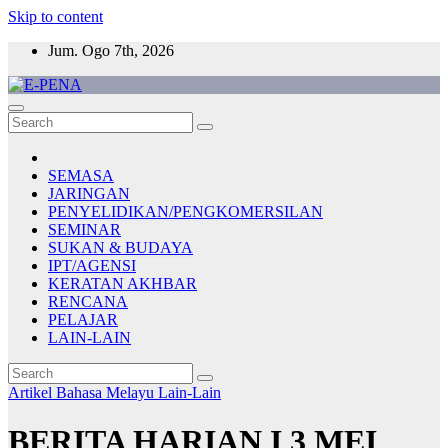
Skip to content
Jum. Ogo 7th, 2026
E-PENA
Berita Digital Terkini
SEMASA
JARINGAN
PENYELIDIKAN/PENGKOMERSILAN
SEMINAR
SUKAN & BUDAYA
IPT/AGENSI
KERATAN AKHBAR
RENCANA
PELAJAR
LAIN-LAIN
Artikel Bahasa Melayu
Lain-Lain
BERITA HARIAN I 3 MEI