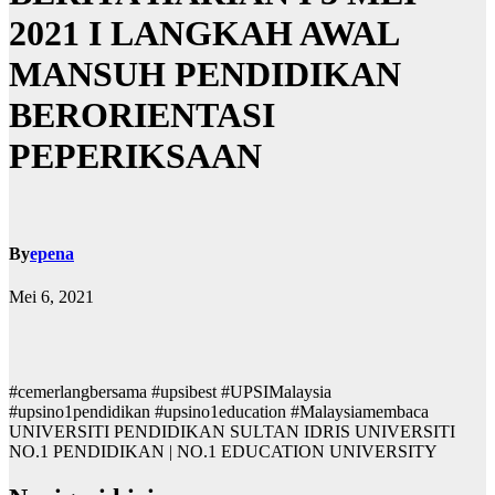
2021 I LANGKAH AWAL
MANSUH PENDIDIKAN
BERORIENTASI
PEPERIKSAAN
By
epena
Mei 6, 2021
#cemerlangbersama #upsibest #UPSIMalaysia
#upsino1pendidikan #upsino1education #Malaysiamembaca
UNIVERSITI PENDIDIKAN SULTAN IDRIS UNIVERSITI
NO.1 PENDIDIKAN | NO.1 EDUCATION UNIVERSITY