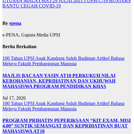
UTUSAN MALAYSIA I 29 JULAI 2021 I UPSI C-19 BUSTERS
BANTU CEGAH COVID-19
By
epena
e-PENA, Gapura Media UPSI
Berita Berkaitan
100 Tahun UPSI
Anak Kandung Suluh Budiman
Artikel Bahasa
Melayu
Fakulti Pembangunan Manusia
MAJLIS BACAAN YASIN AT10 PERKUKUH NILAI
KEROHANIAN, KEPRIHATINAN DAN UKHUWAH
MAHASISWA PROGRAM PENDIDIKAN KHAS
Jul 17, 2026
100 Tahun UPSI
Anak Kandung Suluh Budiman
Artikel Bahasa
Melayu
Fakulti Pembangunan Manusia
PROGRAM PRIHATIN PEPERIKSAAN “KIT EXAM, MISI
4.00” SUNTIK SEMANGAT DAN KEPRIHATINAN BUAT
MAHASISWA AT10