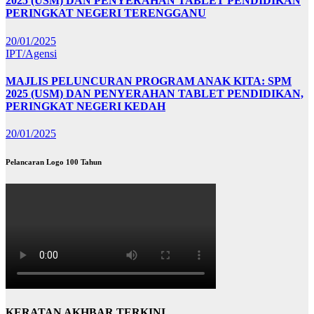
2025 (USM) DAN PENYERAHAN TABLET PENDIDIKAN
PERINGKAT NEGERI TERENGGANU
20/01/2025
IPT/Agensi
MAJLIS PELUNCURAN PROGRAM ANAK KITA: SPM
2025 (USM) DAN PENYERAHAN TABLET PENDIDIKAN,
PERINGKAT NEGERI KEDAH
20/01/2025
Pelancaran Logo 100 Tahun
KERATAN AKHBAR TERKINI