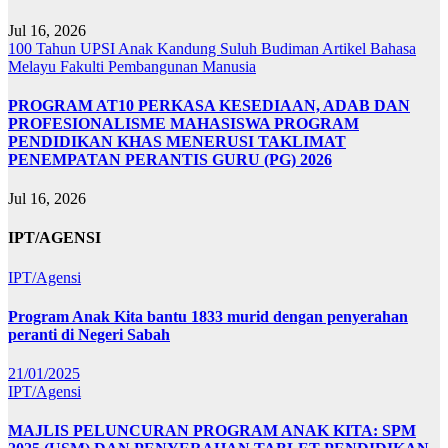
Jul 16, 2026
100 Tahun UPSI
Anak Kandung Suluh Budiman
Artikel Bahasa
Melayu
Fakulti Pembangunan Manusia
PROGRAM AT10 PERKASA KESEDIAAN, ADAB DAN
PROFESIONALISME MAHASISWA PROGRAM
PENDIDIKAN KHAS MENERUSI TAKLIMAT
PENEMPATAN PERANTIS GURU (PG) 2026
Jul 16, 2026
IPT/AGENSI
IPT/Agensi
Program Anak Kita bantu 1833 murid dengan penyerahan
peranti di Negeri Sabah
21/01/2025
IPT/Agensi
MAJLIS PELUNCURAN PROGRAM ANAK KITA: SPM