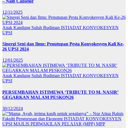
– Naib Canselor
12/11/2025
Anak Kandung Suluh Budiman
ISTIADAT KONVOKESYEN
UPSI
Sinergi Seni dan Ilmu: Penutupan Pesta Konvokesyen Kali Ke-
26 UPSI 2024
12/01/2025
Anak Kandung Suluh Budiman
ISTIADAT KONVOKESYEN
UPSI
PERSEMBAHAN ISTIMEWA ‘TRIBUTE TO M. NASIR’
GEGARKAN MALAM PESKON26
30/12/2024
Fakulti Pengurusan dan Ekonomi
ISTIADAT KONVOKESYEN
UPSI
MAJLIS PERWAKILAN PELAJAR (MPP)
MPP