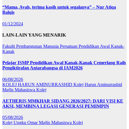
“Mama, Ayah, terima kasih untuk segalanya” – Nur Atiqa
Balqis
01/12/2024
LAIN-LAIN YANG MENARIK
Fakulti Pembangunan Manusia
Persatuan Pendidikan Awal Kanak-
Kanak
Pelajar ISMP Pendidikan Awal Kanak-Kanak Cemerlang Raih
Pengiktirafan Antarabangsa di IAM2026
06/08/2026
KOLEJ HARUN AMINURRASHID
Kolej Harun Aminurrashid
Majlis Mahasiswa Kolej
AETHERIS MMKHAR SIDANG 2026/2027: DARI VISI KE
AKSI, MEMBINA LEGASI GENERASI PEMIMPIN
05/08/2026
Kolej Ungku Omar
Majlis Mahasiswa Kolej