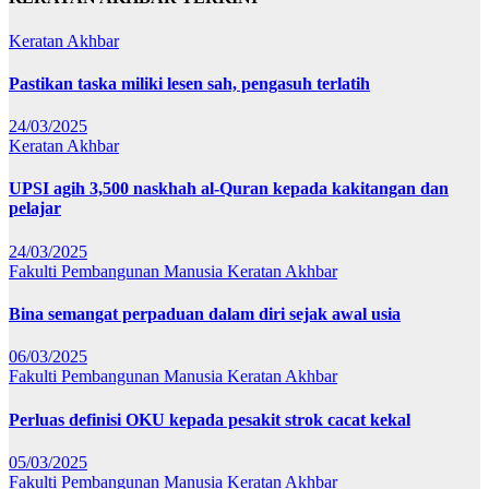
Keratan Akhbar
Pastikan taska miliki lesen sah, pengasuh terlatih
24/03/2025
Keratan Akhbar
UPSI agih 3,500 naskhah al-Quran kepada kakitangan dan
pelajar
24/03/2025
Fakulti Pembangunan Manusia
Keratan Akhbar
Bina semangat perpaduan dalam diri sejak awal usia
06/03/2025
Fakulti Pembangunan Manusia
Keratan Akhbar
Perluas definisi OKU kepada pesakit strok cacat kekal
05/03/2025
Fakulti Pembangunan Manusia
Keratan Akhbar