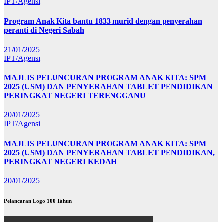
IPT/Agensi
Program Anak Kita bantu 1833 murid dengan penyerahan
peranti di Negeri Sabah
21/01/2025
IPT/Agensi
MAJLIS PELUNCURAN PROGRAM ANAK KITA: SPM
2025 (USM) DAN PENYERAHAN TABLET PENDIDIKAN
PERINGKAT NEGERI TERENGGANU
20/01/2025
IPT/Agensi
MAJLIS PELUNCURAN PROGRAM ANAK KITA: SPM
2025 (USM) DAN PENYERAHAN TABLET PENDIDIKAN,
PERINGKAT NEGERI KEDAH
20/01/2025
Pelancaran Logo 100 Tahun