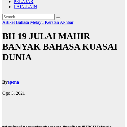
PELAJAR
LAIN-LAIN
Artikel Bahasa Melayu
Keratan Akhbar
BH 19 JULAI MAHIR
BANYAK BAHASA KUASAI
DUNIA
By
epena
Ogo 3, 2021