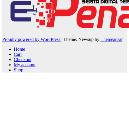
Proudly powered by WordPress
|
Theme: Newsup by
Themeansar
.
Home
Cart
Checkout
My account
Shop