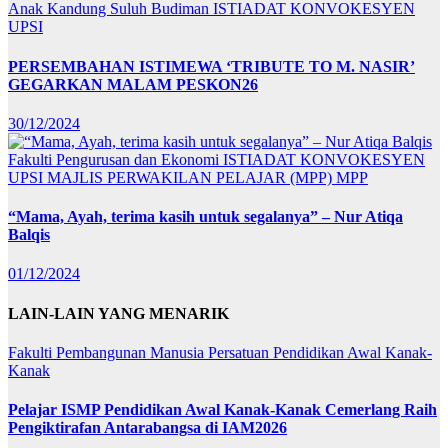
Anak Kandung Suluh Budiman
ISTIADAT KONVOKESYEN
UPSI
PERSEMBAHAN ISTIMEWA ‘TRIBUTE TO M. NASIR’
GEGARKAN MALAM PESKON26
30/12/2024
Fakulti Pengurusan dan Ekonomi
ISTIADAT KONVOKESYEN
UPSI
MAJLIS PERWAKILAN PELAJAR (MPP)
MPP
“Mama, Ayah, terima kasih untuk segalanya” – Nur Atiqa
Balqis
01/12/2024
LAIN-LAIN YANG MENARIK
Fakulti Pembangunan Manusia
Persatuan Pendidikan Awal Kanak-
Kanak
Pelajar ISMP Pendidikan Awal Kanak-Kanak Cemerlang Raih
Pengiktirafan Antarabangsa di IAM2026