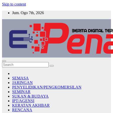
Skip to content
Jum. Ogo 7th, 2026
E-PENA
Berita Digital Terkini
SEMASA
JARINGAN
PENYELIDIKAN/PENGKOMERSILAN
SEMINAR
SUKAN & BUDAYA
IPT/AGENSI
KERATAN AKHBAR
RENCANA