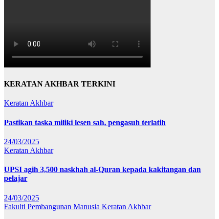
KERATAN AKHBAR TERKINI
Keratan Akhbar
Pastikan taska miliki lesen sah, pengasuh terlatih
24/03/2025
Keratan Akhbar
UPSI agih 3,500 naskhah al-Quran kepada kakitangan dan
pelajar
24/03/2025
Fakulti Pembangunan Manusia
Keratan Akhbar