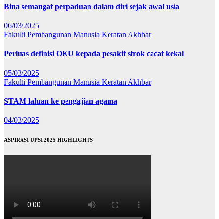
Bina semangat perpaduan dalam diri sejak awal usia
06/03/2025
Fakulti Pembangunan Manusia
Keratan Akhbar
Perluas definisi OKU kepada pesakit strok cacat kekal
05/03/2025
Fakulti Pembangunan Manusia
Keratan Akhbar
STAM laluan ke pengajian agama
04/03/2025
ASPIRASI UPSI 2025 HIGHLIGHTS