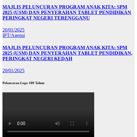
MAJLIS PELUNCURAN PROGRAM ANAK KITA: SPM
2025 (USM) DAN PENYERAHAN TABLET PENDIDIKAN
PERINGKAT NEGERI TERENGGANU
20/01/2025
IPT/Agensi
MAJLIS PELUNCURAN PROGRAM ANAK KITA: SPM
2025 (USM) DAN PENYERAHAN TABLET PENDIDIKAN,
PERINGKAT NEGERI KEDAH
20/01/2025
Pelancaran Logo 100 Tahun