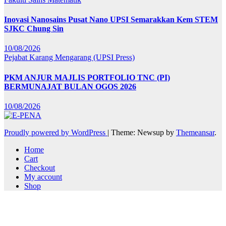
Inovasi Nanosains Pusat Nano UPSI Semarakkan Kem STEM
SJKC Chung Sin
10/08/2026
Pejabat Karang Mengarang (UPSI Press)
PKM ANJUR MAJLIS PORTFOLIO TNC (PI)
BERMUNAJAT BULAN OGOS 2026
10/08/2026
Proudly powered by WordPress
|
Theme: Newsup by
Themeansar
.
Home
Cart
Checkout
My account
Shop