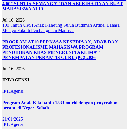
4.00” SUNTIK SEMANGAT DAN KEPRIHATINAN BUAT
MAHASISWA AT10
Jul 16, 2026
100 Tahun UPSI
Anak Kandung Suluh Budiman
Artikel Bahasa
Melayu
Fakulti Pembangunan Manusia
PROGRAM AT10 PERKASA KESEDIAAN, ADAB DAN
PROFESIONALISME MAHASISWA PROGRAM
PENDIDIKAN KHAS MENERUSI TAKLIMAT
PENEMPATAN PERANTIS GURU (PG) 2026
Jul 16, 2026
IPT/AGENSI
IPT/Agensi
Program Anak Kita bantu 1833 murid dengan penyerahan
peranti di Negeri Sabah
21/01/2025
IPT/Agensi