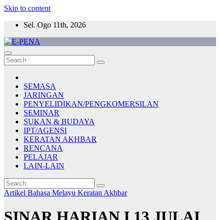
Skip to content
Sel. Ogo 11th, 2026
E-PENA
Berita Digital Terkini
SEMASA
JARINGAN
PENYELIDIKAN/PENGKOMERSILAN
SEMINAR
SUKAN & BUDAYA
IPT/AGENSI
KERATAN AKHBAR
RENCANA
PELAJAR
LAIN-LAIN
Artikel Bahasa Melayu
Keratan Akhbar
SINAR HARIAN I 13 JULAI