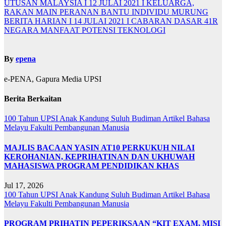
UTUSAN MALAYSIA I 12 JULAI 2021 I KELUARGA,
RAKAN MAIN PERANAN BANTU INDIVIDU MURUNG
BERITA HARIAN I 14 JULAI 2021 I CABARAN DASAR 41R
NEGARA MANFAAT POTENSI TEKNOLOGI
By
epena
e-PENA, Gapura Media UPSI
Berita Berkaitan
100 Tahun UPSI
Anak Kandung Suluh Budiman
Artikel Bahasa
Melayu
Fakulti Pembangunan Manusia
MAJLIS BACAAN YASIN AT10 PERKUKUH NILAI
KEROHANIAN, KEPRIHATINAN DAN UKHUWAH
MAHASISWA PROGRAM PENDIDIKAN KHAS
Jul 17, 2026
100 Tahun UPSI
Anak Kandung Suluh Budiman
Artikel Bahasa
Melayu
Fakulti Pembangunan Manusia
PROGRAM PRIHATIN PEPERIKSAAN “KIT EXAM, MISI