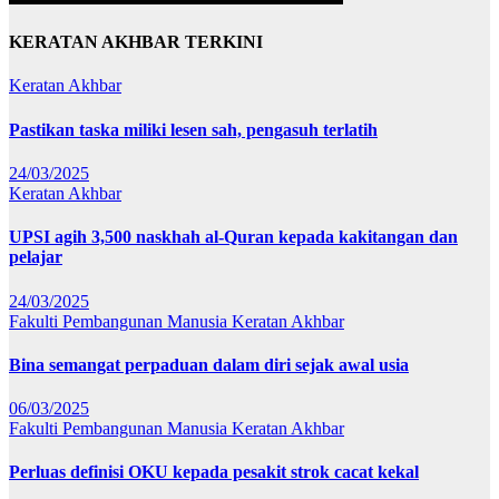
KERATAN AKHBAR TERKINI
Keratan Akhbar
Pastikan taska miliki lesen sah, pengasuh terlatih
24/03/2025
Keratan Akhbar
UPSI agih 3,500 naskhah al-Quran kepada kakitangan dan
pelajar
24/03/2025
Fakulti Pembangunan Manusia
Keratan Akhbar
Bina semangat perpaduan dalam diri sejak awal usia
06/03/2025
Fakulti Pembangunan Manusia
Keratan Akhbar
Perluas definisi OKU kepada pesakit strok cacat kekal