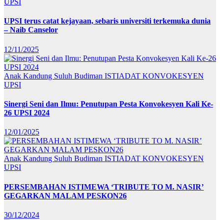
UPSI
UPSI terus catat kejayaan, sebaris universiti terkemuka dunia
– Naib Canselor
12/11/2025
Anak Kandung Suluh Budiman
ISTIADAT KONVOKESYEN
UPSI
Sinergi Seni dan Ilmu: Penutupan Pesta Konvokesyen Kali Ke-
26 UPSI 2024
12/01/2025
Anak Kandung Suluh Budiman
ISTIADAT KONVOKESYEN
UPSI
PERSEMBAHAN ISTIMEWA ‘TRIBUTE TO M. NASIR’
GEGARKAN MALAM PESKON26
30/12/2024