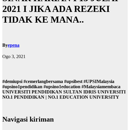
2021 I JIKA ADA REZEKI
TIDAK KE MANA..
By
epena
Ogo 3, 2021
#demiupsi #cemerlangbersama #upsibest #UPSIMalaysia
#upsino1pendidikan #upsino1education #Malaysiamembaca
UNIVERSITI PENDIDIKAN SULTAN IDRIS UNIVERSITI
NO.1 PENDIDIKAN | NO.1 EDUCATION UNIVERSITY
Navigasi kiriman