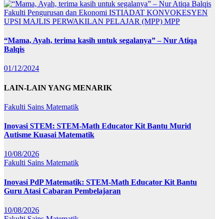
Fakulti Pengurusan dan Ekonomi
ISTIADAT KONVOKESYEN
UPSI
MAJLIS PERWAKILAN PELAJAR (MPP)
MPP
“Mama, Ayah, terima kasih untuk segalanya” – Nur Atiqa
Balqis
01/12/2024
LAIN-LAIN YANG MENARIK
Fakulti Sains Matematik
Inovasi STEM: STEM-Math Educator Kit Bantu Murid
Autisme Kuasai Matematik
10/08/2026
Fakulti Sains Matematik
Inovasi PdP Matematik: STEM-Math Educator Kit Bantu
Guru Atasi Cabaran Pembelajaran
10/08/2026
Fakulti Sains Matematik