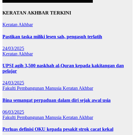
KERATAN AKHBAR TERKINI
Keratan Akhbar
Pastikan taska miliki lesen sah, pengasuh terlatih
24/03/2025
Keratan Akhbar
UPSI agih 3,500 naskhah al-Quran kepada kakitangan dan
pelajar
24/03/2025
Fakulti Pembangunan Manusia
Keratan Akhbar
Bina semangat perpaduan dalam diri sejak awal usia
06/03/2025
Fakulti Pembangunan Manusia
Keratan Akhbar
Perluas definisi OKU kepada pesakit strok cacat kekal