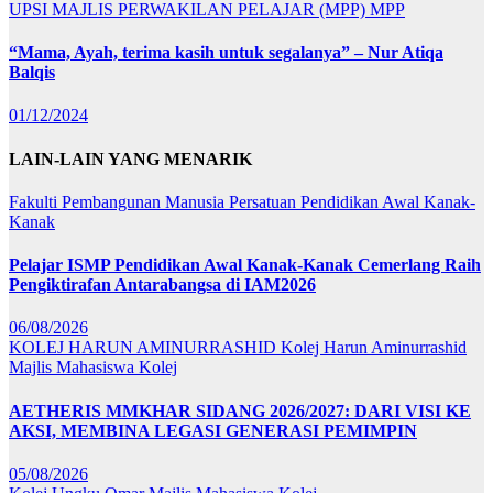
UPSI
MAJLIS PERWAKILAN PELAJAR (MPP)
MPP
“Mama, Ayah, terima kasih untuk segalanya” – Nur Atiqa
Balqis
01/12/2024
LAIN-LAIN YANG MENARIK
Fakulti Pembangunan Manusia
Persatuan Pendidikan Awal Kanak-
Kanak
Pelajar ISMP Pendidikan Awal Kanak-Kanak Cemerlang Raih
Pengiktirafan Antarabangsa di IAM2026
06/08/2026
KOLEJ HARUN AMINURRASHID
Kolej Harun Aminurrashid
Majlis Mahasiswa Kolej
AETHERIS MMKHAR SIDANG 2026/2027: DARI VISI KE
AKSI, MEMBINA LEGASI GENERASI PEMIMPIN
05/08/2026