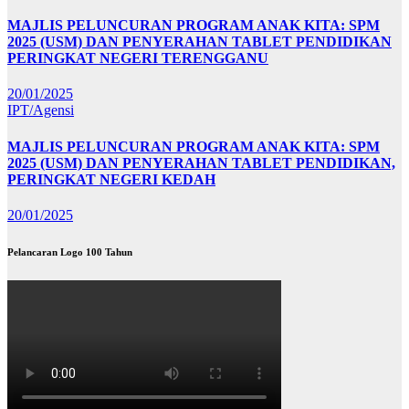
MAJLIS PELUNCURAN PROGRAM ANAK KITA: SPM
2025 (USM) DAN PENYERAHAN TABLET PENDIDIKAN
PERINGKAT NEGERI TERENGGANU
20/01/2025
IPT/Agensi
MAJLIS PELUNCURAN PROGRAM ANAK KITA: SPM
2025 (USM) DAN PENYERAHAN TABLET PENDIDIKAN,
PERINGKAT NEGERI KEDAH
20/01/2025
Pelancaran Logo 100 Tahun