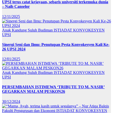
UPSI terus catat kejayaan, sebaris universiti terkemuka dunia
– Naib Canselor
12/11/2025
Anak Kandung Suluh Budiman
ISTIADAT KONVOKESYEN
UPSI
Sinergi Seni dan Ilmu: Penutupan Pesta Konvokesyen Kali Ke-
26 UPSI 2024
12/01/2025
Anak Kandung Suluh Budiman
ISTIADAT KONVOKESYEN
UPSI
PERSEMBAHAN ISTIMEWA ‘TRIBUTE TO M. NASIR’
GEGARKAN MALAM PESKON26
30/12/2024
Fakulti Pengurusan dan Ekonomi
ISTIADAT KONVOKESYEN