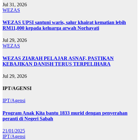
Jul 31, 2026
WEZAS
WEZAS UPSI santuni waris, salur khairat kematian lebih
RM11,000 kepada keluarga arwah Norhayati
Jul 29, 2026
WEZAS
WEZAS ZIARAH PELAJAR ASNAF, PASTIKAN
KEBAJIKAN DANISH TERUS TERPELIHARA
Jul 29, 2026
IPT/AGENSI
IPT/Agensi
Program Anak Kita bantu 1833 murid dengan penyerahan
peranti di Negeri Sabah
21/01/2025
IPT/Agensi