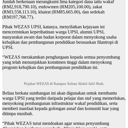
Jumlah berkenaan merangkumi lima kategori dana iaitu wakaf
(RM2,918,790.10), endowmen (RM205,100.00), zakat
(RM3,558,113.10), khairat (RM85,665.00), dan sedekah
(RM197,768.77).
Pihak WEZAS UPSI, katanya, menyifatkan kejayaan ini
mencerminkan keperihatinan warga UPSI, alumni UPSI,
masyarakat awam dan badan korporat dalam menyokong usaha
kebajikan dan pembangunan pendidikan berasaskan filantropi di
UPSI.
“WEZAS merakamkan penghargaan kepada semua penyumbang
yang telah menunjukkan komitmen tinggi dalam menyokong
program kebajikan dan pembangunan pendidikan ini.
Pejabat WEZAS di Kampus Sultan Abdul Jalil Shah.
Beliau berkata sumbangan ini akan digunakan untuk membantu
warga UPSI yang terdiri daripada pelajar dan staf yang memerlukan,
menyokong pembangunan infrastruktur wakaf pendidikan, serta
memberi manfaat kepada golongan asnaf dan komuniti luar yang
ditimpa musibah.
“Pihak WEZAS turut mendoakan agar semua penyumbang