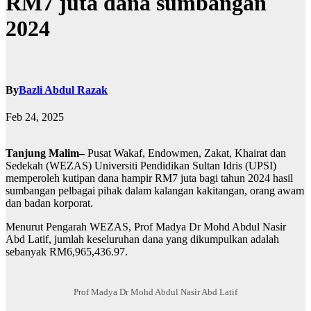
RM7 juta dana sumbangan
2024
By
Bazli Abdul Razak
Feb 24, 2025
Tanjung Malim–
Pusat Wakaf, Endowmen, Zakat, Khairat dan
Sedekah (WEZAS) Universiti Pendidikan Sultan Idris (UPSI)
memperoleh kutipan dana hampir RM7 juta bagi tahun 2024 hasil
sumbangan pelbagai pihak dalam kalangan kakitangan, orang awam
dan badan korporat.
Menurut Pengarah WEZAS, Prof Madya Dr Mohd Abdul Nasir
Abd Latif, jumlah keseluruhan dana yang dikumpulkan adalah
sebanyak RM6,965,436.97.
Prof Madya Dr Mohd Abdul Nasir Abd Latif