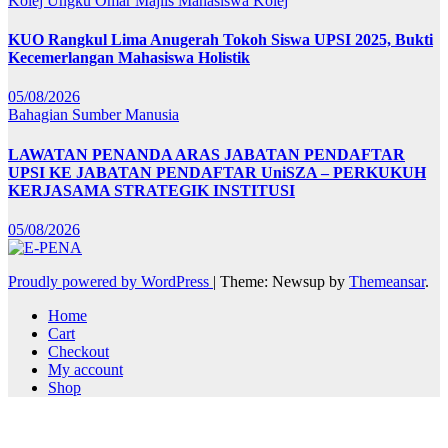
Kolej Ungku Omar
Majlis Mahasiswa Kolej
KUO Rangkul Lima Anugerah Tokoh Siswa UPSI 2025, Bukti
Kecemerlangan Mahasiswa Holistik
05/08/2026
Bahagian Sumber Manusia
LAWATAN PENANDA ARAS JABATAN PENDAFTAR
UPSI KE JABATAN PENDAFTAR UniSZA – PERKUKUH
KERJASAMA STRATEGIK INSTITUSI
05/08/2026
Proudly powered by WordPress
|
Theme: Newsup by
Themeansar
.
Home
Cart
Checkout
My account
Shop