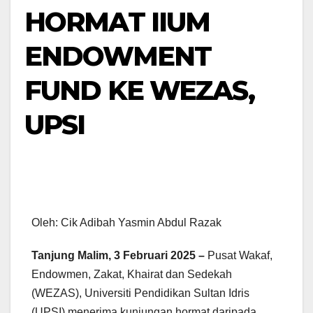
HORMAT IIUM
ENDOWMENT
FUND KE WEZAS,
UPSI
Oleh: Cik Adibah Yasmin Abdul Razak
Tanjung Malim, 3 Februari 2025 –
Pusat Wakaf,
Endowmen, Zakat, Khairat dan Sedekah
(WEZAS), Universiti Pendidikan Sultan Idris
(UPSI) menerima kunjungan hormat daripada