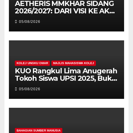
AETHERIS MMKHAR SIDANG
2026/2027: DARI VISI KE AKSI,
MEMBINA LEGASI GENERASI
05/08/2026
PEMIMPIN
KOLEJ UNGKU OMAR
MAJLIS MAHASISWA KOLEJ
KUO Rangkul Lima Anugerah
Tokoh Siswa UPSI 2025, Bukti
Kecemerlangan Mahasiswa
05/08/2026
Holistik
BAHAGIAN SUMBER MANUSIA