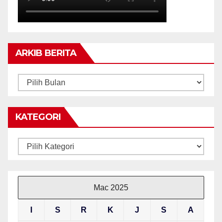
ARKIB BERITA
ARKIB
BERITA
KATEGORI
Kategori
Mac 2025
I
S
R
K
J
S
A