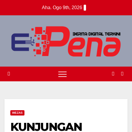
Skip
Aha. Ogo 9th, 2026
to
content
WEZAS
KUNJUNGAN