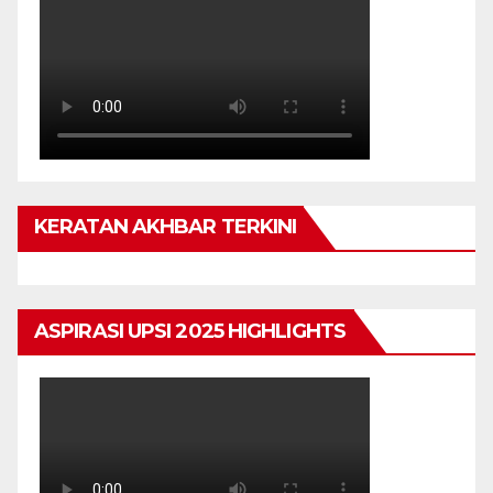
KERATAN AKHBAR TERKINI
ASPIRASI UPSI 2025 HIGHLIGHTS