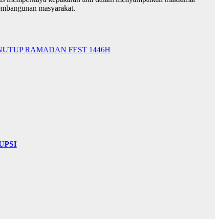
pembangunan masyarakat.
NUTUP RAMADAN FEST 1446H
UPSI