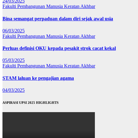
24/03/2025
Fakulti Pembangunan Manusia
Keratan Akhbar
Bina semangat perpaduan dalam diri sejak awal usia
06/03/2025
Fakulti Pembangunan Manusia
Keratan Akhbar
Perluas definisi OKU kepada pesakit strok cacat kekal
05/03/2025
Fakulti Pembangunan Manusia
Keratan Akhbar
STAM laluan ke pengajian agama
04/03/2025
ASPIRASI UPSI 2025 HIGHLIGHTS