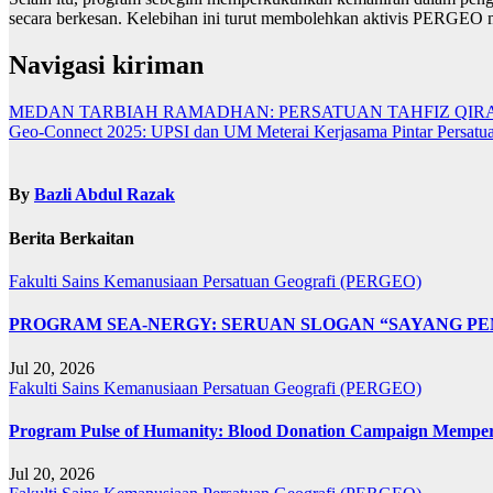
secara berkesan. Kelebihan ini turut membolehkan aktivis PERGEO m
Navigasi kiriman
MEDAN TARBIAH RAMADHAN: PERSATUAN TAHFIZ QIRAA
Geo-Connect 2025: UPSI dan UM Meterai Kerjasama Pintar Persatu
By
Bazli Abdul Razak
Berita Berkaitan
Fakulti Sains Kemanusiaan
Persatuan Geografi (PERGEO)
PROGRAM SEA-NERGY: SERUAN SLOGAN “SAYANG PE
Jul 20, 2026
Fakulti Sains Kemanusiaan
Persatuan Geografi (PERGEO)
Program Pulse of Humanity: Blood Donation Campaign Memp
Jul 20, 2026