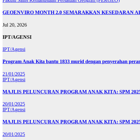
Fakulti Sains Kemanusiaan
Persatuan Geografi (PERGEO)
GEOENVIRO MONTH 2.0 SEMARAKKAN KESEDARAN A
Jul 20, 2026
IPT/AGENSI
IPT/Agensi
Program Anak Kita bantu 1833 murid dengan penyerahan perant
21/01/2025
IPT/Agensi
MAJLIS PELUNCURAN PROGRAM ANAK KITA: SPM 20
20/01/2025
IPT/Agensi
MAJLIS PELUNCURAN PROGRAM ANAK KITA: SPM 202
20/01/2025