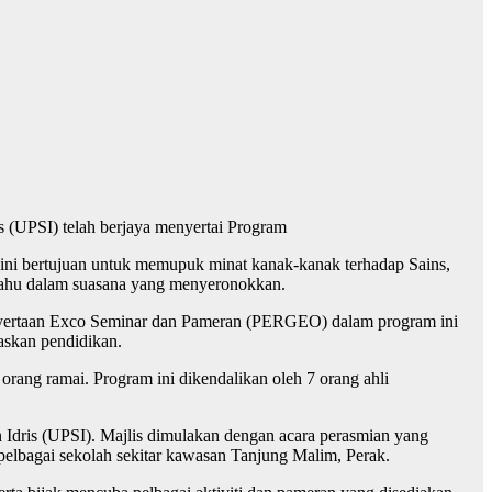
s (UPSI) telah berjaya menyertai Program
 ini bertujuan untuk memupuk minat kanak-kanak terhadap Sains,
in tahu dalam suasana yang menyeronokkan.
enyertaan Exco Seminar dan Pameran (PERGEO) dalam program ini
askan pendidikan.
rang ramai. Program ini dikendalikan oleh 7 orang ahli
n Idris (UPSI). Majlis dimulakan dengan acara perasmian yang
pelbagai sekolah sekitar kawasan Tanjung Malim, Perak.