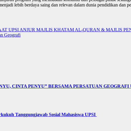
enjadi lebih berdaya saing dan relevan dalam dunia pendidikan dan 
T UPSI ANJUR MAJLIS KHATAM AL-QURAN & MAJLIS PE
an Geografi
NYU, CINTA PENYU” BERSAMA PERSATUAN GEOGRAFI 
erkukuh Tanggungjawab Sosial Mahasiswa UPSI