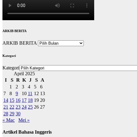
ARKIB BERITA
ARKIB BERITA
Kategori
Kategori
April 2025
I
S
R
K
J
S
A
1
2
3
4
5
6
7
8
9
10
11
12
13
14
15
16
17
18
19
20
21
22
23
24
25
26
27
28
29
30
« Mac
Mei »
Artikel Bahasa Inggeris