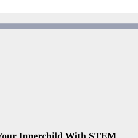
 Your Innerchild With STEM