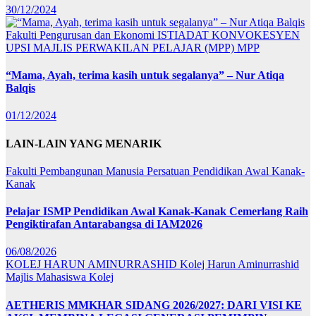
30/12/2024
Fakulti Pengurusan dan Ekonomi
ISTIADAT KONVOKESYEN
UPSI
MAJLIS PERWAKILAN PELAJAR (MPP)
MPP
“Mama, Ayah, terima kasih untuk segalanya” – Nur Atiqa
Balqis
01/12/2024
LAIN-LAIN YANG MENARIK
Fakulti Pembangunan Manusia
Persatuan Pendidikan Awal Kanak-
Kanak
Pelajar ISMP Pendidikan Awal Kanak-Kanak Cemerlang Raih
Pengiktirafan Antarabangsa di IAM2026
06/08/2026
KOLEJ HARUN AMINURRASHID
Kolej Harun Aminurrashid
Majlis Mahasiswa Kolej
AETHERIS MMKHAR SIDANG 2026/2027: DARI VISI KE