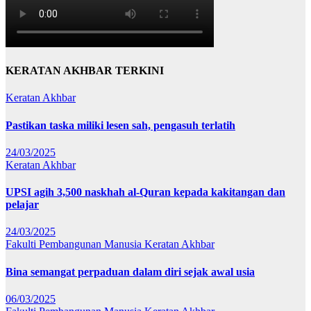
KERATAN AKHBAR TERKINI
Keratan Akhbar
Pastikan taska miliki lesen sah, pengasuh terlatih
24/03/2025
Keratan Akhbar
UPSI agih 3,500 naskhah al-Quran kepada kakitangan dan
pelajar
24/03/2025
Fakulti Pembangunan Manusia
Keratan Akhbar
Bina semangat perpaduan dalam diri sejak awal usia
06/03/2025