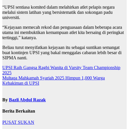
“UPSI sentiasa komited dalam melahirkan atlet pelapis negara
melalui sistem latihan yang bersistematik dan sokongan padu
universiti.
“Kejayaan memecah rekod dan penguasaan dalam beberapa acara
utama ini membuktikan kemampuan atlet kita bersaing di peringkat
tertinggi,” katanya.
Beliau turut menyifatkan kejayaan itu sebagai suntikan semangat
buat kontinjen UPSI yang bakal menggalas cabaran lebih besar di
SIPMA nanti.
Navigasi
UPSI Raih Gangsa Ragbi Wanita di Varsity Team Championship
2025
kiriman
Multaqa Mahkamah Syariah 2025 Himpun 1,000 Warga
Kehakiman di UPSI
By
Bazli Abdul Razak
Berita Berkaitan
PUSAT SUKAN