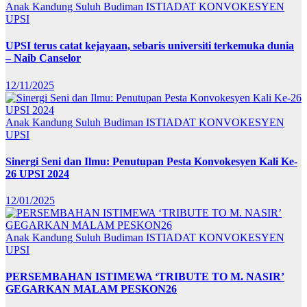
Anak Kandung Suluh Budiman
ISTIADAT KONVOKESYEN
UPSI
UPSI terus catat kejayaan, sebaris universiti terkemuka dunia
– Naib Canselor
12/11/2025
Anak Kandung Suluh Budiman
ISTIADAT KONVOKESYEN
UPSI
Sinergi Seni dan Ilmu: Penutupan Pesta Konvokesyen Kali Ke-
26 UPSI 2024
12/01/2025
Anak Kandung Suluh Budiman
ISTIADAT KONVOKESYEN
UPSI
PERSEMBAHAN ISTIMEWA ‘TRIBUTE TO M. NASIR’
GEGARKAN MALAM PESKON26