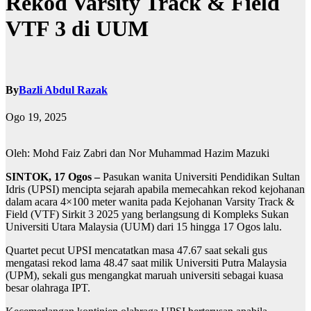
Rekod Varsity Track & Field
VTF 3 di UUM
By
Bazli Abdul Razak
Ogo 19, 2025
Oleh: Mohd Faiz Zabri dan Nor Muhammad Hazim Mazuki
SINTOK, 17 Ogos –
Pasukan wanita Universiti Pendidikan Sultan
Idris (UPSI) mencipta sejarah apabila memecahkan rekod kejohanan
dalam acara 4×100 meter wanita pada Kejohanan Varsity Track &
Field (VTF) Sirkit 3 2025 yang berlangsung di Kompleks Sukan
Universiti Utara Malaysia (UUM) dari 15 hingga 17 Ogos lalu.
Quartet pecut UPSI mencatatkan masa 47.67 saat sekali gus
mengatasi rekod lama 48.47 saat milik Universiti Putra Malaysia
(UPM), sekali gus mengangkat maruah universiti sebagai kuasa
besar olahraga IPT.