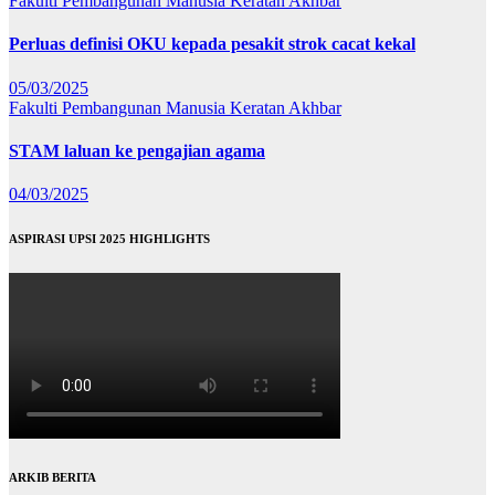
Fakulti Pembangunan Manusia
Keratan Akhbar
Perluas definisi OKU kepada pesakit strok cacat kekal
05/03/2025
Fakulti Pembangunan Manusia
Keratan Akhbar
STAM laluan ke pengajian agama
04/03/2025
ASPIRASI UPSI 2025 HIGHLIGHTS
ARKIB BERITA