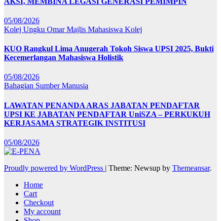
AKSI, MEMBINA LEGASI GENERASI PEMIMPIN
05/08/2026
Kolej Ungku Omar
Majlis Mahasiswa Kolej
KUO Rangkul Lima Anugerah Tokoh Siswa UPSI 2025, Bukti
Kecemerlangan Mahasiswa Holistik
05/08/2026
Bahagian Sumber Manusia
LAWATAN PENANDA ARAS JABATAN PENDAFTAR
UPSI KE JABATAN PENDAFTAR UniSZA – PERKUKUH
KERJASAMA STRATEGIK INSTITUSI
05/08/2026
Proudly powered by WordPress
|
Theme: Newsup by
Themeansar
.
Home
Cart
Checkout
My account
Shop