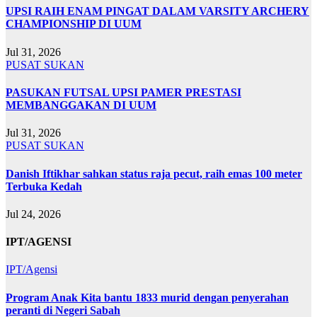
UPSI RAIH ENAM PINGAT DALAM VARSITY ARCHERY
CHAMPIONSHIP DI UUM
Jul 31, 2026
PUSAT SUKAN
PASUKAN FUTSAL UPSI PAMER PRESTASI
MEMBANGGAKAN DI UUM
Jul 31, 2026
PUSAT SUKAN
Danish Iftikhar sahkan status raja pecut, raih emas 100 meter
Terbuka Kedah
Jul 24, 2026
IPT/AGENSI
IPT/Agensi
Program Anak Kita bantu 1833 murid dengan penyerahan
peranti di Negeri Sabah