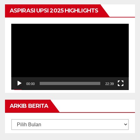
ASPIRASI UPSI 2025 HIGHLIGHTS
Pemain
Video
00:00
22:39
ARKIB BERITA
ARKIB
BERITA