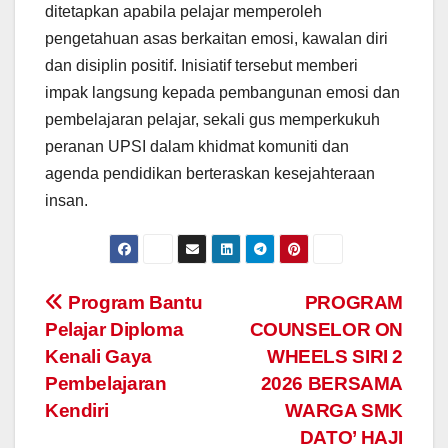
ditetapkan apabila pelajar memperoleh
pengetahuan asas berkaitan emosi, kawalan diri
dan disiplin positif. Inisiatif tersebut memberi
impak langsung kepada pembangunan emosi dan
pembelajaran pelajar, sekali gus memperkukuh
peranan UPSI dalam khidmat komuniti dan
agenda pendidikan berteraskan kesejahteraan
insan.
Navigasi
Program Bantu
PROGRAM
Pelajar Diploma
COUNSELOR ON
kiriman
Kenali Gaya
WHEELS SIRI 2
Pembelajaran
2026 BERSAMA
Kendiri
WARGA SMK
DATO’ HAJI