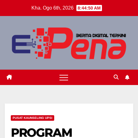
Skip
Kha. Ogo 6th, 2026
8:44:50 AM
to
content
PUSAT KAUNSELING UPSI
PROGRAM