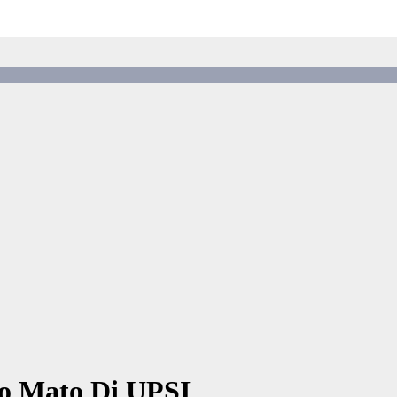
o Mato Di UPSI