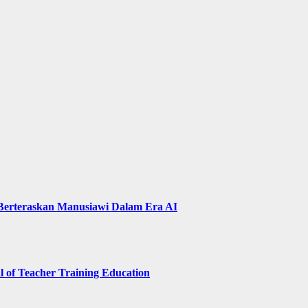
 Berteraskan Manusiawi Dalam Era AI
of Teacher Training Education