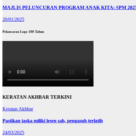
MAJLIS PELUNCURAN PROGRAM ANAK KITA: SPM 202
20/01/2025
Pelancaran Logo 100 Tahun
KERATAN AKHBAR TERKINI
Keratan Akhbar
Pastikan taska miliki lesen sah, pengasuh terlatih
24/03/2025