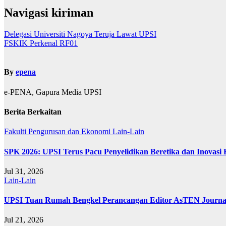
Navigasi kiriman
Delegasi Universiti Nagoya Teruja Lawat UPSI
FSKIK Perkenal RF01
By
epena
e-PENA, Gapura Media UPSI
Berita Berkaitan
Fakulti Pengurusan dan Ekonomi
Lain-Lain
SPK 2026: UPSI Terus Pacu Penyelidikan Beretika dan Inovasi
Jul 31, 2026
Lain-Lain
UPSI Tuan Rumah Bengkel Perancangan Editor AsTEN Journal 
Jul 21, 2026