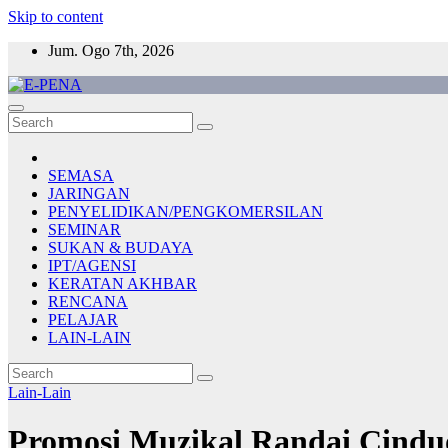
Skip to content
Jum. Ogo 7th, 2026
E-PENA
Berita Digital Terkini
SEMASA
JARINGAN
PENYELIDIKAN/PENGKOMERSILAN
SEMINAR
SUKAN & BUDAYA
IPT/AGENSI
KERATAN AKHBAR
RENCANA
PELAJAR
LAIN-LAIN
Lain-Lain
Promosi Muzikal Randai Cindu