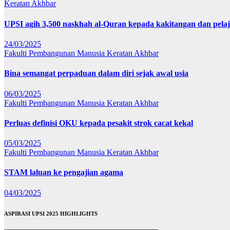
Keratan Akhbar
UPSI agih 3,500 naskhah al-Quran kepada kakitangan dan pela
24/03/2025
Fakulti Pembangunan Manusia
Keratan Akhbar
Bina semangat perpaduan dalam diri sejak awal usia
06/03/2025
Fakulti Pembangunan Manusia
Keratan Akhbar
Perluas definisi OKU kepada pesakit strok cacat kekal
05/03/2025
Fakulti Pembangunan Manusia
Keratan Akhbar
STAM laluan ke pengajian agama
04/03/2025
ASPIRASI UPSI 2025 HIGHLIGHTS