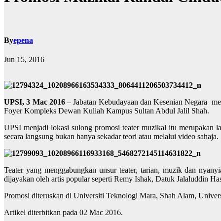
By
epena
Jun 15, 2016
UPSI, 3 Mac 2016
– Jabatan Kebudayaan dan Kesenian Negara meng
Foyer Kompleks Dewan Kuliah Kampus Sultan Abdul Jalil Shah.
UPSI menjadi lokasi sulong promosi teater muzikal itu merupakan l
secara langsung bukan hanya sekadar teori atau melalui video sahaja.
Teater yang menggabungkan unsur teater, tarian, muzik dan nyany
dijayakan oleh artis popular seperti Remy Ishak, Datuk Jalaluddin 
Promosi diteruskan di Universiti Teknologi Mara, Shah Alam, Univers
Artikel diterbitkan pada
02 Mac 2016.