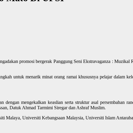
adakan promosi bergerak Panggung Seni Ekstravaganza : Muzikal Ra
angkah untuk menarik minat orang ramai khususnya pelajar dalam kel
ian dengan mengekalkan keaslian serta struktur asal persembahan ra
Hassan, Datuk Ahmad Tarmimi Siregar dan Ashraf Muslim.
iti Malaya, Universiti Kebangsaan Malaysia, Universiti Islam Antaraba