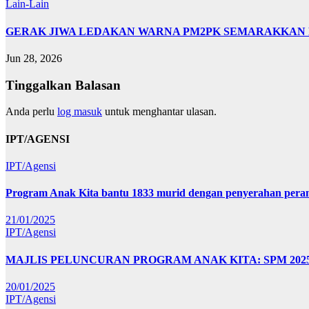
Lain-Lain
GERAK JIWA LEDAKAN WARNA PM2PK SEMARAKKAN FP
Jun 28, 2026
Tinggalkan Balasan
Anda perlu
log masuk
untuk menghantar ulasan.
IPT/AGENSI
IPT/Agensi
Program Anak Kita bantu 1833 murid dengan penyerahan perant
21/01/2025
IPT/Agensi
MAJLIS PELUNCURAN PROGRAM ANAK KITA: SPM 20
20/01/2025
IPT/Agensi