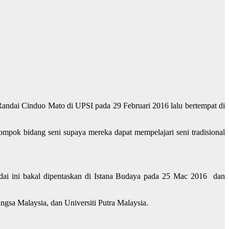
ndai Cinduo Mato di UPSI pada 29 Februari 2016 lalu bertempat di
ompok bidang seni supaya mereka dapat mempelajari seni tradisional
ndai ini bakal dipentaskan di Istana Budaya pada 25 Mac 2016 dan
ngsa Malaysia, dan Universiti Putra Malaysia.