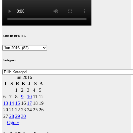
ARKIB BERITA
ARKIB
BERITA
Kategori
Kategori
Jun 2016
I
S
R
K
J
S
A
1
2
3
4
5
6
7
8
9
10
11
12
13
14
15
16
17
18
19
20
21
22
23
24
25
26
27
28
29
30
Ogo »