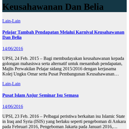
Keusahawanan Dan Belia
Lain-Lain
Pelajar Tambah Pendapatan Melalui Karnival Keusahawanan
Dan Belia
14/06/2016
UPSI, 24 Feb. 2015 – Bagi membudayakan keusahawanan kepada
golongan mahasiswa serta alternatif untuk menambah pendapatan,
Majlis Perwakilan Pelajar sidang 2015/2016 dengan kerjasama
Kolej Ungku Omar serta Pusat Pembangunan Keusahawanan…
Lain-Lain
Pusat Islam Anjur Seminar Isu Semasa
14/06/2016
UPSI, 23 Feb. 2016 – Pelbagai peristiwa berkaitan isu Islamic State
in Iraq and Syria (ISIS) yang berlaku seperti pengeboman di Ankara
pada Februari 2016, Pengeboman Jakarta pada Januari 2016,…