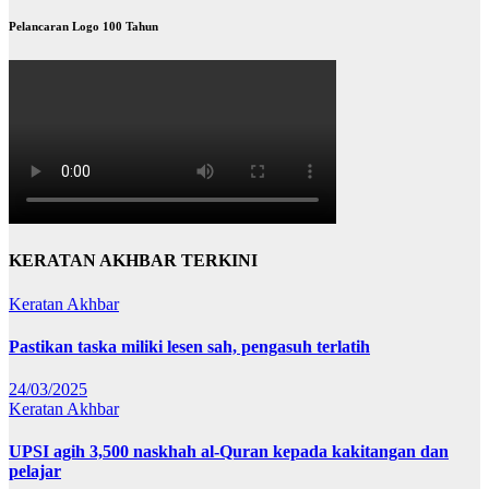
Pelancaran Logo 100 Tahun
KERATAN AKHBAR TERKINI
Keratan Akhbar
Pastikan taska miliki lesen sah, pengasuh terlatih
24/03/2025
Keratan Akhbar
UPSI agih 3,500 naskhah al-Quran kepada kakitangan dan
pelajar