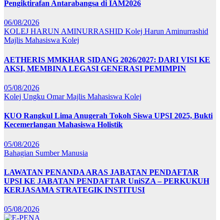
Pengiktirafan Antarabangsa di IAM2026
06/08/2026
KOLEJ HARUN AMINURRASHID
Kolej Harun Aminurrashid
Majlis Mahasiswa Kolej
AETHERIS MMKHAR SIDANG 2026/2027: DARI VISI KE
AKSI, MEMBINA LEGASI GENERASI PEMIMPIN
05/08/2026
Kolej Ungku Omar
Majlis Mahasiswa Kolej
KUO Rangkul Lima Anugerah Tokoh Siswa UPSI 2025, Bukti
Kecemerlangan Mahasiswa Holistik
05/08/2026
Bahagian Sumber Manusia
LAWATAN PENANDA ARAS JABATAN PENDAFTAR
UPSI KE JABATAN PENDAFTAR UniSZA – PERKUKUH
KERJASAMA STRATEGIK INSTITUSI
05/08/2026