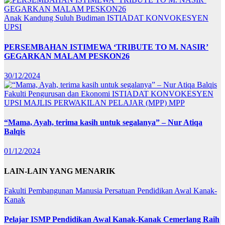
Anak Kandung Suluh Budiman
ISTIADAT KONVOKESYEN
UPSI
PERSEMBAHAN ISTIMEWA ‘TRIBUTE TO M. NASIR’
GEGARKAN MALAM PESKON26
30/12/2024
Fakulti Pengurusan dan Ekonomi
ISTIADAT KONVOKESYEN
UPSI
MAJLIS PERWAKILAN PELAJAR (MPP)
MPP
“Mama, Ayah, terima kasih untuk segalanya” – Nur Atiqa
Balqis
01/12/2024
LAIN-LAIN YANG MENARIK
Fakulti Pembangunan Manusia
Persatuan Pendidikan Awal Kanak-
Kanak
Pelajar ISMP Pendidikan Awal Kanak-Kanak Cemerlang Raih