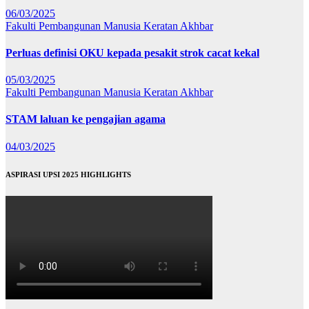
06/03/2025
Fakulti Pembangunan Manusia
Keratan Akhbar
Perluas definisi OKU kepada pesakit strok cacat kekal
05/03/2025
Fakulti Pembangunan Manusia
Keratan Akhbar
STAM laluan ke pengajian agama
04/03/2025
ASPIRASI UPSI 2025 HIGHLIGHTS