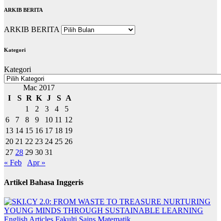
ARKIB BERITA
ARKIB BERITA
Kategori
Kategori
Mac 2017
I
S
R
K
J
S
A
1
2
3
4
5
6
7
8
9
10
11
12
13
14
15
16
17
18
19
20
21
22
23
24
25
26
27
28
29
30
31
« Feb
Apr »
Artikel Bahasa Inggeris
English Articles
Fakulti Sains Matematik