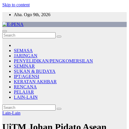
Skip to content
Aha. Ogo 9th, 2026
E-PENA
Berita Digital Terkini
SEMASA
JARINGAN
PENYELIDIKAN/PENGKOMERSILAN
SEMINAR
SUKAN & BUDAYA
IPT/AGENSI
KERATAN AKHBAR
RENCANA
PELAJAR
LAIN-LAIN
Lain-Lain
UiTM Johan Pidato Asean