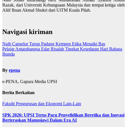
Razak, dari Universiti Kebangsaan Malaysia dan tempat ketiga oleh
Aliif Ihsan Akmal Shukri dari UiTM Kuala Pilah.
Navigasi kiriman
Naib Canselor Turun Padang Kempen Etika Menaiki Bas
Pelajar Antarabangsa Edar Risalah Tingkat Kesedaran Hari Bahasa
Ibunda
By
epena
e-PENA, Gapura Media UPSI
Berita Berkaitan
Fakulti Pengurusan dan Ekonomi
Lain-Lain
SPK 2026: UPSI Terus Pacu Penyelidikan Beretika dan Inovasi
Berteraskan Manusiawi Dalam Era AI