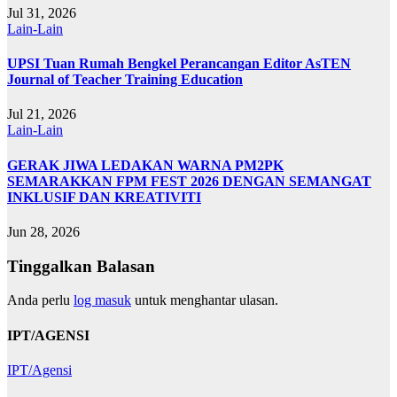
Jul 31, 2026
Lain-Lain
UPSI Tuan Rumah Bengkel Perancangan Editor AsTEN
Journal of Teacher Training Education
Jul 21, 2026
Lain-Lain
GERAK JIWA LEDAKAN WARNA PM2PK
SEMARAKKAN FPM FEST 2026 DENGAN SEMANGAT
INKLUSIF DAN KREATIVITI
Jun 28, 2026
Tinggalkan Balasan
Anda perlu
log masuk
untuk menghantar ulasan.
IPT/AGENSI
IPT/Agensi