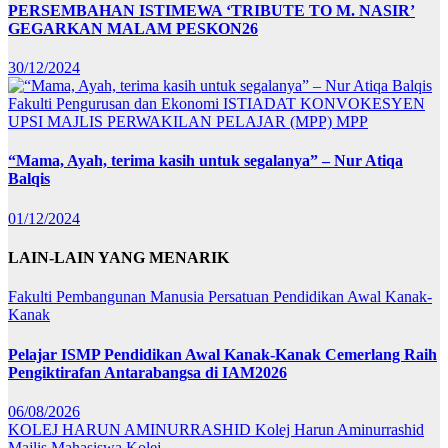
PERSEMBAHAN ISTIMEWA ‘TRIBUTE TO M. NASIR’
GEGARKAN MALAM PESKON26
30/12/2024
Fakulti Pengurusan dan Ekonomi
ISTIADAT KONVOKESYEN
UPSI
MAJLIS PERWAKILAN PELAJAR (MPP)
MPP
“Mama, Ayah, terima kasih untuk segalanya” – Nur Atiqa
Balqis
01/12/2024
LAIN-LAIN YANG MENARIK
Fakulti Pembangunan Manusia
Persatuan Pendidikan Awal Kanak-
Kanak
Pelajar ISMP Pendidikan Awal Kanak-Kanak Cemerlang Raih
Pengiktirafan Antarabangsa di IAM2026
06/08/2026
KOLEJ HARUN AMINURRASHID
Kolej Harun Aminurrashid
Majlis Mahasiswa Kolej