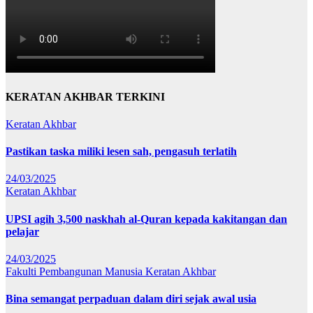
KERATAN AKHBAR TERKINI
Keratan Akhbar
Pastikan taska miliki lesen sah, pengasuh terlatih
24/03/2025
Keratan Akhbar
UPSI agih 3,500 naskhah al-Quran kepada kakitangan dan
pelajar
24/03/2025
Fakulti Pembangunan Manusia
Keratan Akhbar
Bina semangat perpaduan dalam diri sejak awal usia