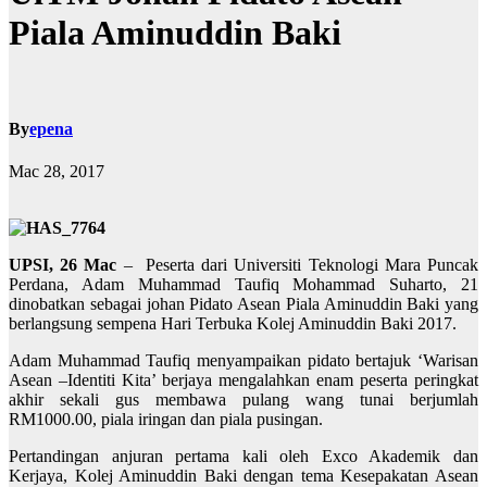
Piala Aminuddin Baki
By
epena
Mac 28, 2017
UPSI, 26 Mac
– Peserta dari Universiti Teknologi Mara Puncak
Perdana, Adam Muhammad Taufiq Mohammad Suharto, 21
dinobatkan sebagai johan Pidato Asean Piala Aminuddin Baki yang
berlangsung sempena Hari Terbuka Kolej Aminuddin Baki 2017.
Adam Muhammad Taufiq menyampaikan pidato bertajuk ‘Warisan
Asean –Identiti Kita’ berjaya mengalahkan enam peserta peringkat
akhir sekali gus membawa pulang wang tunai berjumlah
RM1000.00, piala iringan dan piala pusingan.
Pertandingan anjuran pertama kali oleh Exco Akademik dan
Kerjaya, Kolej Aminuddin Baki dengan tema Kesepakatan Asean