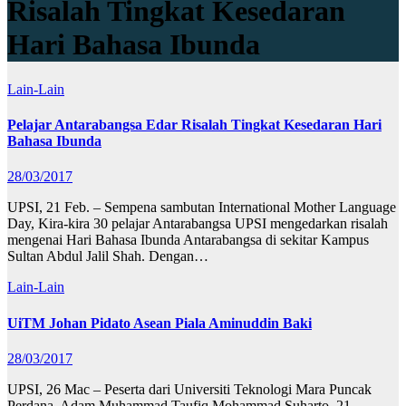
Risalah Tingkat Kesedaran
Hari Bahasa Ibunda
Lain-Lain
Pelajar Antarabangsa Edar Risalah Tingkat Kesedaran Hari
Bahasa Ibunda
28/03/2017
UPSI, 21 Feb. – Sempena sambutan International Mother Language
Day, Kira-kira 30 pelajar Antarabangsa UPSI mengedarkan risalah
mengenai Hari Bahasa Ibunda Antarabangsa di sekitar Kampus
Sultan Abdul Jalil Shah. Dengan…
Lain-Lain
UiTM Johan Pidato Asean Piala Aminuddin Baki
28/03/2017
UPSI, 26 Mac – Peserta dari Universiti Teknologi Mara Puncak
Perdana, Adam Muhammad Taufiq Mohammad Suharto, 21