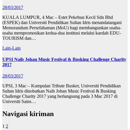
28/03/2017
KUALA LUMPUR, 4 Mac – Estet Pekebun Kecil Sdn Bhd
(ESPEK) dan Universiti Pendidikan Sultan Idris menandatangani
Memorandum Persefahaman (MoU) bagi membangunkan usaha-
usaha mempromosikan kedua-dua institusi melalui kaedah EDU-
TOURISM dan…
Lain-Lain
UPSI Naib Johan Music Festival & Busking Challenge Charity
2017
28/03/2017
UPSI, 3 Mac – Kumpulan Tribute Busker, Universiti Pendidikan
Sultan Idris dinobatkan Naib Johan Music Festival & Busking
Challenge Charity 2017 yang berlangsung pada 3 Mac 2017 di
Universiti Sains…
Navigasi kiriman
1
2