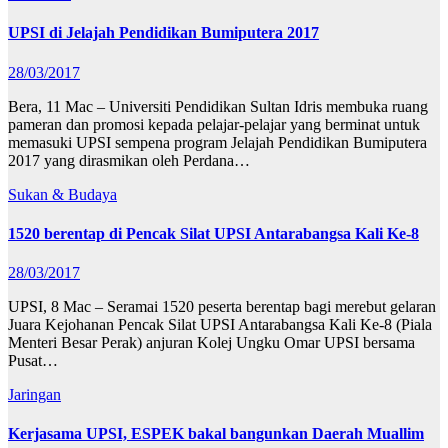
UPSI di Jelajah Pendidikan Bumiputera 2017
28/03/2017
Bera, 11 Mac – Universiti Pendidikan Sultan Idris membuka ruang
pameran dan promosi kepada pelajar-pelajar yang berminat untuk
memasuki UPSI sempena program Jelajah Pendidikan Bumiputera
2017 yang dirasmikan oleh Perdana…
Sukan & Budaya
1520 berentap di Pencak Silat UPSI Antarabangsa Kali Ke-8
28/03/2017
UPSI, 8 Mac – Seramai 1520 peserta berentap bagi merebut gelaran
Juara Kejohanan Pencak Silat UPSI Antarabangsa Kali Ke-8 (Piala
Menteri Besar Perak) anjuran Kolej Ungku Omar UPSI bersama
Pusat…
Jaringan
Kerjasama UPSI, ESPEK bakal bangunkan Daerah Muallim