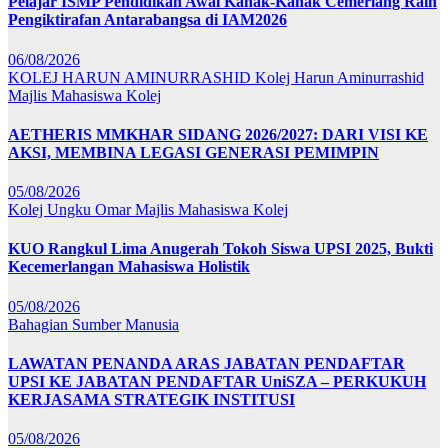
Pelajar ISMP Pendidikan Awal Kanak-Kanak Cemerlang Raih
Pengiktirafan Antarabangsa di IAM2026
06/08/2026
KOLEJ HARUN AMINURRASHID
Kolej Harun Aminurrashid
Majlis Mahasiswa Kolej
AETHERIS MMKHAR SIDANG 2026/2027: DARI VISI KE
AKSI, MEMBINA LEGASI GENERASI PEMIMPIN
05/08/2026
Kolej Ungku Omar
Majlis Mahasiswa Kolej
KUO Rangkul Lima Anugerah Tokoh Siswa UPSI 2025, Bukti
Kecemerlangan Mahasiswa Holistik
05/08/2026
Bahagian Sumber Manusia
LAWATAN PENANDA ARAS JABATAN PENDAFTAR
UPSI KE JABATAN PENDAFTAR UniSZA – PERKUKUH
KERJASAMA STRATEGIK INSTITUSI
05/08/2026