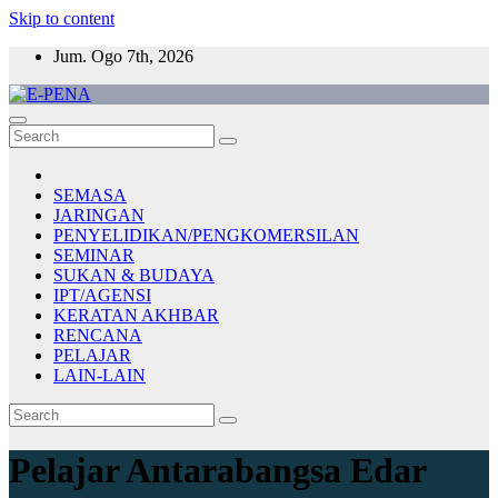
Skip to content
Jum. Ogo 7th, 2026
E-PENA
Berita Digital Terkini
SEMASA
JARINGAN
PENYELIDIKAN/PENGKOMERSILAN
SEMINAR
SUKAN & BUDAYA
IPT/AGENSI
KERATAN AKHBAR
RENCANA
PELAJAR
LAIN-LAIN
Pelajar Antarabangsa Edar