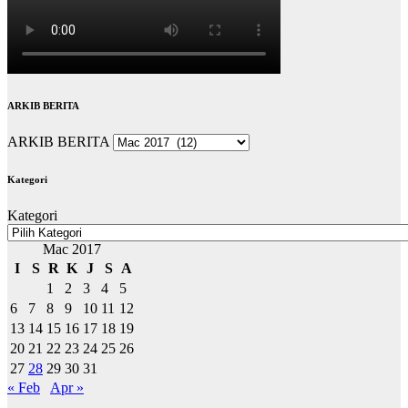
ARKIB BERITA
ARKIB BERITA
Kategori
Kategori
Mac 2017
I
S
R
K
J
S
A
1
2
3
4
5
6
7
8
9
10
11
12
13
14
15
16
17
18
19
20
21
22
23
24
25
26
27
28
29
30
31
« Feb
Apr »