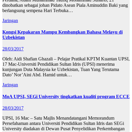
dinobatkan sebagai johan Pidato Asean Piala Aminuddin Baki yang
berlangsung sempena Hari Terbuka…
Jaringan
Kongsi Kepakaran Mampu Kembangkan Bahasa Melayu di
Uzbekistan
28/03/2017
Oleh: Aidi Shafian Ghazali – Pelajar Pratikal KPTM Kuantan UPSI,
17 Mac-Universiti Pendidikan Sultan Idris (UPSI) menerima
kunjungan Duta Malaysia ke Uzbekistan, Tuan Yang Terutama
Dato’ Nor’Aini Abd. Hamid untuk…
Jaringan
MoA UPSI, SEGi University tingkatkan kualiti program ECCE
28/03/2017
UPSI, 16 Mac – Satu Majlis Menandatangani Memorandum
Persefahaman antara Universiti Pendidikan Sultan Idris dan SEGi
University diadakan di Dewan Pusat Penyelidikan Perkembangan