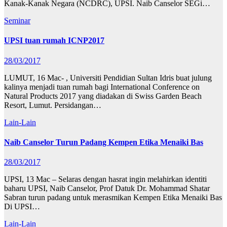
Kanak-Kanak Negara (NCDRC), UPSI. Naib Canselor SEGi…
Seminar
UPSI tuan rumah ICNP2017
28/03/2017
LUMUT, 16 Mac- , Universiti Pendidian Sultan Idris buat julung
kalinya menjadi tuan rumah bagi International Conference on
Natural Products 2017 yang diadakan di Swiss Garden Beach
Resort, Lumut. Persidangan…
Lain-Lain
Naib Canselor Turun Padang Kempen Etika Menaiki Bas
28/03/2017
UPSI, 13 Mac – Selaras dengan hasrat ingin melahirkan identiti
baharu UPSI, Naib Canselor, Prof Datuk Dr. Mohammad Shatar
Sabran turun padang untuk merasmikan Kempen Etika Menaiki Bas
Di UPSI…
Lain-Lain