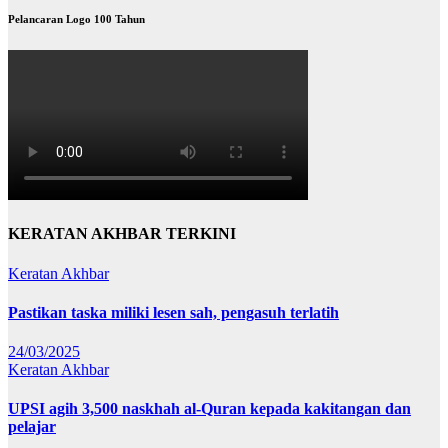
Pelancaran Logo 100 Tahun
KERATAN AKHBAR TERKINI
Keratan Akhbar
Pastikan taska miliki lesen sah, pengasuh terlatih
24/03/2025
Keratan Akhbar
UPSI agih 3,500 naskhah al-Quran kepada kakitangan dan
pelajar