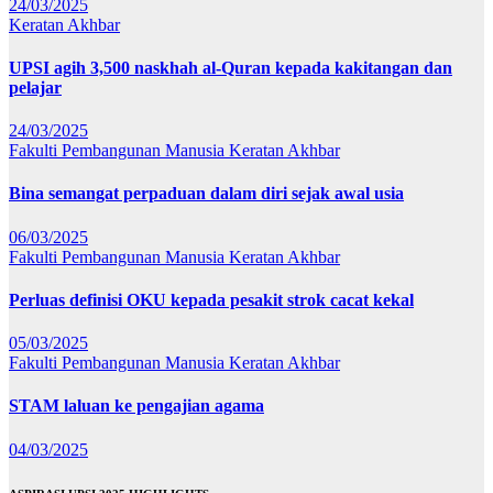
24/03/2025
Keratan Akhbar
UPSI agih 3,500 naskhah al-Quran kepada kakitangan dan
pelajar
24/03/2025
Fakulti Pembangunan Manusia
Keratan Akhbar
Bina semangat perpaduan dalam diri sejak awal usia
06/03/2025
Fakulti Pembangunan Manusia
Keratan Akhbar
Perluas definisi OKU kepada pesakit strok cacat kekal
05/03/2025
Fakulti Pembangunan Manusia
Keratan Akhbar
STAM laluan ke pengajian agama
04/03/2025