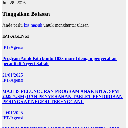
Jun 28, 2026
Tinggalkan Balasan
Anda perlu
log masuk
untuk menghantar ulasan.
IPT/AGENSI
IPT/Agensi
Program Anak Kita bantu 1833 murid dengan penyerahan
peranti di Negeri Sabah
21/01/2025
IPT/Agensi
MAJLIS PELUNCURAN PROGRAM ANAK KITA: SPM
2025 (USM) DAN PENYERAHAN TABLET PENDIDIKAN
PERINGKAT NEGERI TERENGGANU
20/01/2025
IPT/Agensi