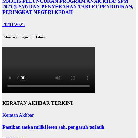
MAJLIS PELUNCURAN PROGRAM ANAK KITA: SPM
2025 (USM) DAN PENYERAHAN TABLET PENDIDIKAN,
PERINGKAT NEGERI KEDAH
20/01/2025
Pelancaran Logo 100 Tahun
KERATAN AKHBAR TERKINI
Keratan Akhbar
Pastikan taska miliki lesen sah, pengasuh terlatih