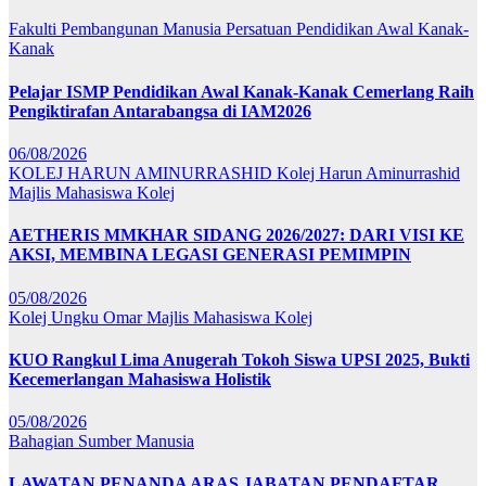
Fakulti Pembangunan Manusia
Persatuan Pendidikan Awal Kanak-
Kanak
Pelajar ISMP Pendidikan Awal Kanak-Kanak Cemerlang Raih
Pengiktirafan Antarabangsa di IAM2026
06/08/2026
KOLEJ HARUN AMINURRASHID
Kolej Harun Aminurrashid
Majlis Mahasiswa Kolej
AETHERIS MMKHAR SIDANG 2026/2027: DARI VISI KE
AKSI, MEMBINA LEGASI GENERASI PEMIMPIN
05/08/2026
Kolej Ungku Omar
Majlis Mahasiswa Kolej
KUO Rangkul Lima Anugerah Tokoh Siswa UPSI 2025, Bukti
Kecemerlangan Mahasiswa Holistik
05/08/2026
Bahagian Sumber Manusia
LAWATAN PENANDA ARAS JABATAN PENDAFTAR