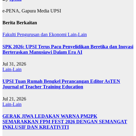
e-PENA, Gapura Media UPSI
Berita Berkaitan
Fakulti Pengurusan dan Ekonomi
Lain-Lain
SPK 2026: UPSI Terus Pacu Penyelidikan Beretika dan Inovasi
Berteraskan Manusiawi Dalam Era AI
Jul 31, 2026
Lain-Lain
UPSI Tuan Rumah Bengkel Perancangan Editor AsTEN
Journal of Teacher Training Education
Jul 21, 2026
Lain-Lain
GERAK JIWA LEDAKAN WARNA PM2PK
SEMARAKKAN FPM FEST 2026 DENGAN SEMANGAT
INKLUSIF DAN KREATIVITI