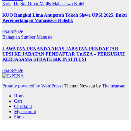
Kolej Ungku Omar
Majlis Mahasiswa Kolej
KUO Rangkul Lima Anugerah Tokoh Siswa UPSI 2025, Bukti
Kecemerlangan Mahasiswa Holistik
05/08/2026
Bahagian Sumber Manusia
LAWATAN PENANDA ARAS JABATAN PENDAFTAR
UPSI KE JABATAN PENDAFTAR UniSZA – PERKUKUH
KERJASAMA STRATEGIK INSTITUSI
05/08/2026
Proudly powered by WordPress
|
Theme: Newsup by
Themeansar
.
Home
Cart
Checkout
My account
Shop