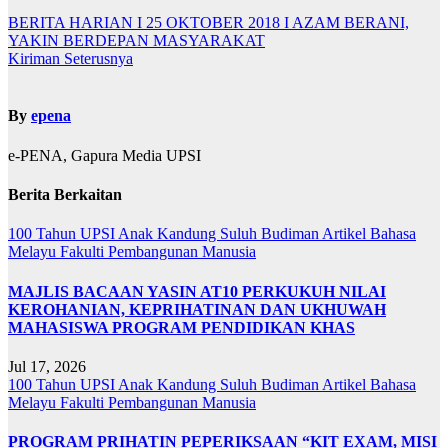
BERITA HARIAN I 25 OKTOBER 2018 I AZAM BERANI,
YAKIN BERDEPAN MASYARAKAT
Kiriman Seterusnya
By
epena
e-PENA, Gapura Media UPSI
Berita Berkaitan
100 Tahun UPSI
Anak Kandung Suluh Budiman
Artikel Bahasa
Melayu
Fakulti Pembangunan Manusia
MAJLIS BACAAN YASIN AT10 PERKUKUH NILAI
KEROHANIAN, KEPRIHATINAN DAN UKHUWAH
MAHASISWA PROGRAM PENDIDIKAN KHAS
Jul 17, 2026
100 Tahun UPSI
Anak Kandung Suluh Budiman
Artikel Bahasa
Melayu
Fakulti Pembangunan Manusia
PROGRAM PRIHATIN PEPERIKSAAN “KIT EXAM, MISI