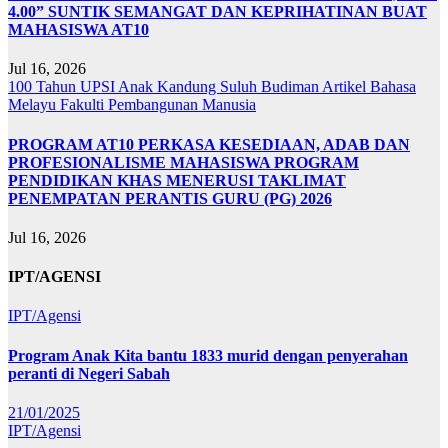
4.00” SUNTIK SEMANGAT DAN KEPRIHATINAN BUAT
MAHASISWA AT10
Jul 16, 2026
100 Tahun UPSI
Anak Kandung Suluh Budiman
Artikel Bahasa
Melayu
Fakulti Pembangunan Manusia
PROGRAM AT10 PERKASA KESEDIAAN, ADAB DAN
PROFESIONALISME MAHASISWA PROGRAM
PENDIDIKAN KHAS MENERUSI TAKLIMAT
PENEMPATAN PERANTIS GURU (PG) 2026
Jul 16, 2026
IPT/AGENSI
IPT/Agensi
Program Anak Kita bantu 1833 murid dengan penyerahan
peranti di Negeri Sabah
21/01/2025
IPT/Agensi