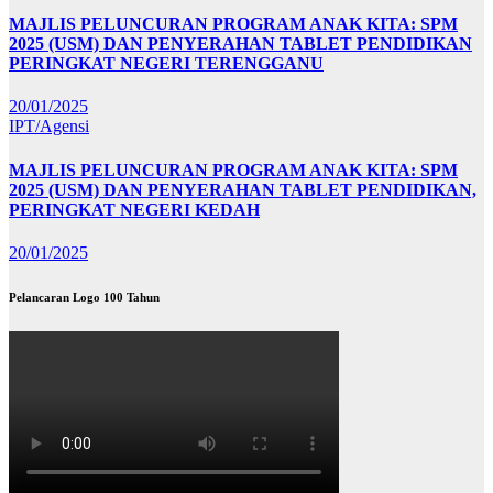
MAJLIS PELUNCURAN PROGRAM ANAK KITA: SPM
2025 (USM) DAN PENYERAHAN TABLET PENDIDIKAN
PERINGKAT NEGERI TERENGGANU
20/01/2025
IPT/Agensi
MAJLIS PELUNCURAN PROGRAM ANAK KITA: SPM
2025 (USM) DAN PENYERAHAN TABLET PENDIDIKAN,
PERINGKAT NEGERI KEDAH
20/01/2025
Pelancaran Logo 100 Tahun