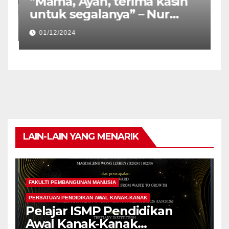
“Mama, Ayah, terima kasih
untuk segalanya” – Nur
Atiqa Balqis
01/12/2024
LAIN-LAIN YANG MENARIK
FAKULTI PEMBANGUNAN MANUSIA
PERSATUAN PENDIDIKAN AWAL KANAK-KANAK
Pelajar ISMP Pendidikan
Awal Kanak-Kanak