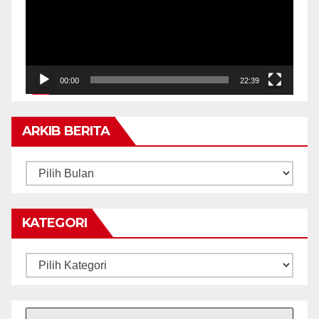
00:00
22:39
ARKIB BERITA
ARKIB
BERITA
KATEGORI
Kategori