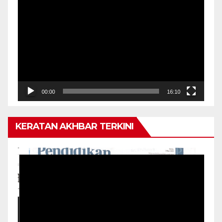
Pemain
Video
00:00
16:10
KERATAN AKHBAR TERKINI