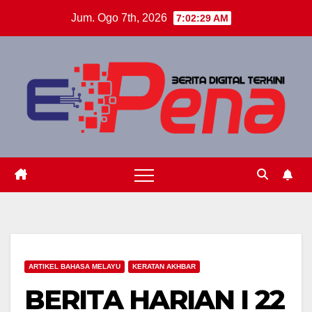
Skip
Jum. Ogo 7th, 2026
7:02:29 AM
to
content
ARTIKEL BAHASA MELAYU
KERATAN AKHBAR
BERITA HARIAN I 22