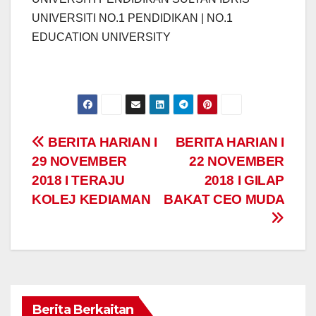
UNIVERSITI NO.1 PENDIDIKAN | NO.1
EDUCATION UNIVERSITY
Navigasi
BERITA HARIAN I
BERITA HARIAN I
29 NOVEMBER
22 NOVEMBER
kiriman
2018 I TERAJU
2018 I GILAP
KOLEJ KEDIAMAN
BAKAT CEO MUDA
Berita Berkaitan