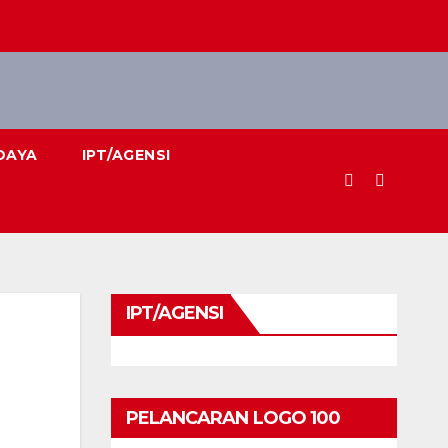
DAYA
IPT/AGENSI
IPT/AGENSI
PELANCARAN LOGO 100