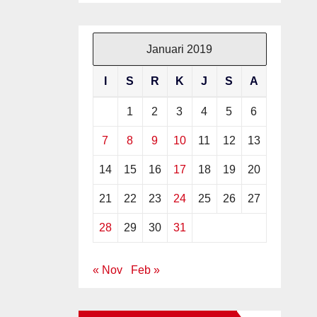
AS
Januari 2019
U
I
S
R
K
J
S
A
1
2
3
4
5
6
7
8
9
10
11
12
13
14
15
16
17
18
19
20
21
22
23
24
25
26
27
28
29
30
31
« Nov
Feb »