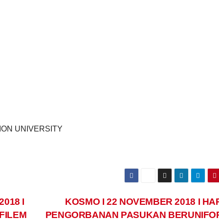
TION UNIVERSITY
018 I
KOSMO I 22 NOVEMBER 2018 I HA
FILEM
PENGORBANAN PASUKAN BERUNIF