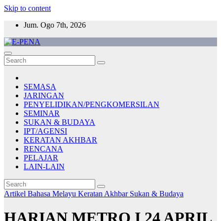
Skip to content
Jum. Ogo 7th, 2026
E-PENA
Berita Digital Terkini
SEMASA
JARINGAN
PENYELIDIKAN/PENGKOMERSILAN
SEMINAR
SUKAN & BUDAYA
IPT/AGENSI
KERATAN AKHBAR
RENCANA
PELAJAR
LAIN-LAIN
Artikel Bahasa Melayu
Keratan Akhbar
Sukan & Budaya
HARIAN METRO I 24 APRIL