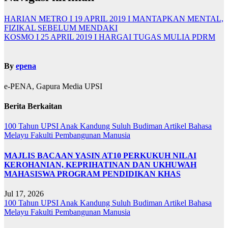
HARIAN METRO I 19 APRIL 2019 I MANTAPKAN MENTAL,
FIZIKAL SEBELUM MENDAKI
KOSMO I 25 APRIL 2019 I HARGAI TUGAS MULIA PDRM
By
epena
e-PENA, Gapura Media UPSI
Berita Berkaitan
100 Tahun UPSI
Anak Kandung Suluh Budiman
Artikel Bahasa
Melayu
Fakulti Pembangunan Manusia
MAJLIS BACAAN YASIN AT10 PERKUKUH NILAI
KEROHANIAN, KEPRIHATINAN DAN UKHUWAH
MAHASISWA PROGRAM PENDIDIKAN KHAS
Jul 17, 2026
100 Tahun UPSI
Anak Kandung Suluh Budiman
Artikel Bahasa
Melayu
Fakulti Pembangunan Manusia