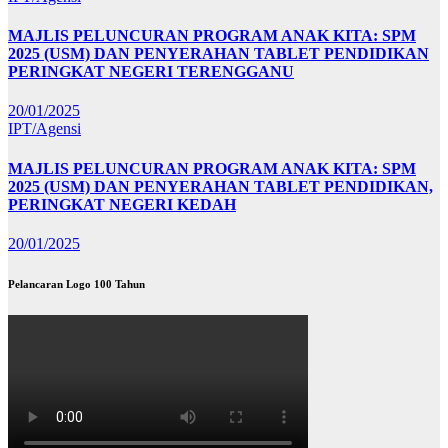
MAJLIS PELUNCURAN PROGRAM ANAK KITA: SPM
2025 (USM) DAN PENYERAHAN TABLET PENDIDIKAN
PERINGKAT NEGERI TERENGGANU
20/01/2025
IPT/Agensi
MAJLIS PELUNCURAN PROGRAM ANAK KITA: SPM
2025 (USM) DAN PENYERAHAN TABLET PENDIDIKAN,
PERINGKAT NEGERI KEDAH
20/01/2025
Pelancaran Logo 100 Tahun