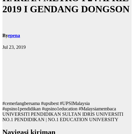
2019 I GENDANG DONGSON
By
epena
Jul 23, 2019
#cemerlangbersama #upsibest #UPSIMalaysia
#upsino1pendidikan #upsino1education #Malaysiamembaca
UNIVERSITI PENDIDIKAN SULTAN IDRIS UNIVERSITI
NO.1 PENDIDIKAN | NO.1 EDUCATION UNIVERSITY
Navigasi kiriman