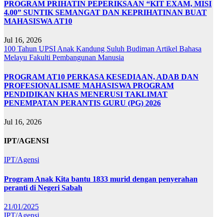
PROGRAM PRIHATIN PEPERIKSAAN “KIT EXAM, MISI
4.00” SUNTIK SEMANGAT DAN KEPRIHATINAN BUAT
MAHASISWA AT10
Jul 16, 2026
100 Tahun UPSI
Anak Kandung Suluh Budiman
Artikel Bahasa
Melayu
Fakulti Pembangunan Manusia
PROGRAM AT10 PERKASA KESEDIAAN, ADAB DAN
PROFESIONALISME MAHASISWA PROGRAM
PENDIDIKAN KHAS MENERUSI TAKLIMAT
PENEMPATAN PERANTIS GURU (PG) 2026
Jul 16, 2026
IPT/AGENSI
IPT/Agensi
Program Anak Kita bantu 1833 murid dengan penyerahan
peranti di Negeri Sabah
21/01/2025
IPT/Agensi