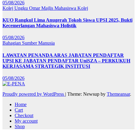
05/08/2026
Kolej Ungku Omar
Majlis Mahasiswa Kolej
KUO Rangkul Lima Anugerah Tokoh Siswa UPSI 2025, Bukti
Kecemerlangan Mahasiswa Holistik
05/08/2026
Bahagian Sumber Manusia
LAWATAN PENANDA ARAS JABATAN PENDAFTAR
UPSI KE JABATAN PENDAFTAR UniSZA – PERKUKUH
KERJASAMA STRATEGIK INSTITUSI
05/08/2026
Proudly powered by WordPress
|
Theme: Newsup by
Themeansar
.
Home
Cart
Checkout
My account
Shop