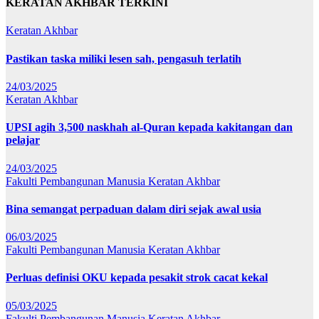
KERATAN AKHBAR TERKINI
Keratan Akhbar
Pastikan taska miliki lesen sah, pengasuh terlatih
24/03/2025
Keratan Akhbar
UPSI agih 3,500 naskhah al-Quran kepada kakitangan dan
pelajar
24/03/2025
Fakulti Pembangunan Manusia
Keratan Akhbar
Bina semangat perpaduan dalam diri sejak awal usia
06/03/2025
Fakulti Pembangunan Manusia
Keratan Akhbar
Perluas definisi OKU kepada pesakit strok cacat kekal
05/03/2025
Fakulti Pembangunan Manusia
Keratan Akhbar