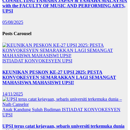
CONNECTING YAMAHA JAPAN & YAMAHA MALAYSIA
with the FACULTY OF MUSIC AND PERFORMING ARTS,
UPSI
05/08/2025
Posts Carousel
ISTIADAT KONVOKESYEN UPSI
KEUNIKAN PESKON KE-27 UPSI 2025: PESTA
KONVOKESYEN SEMARAKKAN LAGI SEMANGAT
MAHASISWA MAHASISWI UPSI!
14/11/2025
Anak Kandung Suluh Budiman
ISTIADAT KONVOKESYEN
UPSI
UPSI terus catat kejayaan, sebaris universiti terkemuka dunia