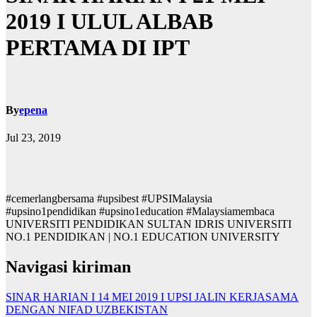
2019 I ULUL ALBAB
PERTAMA DI IPT
By
epena
Jul 23, 2019
#cemerlangbersama #upsibest #UPSIMalaysia
#upsino1pendidikan #upsino1education #Malaysiamembaca
UNIVERSITI PENDIDIKAN SULTAN IDRIS UNIVERSITI
NO.1 PENDIDIKAN | NO.1 EDUCATION UNIVERSITY
Navigasi kiriman
SINAR HARIAN I 14 MEI 2019 I UPSI JALIN KERJASAMA
DENGAN NIFAD UZBEKISTAN