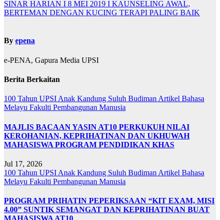
SINAR HARIAN I 8 MEI 2019 I KAUNSELING AWAL,
BERTEMAN DENGAN KUCING TERAPI PALING BAIK
By
epena
e-PENA, Gapura Media UPSI
Berita Berkaitan
100 Tahun UPSI
Anak Kandung Suluh Budiman
Artikel Bahasa
Melayu
Fakulti Pembangunan Manusia
MAJLIS BACAAN YASIN AT10 PERKUKUH NILAI
KEROHANIAN, KEPRIHATINAN DAN UKHUWAH
MAHASISWA PROGRAM PENDIDIKAN KHAS
Jul 17, 2026
100 Tahun UPSI
Anak Kandung Suluh Budiman
Artikel Bahasa
Melayu
Fakulti Pembangunan Manusia
PROGRAM PRIHATIN PEPERIKSAAN “KIT EXAM, MISI
4.00” SUNTIK SEMANGAT DAN KEPRIHATINAN BUAT
MAHASISWA AT10