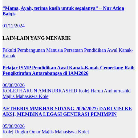
“Mama, Ayah, terima kasih untuk segalanya” – Nur Atiqa
Balqis
01/12/2024
LAIN-LAIN YANG MENARIK
Fakulti Pembangunan Manusia
Persatuan Pendidikan Awal Kanak-
Kanak
Pelajar ISMP Pendidikan Awal Kanak-Kanak Cemerlang Raih
Pengiktirafan Antarabangsa di IAM2026
06/08/2026
KOLEJ HARUN AMINURRASHID
Kolej Harun Aminurrashid
Majlis Mahasiswa Kolej
AETHERIS MMKHAR SIDANG 2026/2027: DARI VISI KE
AKSI, MEMBINA LEGASI GENERASI PEMIMPIN
05/08/2026
Kolej Ungku Omar
Majlis Mahasiswa Kolej