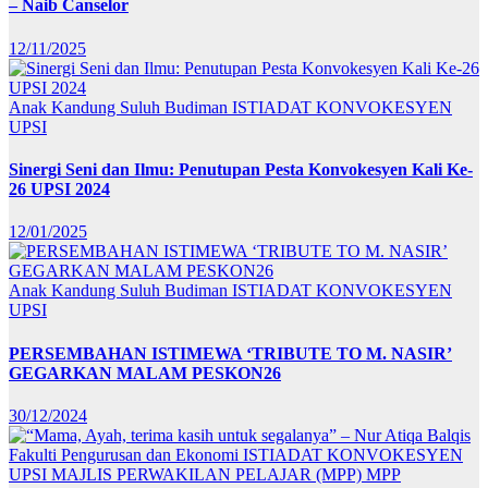
– Naib Canselor
12/11/2025
Anak Kandung Suluh Budiman
ISTIADAT KONVOKESYEN
UPSI
Sinergi Seni dan Ilmu: Penutupan Pesta Konvokesyen Kali Ke-
26 UPSI 2024
12/01/2025
Anak Kandung Suluh Budiman
ISTIADAT KONVOKESYEN
UPSI
PERSEMBAHAN ISTIMEWA ‘TRIBUTE TO M. NASIR’
GEGARKAN MALAM PESKON26
30/12/2024
Fakulti Pengurusan dan Ekonomi
ISTIADAT KONVOKESYEN
UPSI
MAJLIS PERWAKILAN PELAJAR (MPP)
MPP