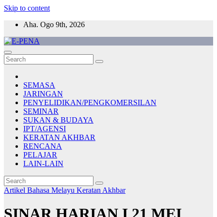
Skip to content
Aha. Ogo 9th, 2026
E-PENA
Berita Digital Terkini
SEMASA
JARINGAN
PENYELIDIKAN/PENGKOMERSILAN
SEMINAR
SUKAN & BUDAYA
IPT/AGENSI
KERATAN AKHBAR
RENCANA
PELAJAR
LAIN-LAIN
Artikel Bahasa Melayu
Keratan Akhbar
SINAR HARIAN I 21 MEI