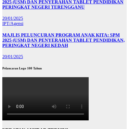
2025 (USM) DAN PENYERAHAN TABLET PENDIDIKAN
PERINGKAT NEGERI TERENGGANU
20/01/2025
IPT/Agensi
MAJLIS PELUNCURAN PROGRAM ANAK KITA: SPM
2025 (USM) DAN PENYERAHAN TABLET PENDIDIKAN,
PERINGKAT NEGERI KEDAH
20/01/2025
Pelancaran Logo 100 Tahun