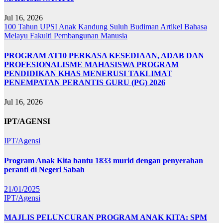
Jul 16, 2026
100 Tahun UPSI
Anak Kandung Suluh Budiman
Artikel Bahasa
Melayu
Fakulti Pembangunan Manusia
PROGRAM AT10 PERKASA KESEDIAAN, ADAB DAN
PROFESIONALISME MAHASISWA PROGRAM
PENDIDIKAN KHAS MENERUSI TAKLIMAT
PENEMPATAN PERANTIS GURU (PG) 2026
Jul 16, 2026
IPT/AGENSI
IPT/Agensi
Program Anak Kita bantu 1833 murid dengan penyerahan
peranti di Negeri Sabah
21/01/2025
IPT/Agensi
MAJLIS PELUNCURAN PROGRAM ANAK KITA: SPM