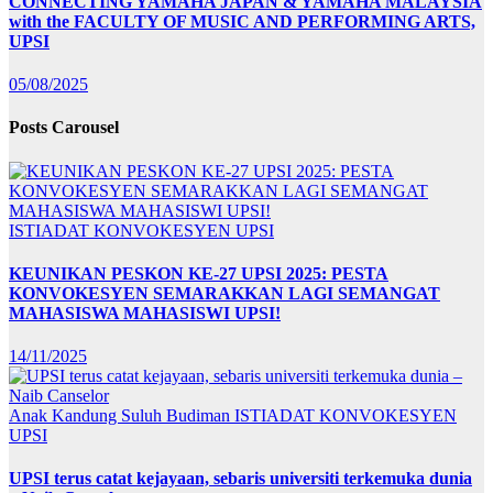
CONNECTING YAMAHA JAPAN & YAMAHA MALAYSIA
with the FACULTY OF MUSIC AND PERFORMING ARTS,
UPSI
05/08/2025
Posts Carousel
ISTIADAT KONVOKESYEN UPSI
KEUNIKAN PESKON KE-27 UPSI 2025: PESTA
KONVOKESYEN SEMARAKKAN LAGI SEMANGAT
MAHASISWA MAHASISWI UPSI!
14/11/2025
Anak Kandung Suluh Budiman
ISTIADAT KONVOKESYEN
UPSI
UPSI terus catat kejayaan, sebaris universiti terkemuka dunia