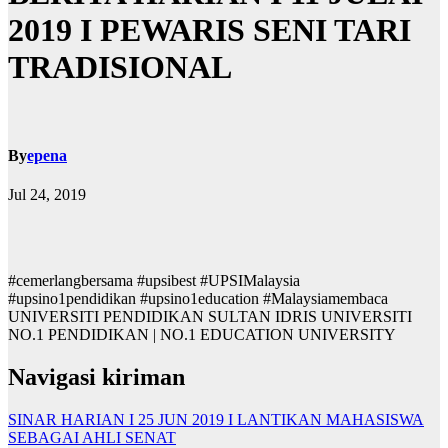
2019 I PEWARIS SENI TARI
TRADISIONAL
By
epena
Jul 24, 2019
#cemerlangbersama #upsibest #UPSIMalaysia
#upsino1pendidikan #upsino1education #Malaysiamembaca
UNIVERSITI PENDIDIKAN SULTAN IDRIS UNIVERSITI
NO.1 PENDIDIKAN | NO.1 EDUCATION UNIVERSITY
Navigasi kiriman
SINAR HARIAN I 25 JUN 2019 I LANTIKAN MAHASISWA
SEBAGAI AHLI SENAT