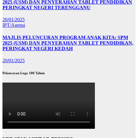
2025 (USM) DAN PENYERAHAN TABLET PENDIDIKAN
PERINGKAT NEGERI TERENGGANU
20/01/2025
IPT/Agensi
MAJLIS PELUNCURAN PROGRAM ANAK KITA: SPM
2025 (USM) DAN PENYERAHAN TABLET PENDIDIKAN,
PERINGKAT NEGERI KEDAH
20/01/2025
Pelancaran Logo 100 Tahun