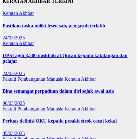
KERATAN AKHBAR TERKINI
Keratan Akhbar
Pastikan taska miliki lesen sah, pengasuh terlatih
24/03/2025
Keratan Akhbar
UPSI agih 3,500 naskhah al-Quran kepada kakitangan dan
pelajar
24/03/2025
Fakulti Pembangunan Manusia
Keratan Akhbar
Bina semangat perpaduan dalam diri sejak awal usia
06/03/2025
Fakulti Pembangunan Manusia
Keratan Akhbar
Perluas definisi OKU kepada pesakit strok cacat kekal
05/03/2025
Fakulti Pembangunan Manusia
Keratan Akhbar