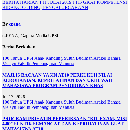
BERITA HARIAN I 11 JULAI 2019 I TINGKAT KOMPETENSI
BIDANG CODING, PENGATURCARAAN
By
epena
e-PENA, Gapura Media UPSI
Berita Berkaitan
100 Tahun UPSI
Anak Kandung Suluh Budiman
Artikel Bahasa
Melayu
Fakulti Pembangunan Manusia
MAJLIS BACAAN YASIN AT10 PERKUKUH NILAI
KEROHANIAN, KEPRIHATINAN DAN UKHUWAH
MAHASISWA PROGRAM PENDIDIKAN KHAS
Jul 17, 2026
100 Tahun UPSI
Anak Kandung Suluh Budiman
Artikel Bahasa
Melayu
Fakulti Pembangunan Manusia
PROGRAM PRIHATIN PEPERIKSAAN “KIT EXAM, MISI
4.00” SUNTIK SEMANGAT DAN KEPRIHATINAN BUAT
MAHASISWA AT10