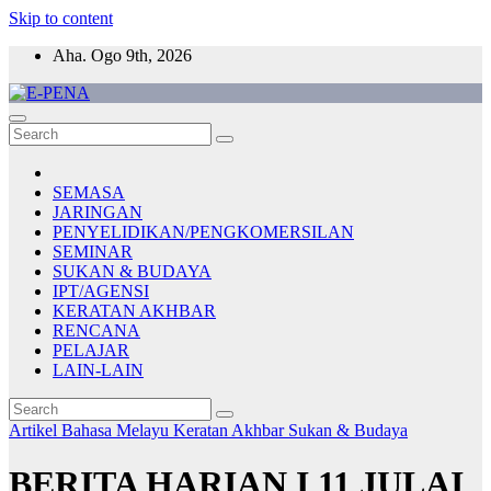
Skip to content
Aha. Ogo 9th, 2026
E-PENA
Berita Digital Terkini
SEMASA
JARINGAN
PENYELIDIKAN/PENGKOMERSILAN
SEMINAR
SUKAN & BUDAYA
IPT/AGENSI
KERATAN AKHBAR
RENCANA
PELAJAR
LAIN-LAIN
Artikel Bahasa Melayu
Keratan Akhbar
Sukan & Budaya
BERITA HARIAN I 11 JULAI