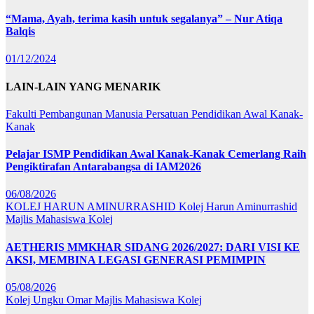
“Mama, Ayah, terima kasih untuk segalanya” – Nur Atiqa
Balqis
01/12/2024
LAIN-LAIN YANG MENARIK
Fakulti Pembangunan Manusia
Persatuan Pendidikan Awal Kanak-
Kanak
Pelajar ISMP Pendidikan Awal Kanak-Kanak Cemerlang Raih
Pengiktirafan Antarabangsa di IAM2026
06/08/2026
KOLEJ HARUN AMINURRASHID
Kolej Harun Aminurrashid
Majlis Mahasiswa Kolej
AETHERIS MMKHAR SIDANG 2026/2027: DARI VISI KE
AKSI, MEMBINA LEGASI GENERASI PEMIMPIN
05/08/2026
Kolej Ungku Omar
Majlis Mahasiswa Kolej