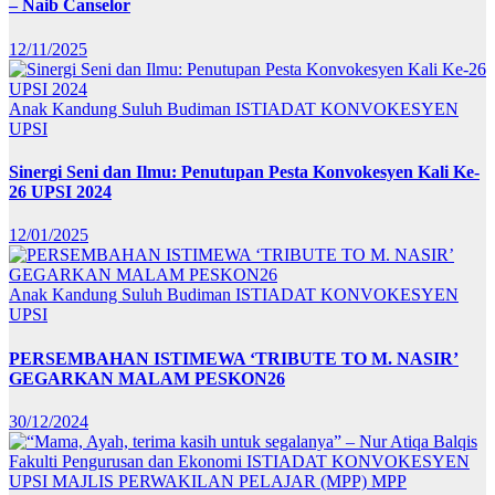
– Naib Canselor
12/11/2025
Anak Kandung Suluh Budiman
ISTIADAT KONVOKESYEN
UPSI
Sinergi Seni dan Ilmu: Penutupan Pesta Konvokesyen Kali Ke-
26 UPSI 2024
12/01/2025
Anak Kandung Suluh Budiman
ISTIADAT KONVOKESYEN
UPSI
PERSEMBAHAN ISTIMEWA ‘TRIBUTE TO M. NASIR’
GEGARKAN MALAM PESKON26
30/12/2024
Fakulti Pengurusan dan Ekonomi
ISTIADAT KONVOKESYEN
UPSI
MAJLIS PERWAKILAN PELAJAR (MPP)
MPP