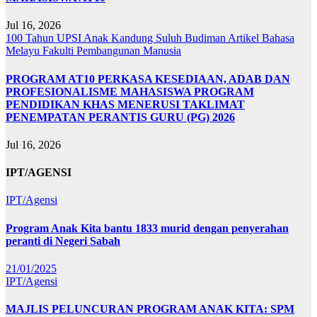
Jul 16, 2026
100 Tahun UPSI
Anak Kandung Suluh Budiman
Artikel Bahasa
Melayu
Fakulti Pembangunan Manusia
PROGRAM AT10 PERKASA KESEDIAAN, ADAB DAN
PROFESIONALISME MAHASISWA PROGRAM
PENDIDIKAN KHAS MENERUSI TAKLIMAT
PENEMPATAN PERANTIS GURU (PG) 2026
Jul 16, 2026
IPT/AGENSI
IPT/Agensi
Program Anak Kita bantu 1833 murid dengan penyerahan
peranti di Negeri Sabah
21/01/2025
IPT/Agensi
MAJLIS PELUNCURAN PROGRAM ANAK KITA: SPM