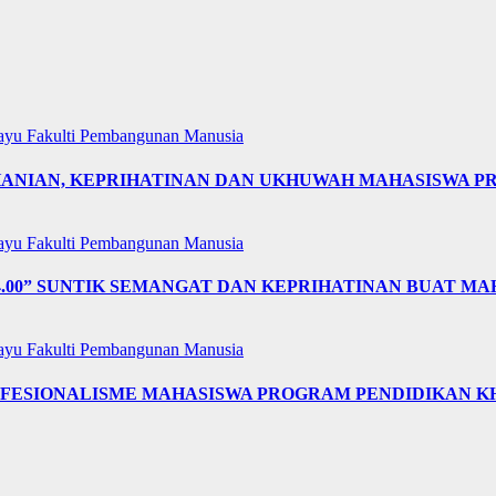
layu
Fakulti Pembangunan Manusia
OHANIAN, KEPRIHATINAN DAN UKHUWAH MAHASISWA 
layu
Fakulti Pembangunan Manusia
4.00” SUNTIK SEMANGAT DAN KEPRIHATINAN BUAT MA
layu
Fakulti Pembangunan Manusia
OFESIONALISME MAHASISWA PROGRAM PENDIDIKAN K