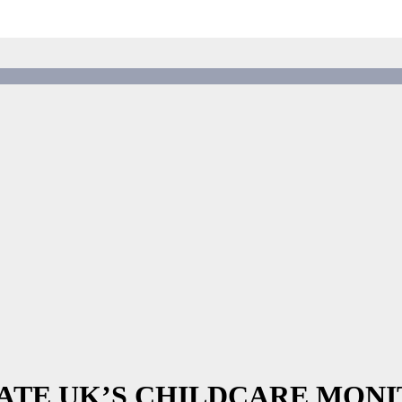
MULATE UK’S CHILDCARE MO