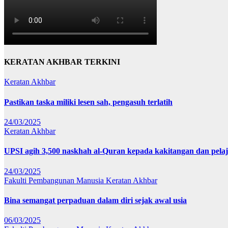
KERATAN AKHBAR TERKINI
Keratan Akhbar
Pastikan taska miliki lesen sah, pengasuh terlatih
24/03/2025
Keratan Akhbar
UPSI agih 3,500 naskhah al-Quran kepada kakitangan dan pela
24/03/2025
Fakulti Pembangunan Manusia
Keratan Akhbar
Bina semangat perpaduan dalam diri sejak awal usia
06/03/2025