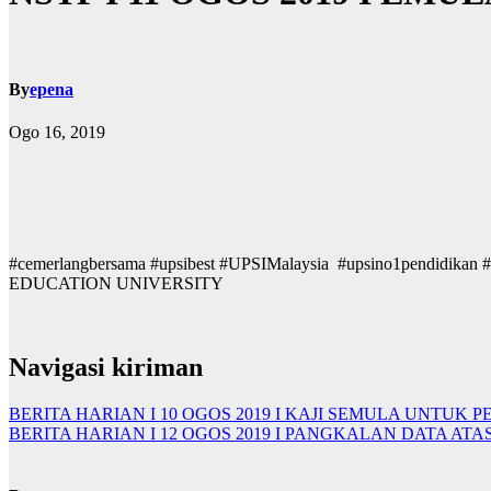
By
epena
Ogo 16, 2019
#cemerlangbersama #upsibest #UPSIMalaysia #upsino1pendid
EDUCATION UNIVERSITY
Navigasi kiriman
BERITA HARIAN I 10 OGOS 2019 I KAJI SEMULA UNTUK
BERITA HARIAN I 12 OGOS 2019 I PANGKALAN DATA A