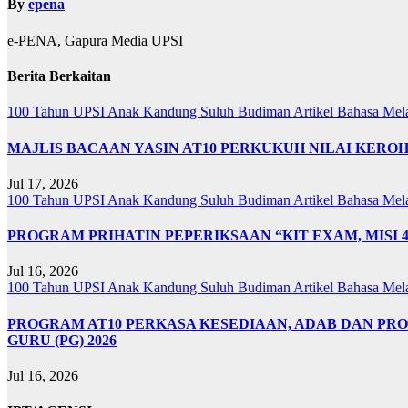
By
epena
e-PENA, Gapura Media UPSI
Berita Berkaitan
100 Tahun UPSI
Anak Kandung Suluh Budiman
Artikel Bahasa Me
MAJLIS BACAAN YASIN AT10 PERKUKUH NILAI KER
Jul 17, 2026
100 Tahun UPSI
Anak Kandung Suluh Budiman
Artikel Bahasa Me
PROGRAM PRIHATIN PEPERIKSAAN “KIT EXAM, MISI 
Jul 16, 2026
100 Tahun UPSI
Anak Kandung Suluh Budiman
Artikel Bahasa Me
PROGRAM AT10 PERKASA KESEDIAAN, ADAB DAN PR
GURU (PG) 2026
Jul 16, 2026