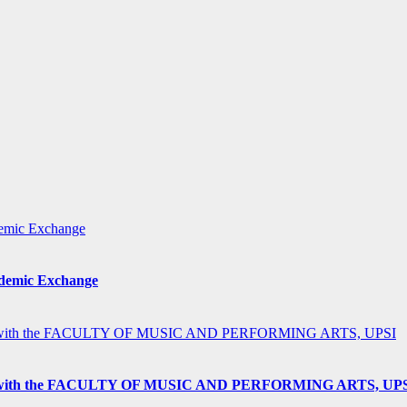
ademic Exchange
h the FACULTY OF MUSIC AND PERFORMING ARTS, UP