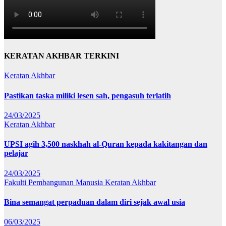
KERATAN AKHBAR TERKINI
Keratan Akhbar
Pastikan taska miliki lesen sah, pengasuh terlatih
24/03/2025
Keratan Akhbar
UPSI agih 3,500 naskhah al-Quran kepada kakitangan dan
pelajar
24/03/2025
Fakulti Pembangunan Manusia
Keratan Akhbar
Bina semangat perpaduan dalam diri sejak awal usia
06/03/2025