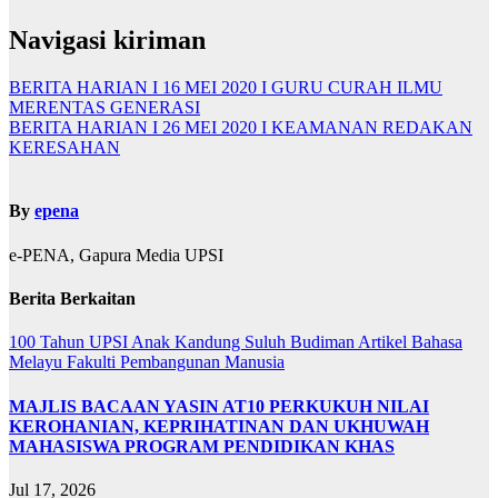
Navigasi kiriman
BERITA HARIAN I 16 MEI 2020 I GURU CURAH ILMU
MERENTAS GENERASI
BERITA HARIAN I 26 MEI 2020 I KEAMANAN REDAKAN
KERESAHAN
By
epena
e-PENA, Gapura Media UPSI
Berita Berkaitan
100 Tahun UPSI
Anak Kandung Suluh Budiman
Artikel Bahasa
Melayu
Fakulti Pembangunan Manusia
MAJLIS BACAAN YASIN AT10 PERKUKUH NILAI
KEROHANIAN, KEPRIHATINAN DAN UKHUWAH
MAHASISWA PROGRAM PENDIDIKAN KHAS
Jul 17, 2026