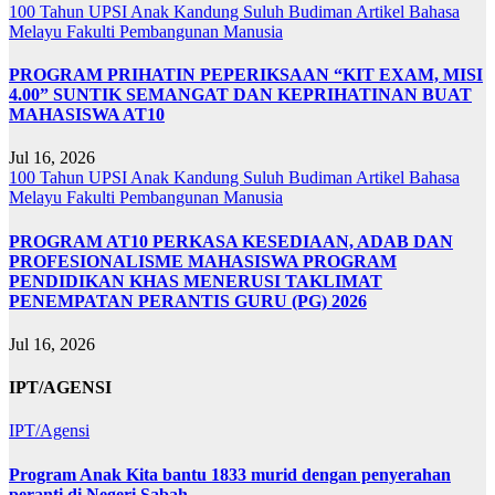
100 Tahun UPSI
Anak Kandung Suluh Budiman
Artikel Bahasa
Melayu
Fakulti Pembangunan Manusia
PROGRAM PRIHATIN PEPERIKSAAN “KIT EXAM, MISI
4.00” SUNTIK SEMANGAT DAN KEPRIHATINAN BUAT
MAHASISWA AT10
Jul 16, 2026
100 Tahun UPSI
Anak Kandung Suluh Budiman
Artikel Bahasa
Melayu
Fakulti Pembangunan Manusia
PROGRAM AT10 PERKASA KESEDIAAN, ADAB DAN
PROFESIONALISME MAHASISWA PROGRAM
PENDIDIKAN KHAS MENERUSI TAKLIMAT
PENEMPATAN PERANTIS GURU (PG) 2026
Jul 16, 2026
IPT/AGENSI
IPT/Agensi
Program Anak Kita bantu 1833 murid dengan penyerahan
peranti di Negeri Sabah