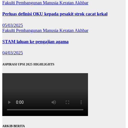
Fakulti Pembangunan Manusia
Keratan Akhbar
Perluas definisi OKU kepada pesakit strok cacat kekal
05/03/2025
Fakulti Pembangunan Manusia
Keratan Akhbar
STAM laluan ke pengajian agama
04/03/2025
ASPIRASI UPSI 2025 HIGHLIGHTS
ARKIB BERITA