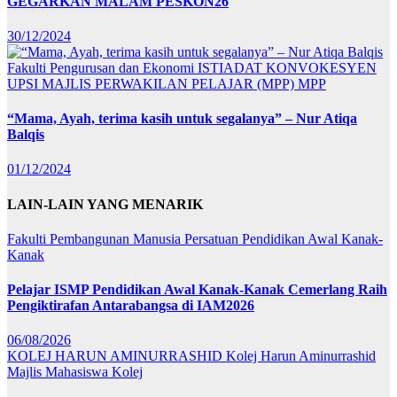
GEGARKAN MALAM PESKON26
30/12/2024
Fakulti Pengurusan dan Ekonomi
ISTIADAT KONVOKESYEN
UPSI
MAJLIS PERWAKILAN PELAJAR (MPP)
MPP
“Mama, Ayah, terima kasih untuk segalanya” – Nur Atiqa
Balqis
01/12/2024
LAIN-LAIN YANG MENARIK
Fakulti Pembangunan Manusia
Persatuan Pendidikan Awal Kanak-
Kanak
Pelajar ISMP Pendidikan Awal Kanak-Kanak Cemerlang Raih
Pengiktirafan Antarabangsa di IAM2026
06/08/2026
KOLEJ HARUN AMINURRASHID
Kolej Harun Aminurrashid
Majlis Mahasiswa Kolej