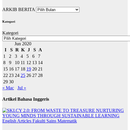
ARKIB BERITA
Kategori
Kategori
Jun 2020
I
S
R
K
J
S
A
1
2
3
4
5
6
7
8
9
10
11
12
13
14
15
16
17
18
19
20
21
22
23
24
25
26
27
28
29
30
« Mac
Jul »
Artikel Bahasa Inggeris
English Articles
Fakulti Sains Matematik