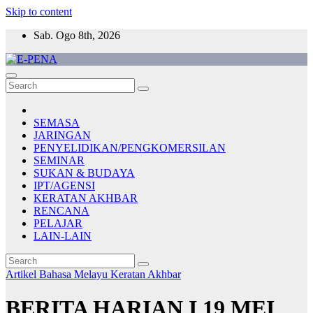
Skip to content
Sab. Ogo 8th, 2026
E-PENA
Berita Digital Terkini
SEMASA
JARINGAN
PENYELIDIKAN/PENGKOMERSILAN
SEMINAR
SUKAN & BUDAYA
IPT/AGENSI
KERATAN AKHBAR
RENCANA
PELAJAR
LAIN-LAIN
Artikel Bahasa Melayu
Keratan Akhbar
BERITA HARIAN I 19 MEI