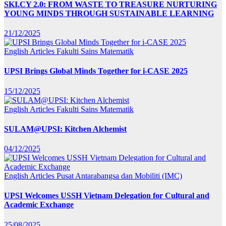
SKI.CY 2.0: FROM WASTE TO TREASURE NURTURING
YOUNG MINDS THROUGH SUSTAINABLE LEARNING
21/12/2025
English Articles
Fakulti Sains Matematik
UPSI Brings Global Minds Together for i-CASE 2025
15/12/2025
English Articles
Fakulti Sains Matematik
SULAM@UPSI: Kitchen Alchemist
04/12/2025
English Articles
Pusat Antarabangsa dan Mobiliti (IMC)
UPSI Welcomes USSH Vietnam Delegation for Cultural and
Academic Exchange
25/08/2025