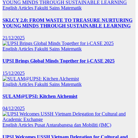
English Articles
Fakulti Sains Matematik
SKI.CY 2.0: FROM WASTE TO TREASURE NURTURING
YOUNG MINDS THROUGH SUSTAINABLE LEARNING
21/12/2025
English Articles
Fakulti Sains Matematik
UPSI Brings Global Minds Together for i-CASE 2025
15/12/2025
English Articles
Fakulti Sains Matematik
SULAM@UPSI: Kitchen Alchemist
04/12/2025
English Articles
Pusat Antarabangsa dan Mobiliti (IMC)
UPSI Welcomes USSH Vietnam Delegation for Cultural and