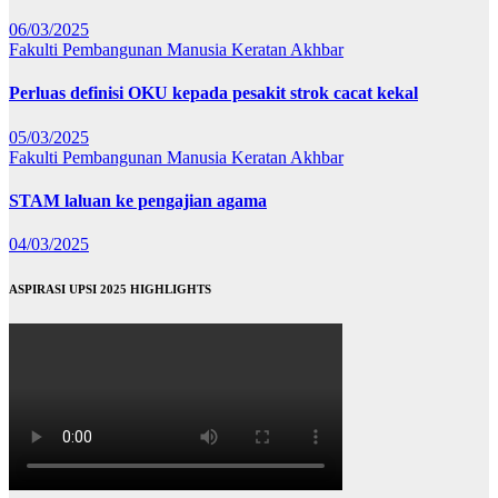
06/03/2025
Fakulti Pembangunan Manusia
Keratan Akhbar
Perluas definisi OKU kepada pesakit strok cacat kekal
05/03/2025
Fakulti Pembangunan Manusia
Keratan Akhbar
STAM laluan ke pengajian agama
04/03/2025
ASPIRASI UPSI 2025 HIGHLIGHTS