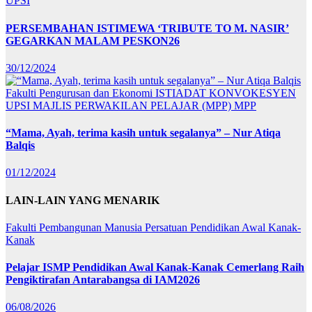
UPSI
PERSEMBAHAN ISTIMEWA ‘TRIBUTE TO M. NASIR’
GEGARKAN MALAM PESKON26
30/12/2024
Fakulti Pengurusan dan Ekonomi
ISTIADAT KONVOKESYEN
UPSI
MAJLIS PERWAKILAN PELAJAR (MPP)
MPP
“Mama, Ayah, terima kasih untuk segalanya” – Nur Atiqa
Balqis
01/12/2024
LAIN-LAIN YANG MENARIK
Fakulti Pembangunan Manusia
Persatuan Pendidikan Awal Kanak-
Kanak
Pelajar ISMP Pendidikan Awal Kanak-Kanak Cemerlang Raih
Pengiktirafan Antarabangsa di IAM2026
06/08/2026