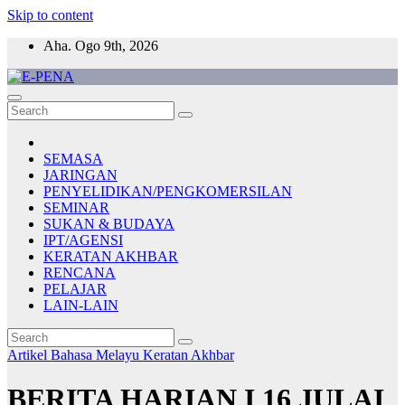
Skip to content
Aha. Ogo 9th, 2026
E-PENA
Berita Digital Terkini
SEMASA
JARINGAN
PENYELIDIKAN/PENGKOMERSILAN
SEMINAR
SUKAN & BUDAYA
IPT/AGENSI
KERATAN AKHBAR
RENCANA
PELAJAR
LAIN-LAIN
Artikel Bahasa Melayu
Keratan Akhbar
BERITA HARIAN I 16 JULAI