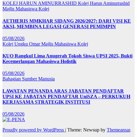
KOLEJ HARUN AMINURRASHID
Kolej Harun Aminurrashid
Majlis Mahasiswa Kolej
AETHERIS MMKHAR SIDANG 2026/2027: DARI VISI KE
AKSI, MEMBINA LEGASI GENERASI PEMIMPIN
05/08/2026
Kolej Ungku Omar
Majlis Mahasiswa Kolej
KUO Rangkul Lima Anugerah Tokoh Siswa UPSI 2025, Bukti
Kecemerlangan Mahasiswa Holistik
05/08/2026
Bahagian Sumber Manusia
LAWATAN PENANDA ARAS JABATAN PENDAFTAR
UPSI KE JABATAN PENDAFTAR UniSZA – PERKUKUH
KERJASAMA STRATEGIK INSTITUSI
05/08/2026
Proudly powered by WordPress
|
Theme: Newsup by
Themeansar
.