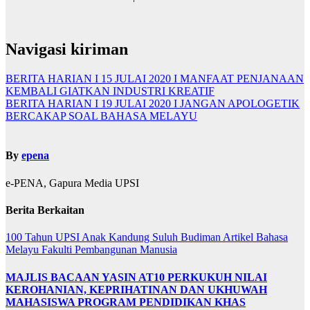
Navigasi kiriman
BERITA HARIAN I 15 JULAI 2020 I MANFAAT PENJANAAN
KEMBALI GIATKAN INDUSTRI KREATIF
BERITA HARIAN I 19 JULAI 2020 I JANGAN APOLOGETIK
BERCAKAP SOAL BAHASA MELAYU
By
epena
e-PENA, Gapura Media UPSI
Berita Berkaitan
100 Tahun UPSI
Anak Kandung Suluh Budiman
Artikel Bahasa
Melayu
Fakulti Pembangunan Manusia
MAJLIS BACAAN YASIN AT10 PERKUKUH NILAI
KEROHANIAN, KEPRIHATINAN DAN UKHUWAH
MAHASISWA PROGRAM PENDIDIKAN KHAS