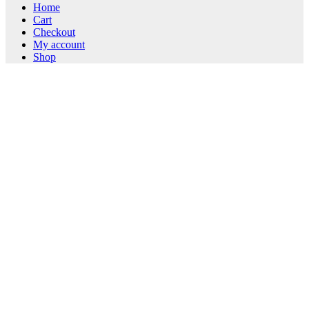
Home
Cart
Checkout
My account
Shop