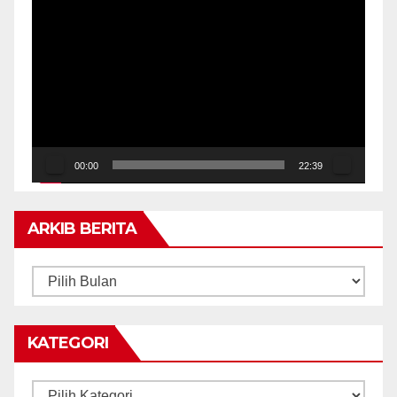
Pemain
Video
00:00
22:39
ARKIB BERITA
ARKIB
BERITA
KATEGORI
Kategori