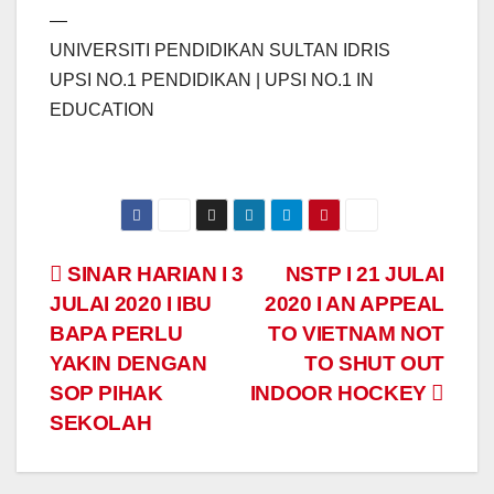
—
UNIVERSITI PENDIDIKAN SULTAN IDRIS
UPSI NO.1 PENDIDIKAN | UPSI NO.1 IN
EDUCATION
Navigasi
SINAR HARIAN I 3
NSTP I 21 JULAI
JULAI 2020 I IBU
2020 I AN APPEAL
kiriman
BAPA PERLU
TO VIETNAM NOT
YAKIN DENGAN
TO SHUT OUT
SOP PIHAK
INDOOR HOCKEY
SEKOLAH