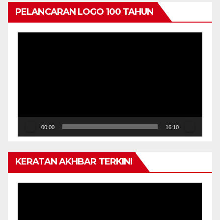
PELANCARAN LOGO 100 TAHUN
Pemain
Video
00:00
16:10
KERATAN AKHBAR TERKINI