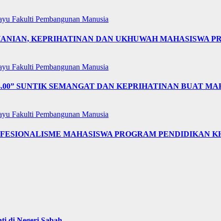
layu
Fakulti Pembangunan Manusia
OHANIAN, KEPRIHATINAN DAN UKHUWAH MAHASISWA 
layu
Fakulti Pembangunan Manusia
4.00” SUNTIK SEMANGAT DAN KEPRIHATINAN BUAT MA
layu
Fakulti Pembangunan Manusia
OFESIONALISME MAHASISWA PROGRAM PENDIDIKAN K
i di Negeri Sabah