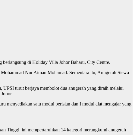
 berlangsung di Holiday Villa Johor Baharu, City Centre.
pada Mohammad Nur Aiman Mohamad. Sementara itu, Anugerah Siswa
 UPSI turut berjaya membolot dua anugerah yang diraih melalui
 Johor.
ru menyediakan satu modul perisian dan I modul alat mengajar yang
dikan Tinggi ini mempertaruhkan 14 kategori merangkumi anugerah