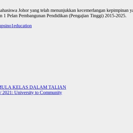
ahasiswa Johor yang telah menunjukkan kecemerlangan kepimpinan yang
kan 1 Pelan Pembangunan Pendidikan (Pengajian Tinggi) 2015-2025.
upsino1education
A MULA KELAS DALAM TALIAN
 2021: University to Community