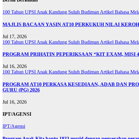
100 Tahun UPSI
Anak Kandung Suluh Budiman
Artikel Bahasa Me
MAJLIS BACAAN YASIN AT10 PERKUKUH NILAI KER
Jul 17, 2026
100 Tahun UPSI
Anak Kandung Suluh Budiman
Artikel Bahasa Me
PROGRAM PRIHATIN PEPERIKSAAN “KIT EXAM, MISI 
Jul 16, 2026
100 Tahun UPSI
Anak Kandung Suluh Budiman
Artikel Bahasa Me
PROGRAM AT10 PERKASA KESEDIAAN, ADAB DAN PR
GURU (PG) 2026
Jul 16, 2026
IPT/AGENSI
IPT/Agensi
Program Anak Kita bantu 1833 murid dengan penyerahan perant