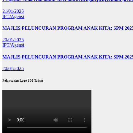
21/01/2025
IPT/Agensi
MAJLIS PELUNCURAN PROGRAM ANAK KITA: SPM 20
20/01/2025
IPT/Agensi
MAJLIS PELUNCURAN PROGRAM ANAK KITA: SPM 202
20/01/2025
Pelancaran Logo 100 Tahun