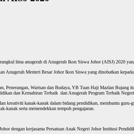
erangkul lima anugerah di Anugerah Ikon Siswa Johor (AISJ) 2020 yang
) dan Anugerah Menteri Besar Johor Ikon Siswa yang dinobatkan ke
an, Penerangan, Warisan dan Budaya, YB Tuan Haji Mazlan Bujang itu,
idikan dan Kemahiran Terbaik dan Anugerah Program Terbaik Negeri
an kreativiti kanak-kanak dalam bidang pendidikan, membantu guru-gu
nak-kanak serta memendekkan tempoh pengajaran.
 Johor dengan kerjasama Persatuan Anak Negeri Johor Institusi Pendi