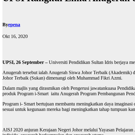
By
epena
Okt 16, 2020
UPSI, 26 September –
Universiti Pendidikan Sultan Idris berjaya m
Anugerah tersebut ialah Anugerah Siswa Johor Terbaik (Akademik
Johor Terbaik (Sukan) dimenangi oleh Muhammad Fikri Azmi.
Dalam majlis yang dirasmikan oleh Pengerusi jawatankuasa Pendidik
produk Program i-Smart iaitu Anugerah Program Pembangunan Pend
Program i- Smart bertujuan membantu meningkatkan daya imaginasi d
sesuai untuk kegunaan mereka bagi meningkatkan tahap tumpuan ka
AISJ 2020 anjuran Kerajaan Negeri Johor melalui Yayasan Pelajaran