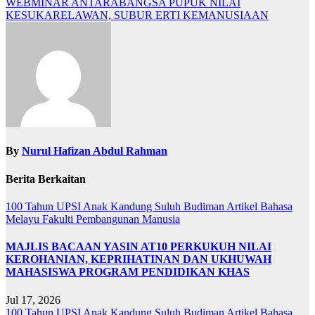
WEBMINAR ANTARABANGSA PUPUK NILAI
KESUKARELAWAN, SUBUR ERTI KEMANUSIAAN
By
Nurul Hafizan Abdul Rahman
Berita Berkaitan
100 Tahun UPSI
Anak Kandung Suluh Budiman
Artikel Bahasa
Melayu
Fakulti Pembangunan Manusia
MAJLIS BACAAN YASIN AT10 PERKUKUH NILAI
KEROHANIAN, KEPRIHATINAN DAN UKHUWAH
MAHASISWA PROGRAM PENDIDIKAN KHAS
Jul 17, 2026
100 Tahun UPSI
Anak Kandung Suluh Budiman
Artikel Bahasa