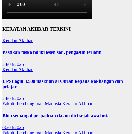
KERATAN AKHBAR TERKINI
Keratan Akhbar
Pastikan taska miliki lesen sah, pengasuh terlatih
24/03/2025
Keratan Akhbar
UPSI agih 3,500 naskhah al-Quran kepada kakitangan dan
pelajar
24/03/2025
Fakulti Pembangunan Manusia
Keratan Akhbar
Bina semangat perpaduan dalam diri sejak awal usia
06/03/2025
Fakulti Pembangunan Manusia
Keratan Akhbar