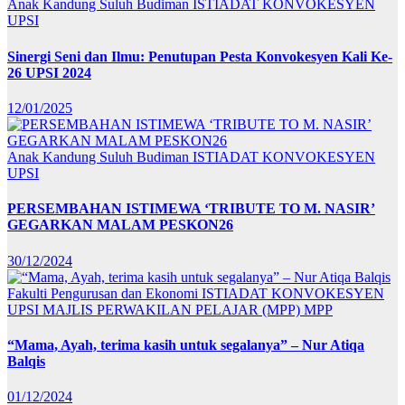
Anak Kandung Suluh Budiman
ISTIADAT KONVOKESYEN
UPSI
Sinergi Seni dan Ilmu: Penutupan Pesta Konvokesyen Kali Ke-
26 UPSI 2024
12/01/2025
Anak Kandung Suluh Budiman
ISTIADAT KONVOKESYEN
UPSI
PERSEMBAHAN ISTIMEWA ‘TRIBUTE TO M. NASIR’
GEGARKAN MALAM PESKON26
30/12/2024
Fakulti Pengurusan dan Ekonomi
ISTIADAT KONVOKESYEN
UPSI
MAJLIS PERWAKILAN PELAJAR (MPP)
MPP
“Mama, Ayah, terima kasih untuk segalanya” – Nur Atiqa
Balqis
01/12/2024