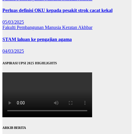
Perluas definisi OKU kepada pesakit strok cacat kekal
05/03/2025
Fakulti Pembangunan Manusia
Keratan Akhbar
STAM laluan ke pengajian agama
04/03/2025
ASPIRASI UPSI 2025 HIGHLIGHTS
ARKIB BERITA