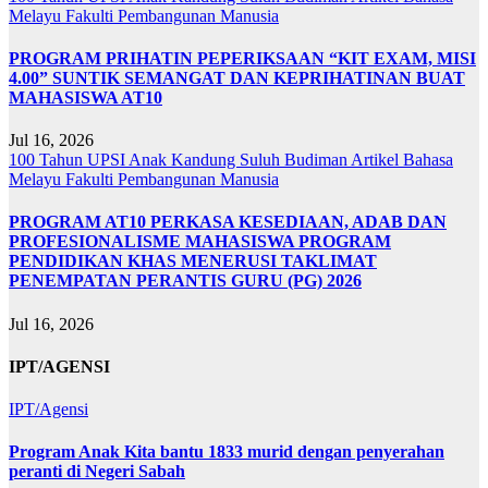
Melayu
Fakulti Pembangunan Manusia
PROGRAM PRIHATIN PEPERIKSAAN “KIT EXAM, MISI
4.00” SUNTIK SEMANGAT DAN KEPRIHATINAN BUAT
MAHASISWA AT10
Jul 16, 2026
100 Tahun UPSI
Anak Kandung Suluh Budiman
Artikel Bahasa
Melayu
Fakulti Pembangunan Manusia
PROGRAM AT10 PERKASA KESEDIAAN, ADAB DAN
PROFESIONALISME MAHASISWA PROGRAM
PENDIDIKAN KHAS MENERUSI TAKLIMAT
PENEMPATAN PERANTIS GURU (PG) 2026
Jul 16, 2026
IPT/AGENSI
IPT/Agensi
Program Anak Kita bantu 1833 murid dengan penyerahan
peranti di Negeri Sabah