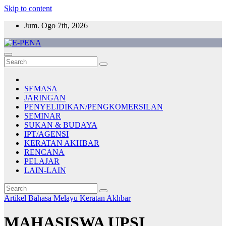
Skip to content
Jum. Ogo 7th, 2026
E-PENA
Berita Digital Terkini
SEMASA
JARINGAN
PENYELIDIKAN/PENGKOMERSILAN
SEMINAR
SUKAN & BUDAYA
IPT/AGENSI
KERATAN AKHBAR
RENCANA
PELAJAR
LAIN-LAIN
Artikel Bahasa Melayu
Keratan Akhbar
MAHASISWA UPSI