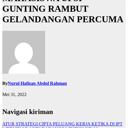
GUNTING RAMBUT
GELANDANGAN PERCUMA
By
Nurul Hafizan Abdul Rahman
Mei 31, 2022
Navigasi kiriman
ATUR STRATEGI CIPTA PELUANG KERJA KETIKA DI IPT