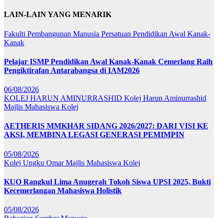
LAIN-LAIN YANG MENARIK
Fakulti Pembangunan Manusia
Persatuan Pendidikan Awal Kanak-
Kanak
Pelajar ISMP Pendidikan Awal Kanak-Kanak Cemerlang Raih
Pengiktirafan Antarabangsa di IAM2026
06/08/2026
KOLEJ HARUN AMINURRASHID
Kolej Harun Aminurrashid
Majlis Mahasiswa Kolej
AETHERIS MMKHAR SIDANG 2026/2027: DARI VISI KE
AKSI, MEMBINA LEGASI GENERASI PEMIMPIN
05/08/2026
Kolej Ungku Omar
Majlis Mahasiswa Kolej
KUO Rangkul Lima Anugerah Tokoh Siswa UPSI 2025, Bukti
Kecemerlangan Mahasiswa Holistik
05/08/2026