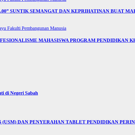
4.00” SUNTIK SEMANGAT DAN KEPRIHATINAN BUAT MA
layu
Fakulti Pembangunan Manusia
OFESIONALISME MAHASISWA PROGRAM PENDIDIKAN K
i di Negeri Sabah
25 (USM) DAN PENYERAHAN TABLET PENDIDIKAN PER