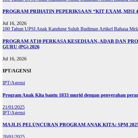
PROGRAM PRIHATIN PEPERIKSAAN “KIT EXAM, MISI 
Jul 16, 2026
100 Tahun UPSI
Anak Kandung Suluh Budiman
Artikel Bahasa Me
PROGRAM AT10 PERKASA KESEDIAAN, ADAB DAN PR
GURU (PG) 2026
Jul 16, 2026
IPT/AGENSI
IPT/Agensi
Program Anak Kita bantu 1833 murid dengan penyerahan perant
21/01/2025
IPT/Agensi
MAJLIS PELUNCURAN PROGRAM ANAK KITA: SPM 20
20/01/2025