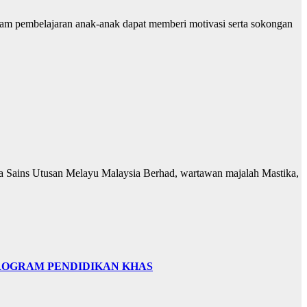
lam pembelajaran anak-anak dapat memberi motivasi serta sokongan
ga Sains Utusan Melayu Malaysia Berhad, wartawan majalah Mastika,
PROGRAM PENDIDIKAN KHAS