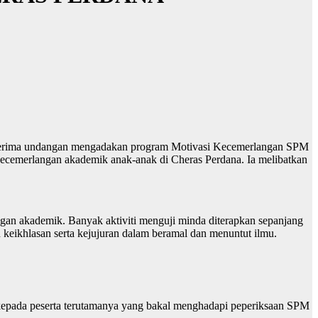
nerima undangan mengadakan program Motivasi Kecemerlangan SPM
ecemerlangan akademik anak-anak di Cheras Perdana. Ia melibatkan
an akademik. Banyak aktiviti menguji minda diterapkan sepanjang
 keikhlasan serta kejujuran dalam beramal dan menuntut ilmu.
epada peserta terutamanya yang bakal menghadapi peperiksaan SPM