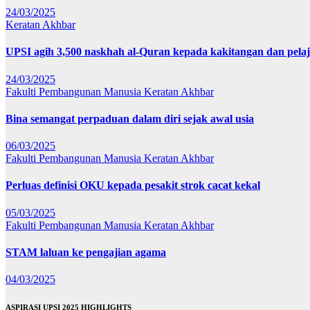
24/03/2025
Keratan Akhbar
UPSI agih 3,500 naskhah al-Quran kepada kakitangan dan pela
24/03/2025
Fakulti Pembangunan Manusia
Keratan Akhbar
Bina semangat perpaduan dalam diri sejak awal usia
06/03/2025
Fakulti Pembangunan Manusia
Keratan Akhbar
Perluas definisi OKU kepada pesakit strok cacat kekal
05/03/2025
Fakulti Pembangunan Manusia
Keratan Akhbar
STAM laluan ke pengajian agama
04/03/2025
ASPIRASI UPSI 2025 HIGHLIGHTS