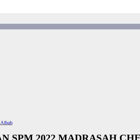
 Albab
N SPM 2022 MADRASAH CH