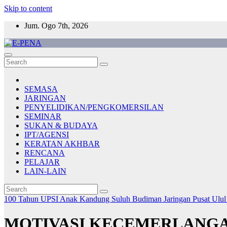
Skip to content
Jum. Ogo 7th, 2026
E-PENA
Berita Digital Terkini
SEMASA
JARINGAN
PENYELIDIKAN/PENGKOMERSILAN
SEMINAR
SUKAN & BUDAYA
IPT/AGENSI
KERATAN AKHBAR
RENCANA
PELAJAR
LAIN-LAIN
100 Tahun UPSI
Anak Kandung Suluh Budiman
Jaringan
Pusat Ulul
MOTIVASI KECEMERLANGA