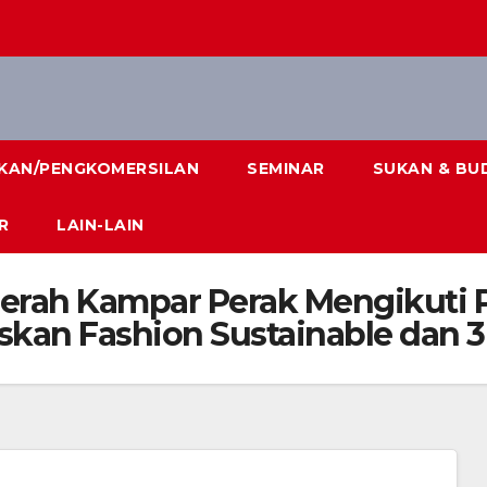
IKAN/PENGKOMERSILAN
SEMINAR
SUKAN & BU
R
LAIN-LAIN
Daerah Kampar Perak Mengikuti
skan Fashion Sustainable dan 