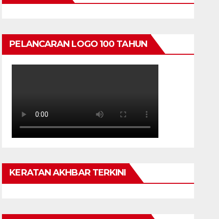
PELANCARAN LOGO 100 TAHUN
KERATAN AKHBAR TERKINI