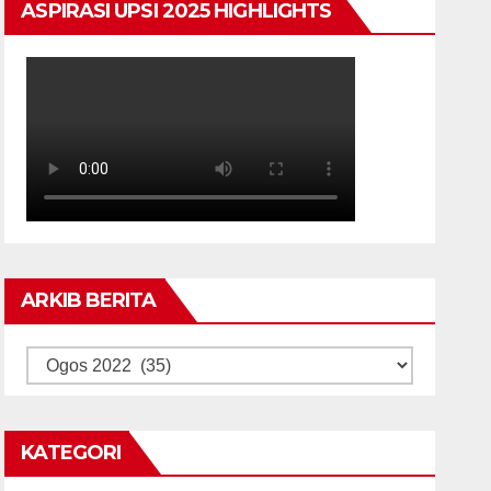
ASPIRASI UPSI 2025 HIGHLIGHTS
ARKIB BERITA
ARKIB
BERITA
KATEGORI