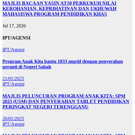
MAJLIS BACAAN YASIN AT10 PERKUKUH NILAI
KEROHANIAN, KEPRIHATINAN DAN UKHUWAH
MAHASISWA PROGRAM PENDIDIKAN KHAS
Jul 17, 2026
IPT/AGENSI
IPT/Agensi
Program Anak Kita bantu 1833 murid dengan penyerahan
peranti di Negeri Sabah
21/01/2025
IPT/Agensi
MAJLIS PELUNCURAN PROGRAM ANAK KITA: SPM
2025 (USM) DAN PENYERAHAN TABLET PENDIDIKAN
PERINGKAT NEGERI TERENGGANU
20/01/2025
IPT/Agensi