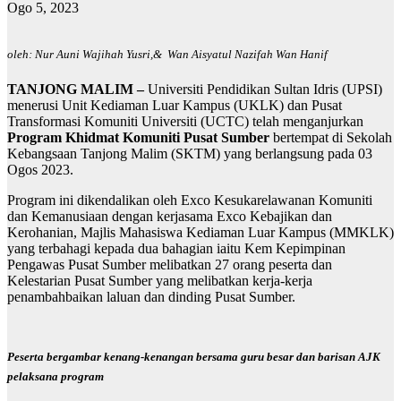
Ogo 5, 2023
oleh: Nur Auni Wajihah Yusri,& Wan Aisyatul Nazifah Wan Hanif
TANJONG MALIM –
Universiti Pendidikan Sultan Idris (UPSI)
menerusi Unit Kediaman Luar Kampus (UKLK) dan Pusat
Transformasi Komuniti Universiti (UCTC) telah menganjurkan
Program Khidmat Komuniti Pusat Sumber
bertempat di Sekolah
Kebangsaan Tanjong Malim (SKTM) yang berlangsung pada 03
Ogos 2023.
Program ini dikendalikan oleh Exco Kesukarelawanan Komuniti
dan Kemanusiaan dengan kerjasama Exco Kebajikan dan
Kerohanian, Majlis Mahasiswa Kediaman Luar Kampus (MMKLK)
yang terbahagi kepada dua bahagian iaitu Kem Kepimpinan
Pengawas Pusat Sumber melibatkan 27 orang peserta dan
Kelestarian Pusat Sumber yang melibatkan kerja-kerja
penambahbaikan laluan dan dinding Pusat Sumber.
Peserta bergambar kenang-kenangan bersama guru besar dan barisan AJK
pelaksana program