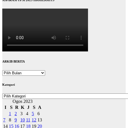
ARKIB BERITA
ARKIB
BERITA
Kategori
Kategori
Ogos 2023
I
S
R
K
J
S
A
1
2
3
4
5
6
7
8
9
10
11
12
13
14
15
16
17
18
19
20