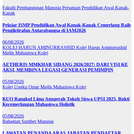
Fakulti Pembangunan Manusia
Persatuan Pendidikan Awal Kanak-
Kanak
Pelajar ISMP Pendidikan Awal Kanak-Kanak Cemerlang Raih
Pengiktirafan Antarabangsa di IAM2026
06/08/2026
KOLEJ HARUN AMINURRASHID
Kolej Harun Aminurrashid
Majlis Mahasiswa Kolej
AETHERIS MMKHAR SIDANG 2026/2027: DARI VISI KE
AKSI, MEMBINA LEGASI GENERASI PEMIMPIN
05/08/2026
Kolej Ungku Omar
Majlis Mahasiswa Kolej
KUO Rangkul Lima Anugerah Tokoh Siswa UPSI 2025, Bukti
Kecemerlangan Mahasiswa Holistik
05/08/2026
Bahagian Sumber Manusia
LAWATAN PENANDA ARAS JABATAN PENDAFTAR