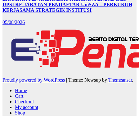
UPSI KE JABATAN PENDAFTAR UniSZA – PERKUKUH
KERJASAMA STRATEGIK INSTITUSI
05/08/2026
Proudly powered by WordPress
|
Theme: Newsup by
Themeansar
.
Home
Cart
Checkout
My account
Shop