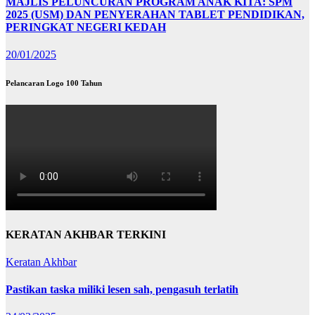
MAJLIS PELUNCURAN PROGRAM ANAK KITA: SPM
2025 (USM) DAN PENYERAHAN TABLET PENDIDIKAN,
PERINGKAT NEGERI KEDAH
20/01/2025
Pelancaran Logo 100 Tahun
KERATAN AKHBAR TERKINI
Keratan Akhbar
Pastikan taska miliki lesen sah, pengasuh terlatih