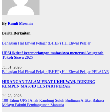
By
Ramli Mosmin
Berita Berkaitan
Bahagian Hal Ehwal Pelajar (BHEP)
Hal Ehwal Pelajar
UPSI iktiraf kecemerlangan mahasiswa menerusi Anugerah
Tokoh Siswa 2025
Jul 31, 2026
Bahagian Hal Ehwal Pelajar (BHEP)
Hal Ehwal Pelajar
PELAJAR
HIDANGAN TALAM ERAT UKHUWAH, DUKUNG
KEMPEN MASJID LESTARI PERAK
Jul 28, 2026
100 Tahun UPSI
Anak Kandung Suluh Budiman
Artikel Bahasa
Melayu
Fakulti Pembangunan Manusia