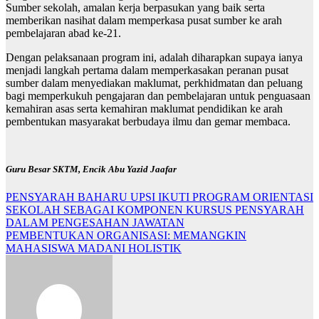
Sumber sekolah, amalan kerja berpasukan yang baik serta
memberikan nasihat dalam memperkasa pusat sumber ke arah
pembelajaran abad ke-21.
Dengan pelaksanaan program ini, adalah diharapkan supaya ianya
menjadi langkah pertama dalam memperkasakan peranan pusat
sumber dalam menyediakan maklumat, perkhidmatan dan peluang
bagi memperkukuh pengajaran dan pembelajaran untuk penguasaan
kemahiran asas serta kemahiran maklumat pendidikan ke arah
pembentukan masyarakat berbudaya ilmu dan gemar membaca.
Guru Besar SKTM, Encik Abu Yazid Jaafar
Navigasi
PENSYARAH BAHARU UPSI IKUTI PROGRAM ORIENTASI
SEKOLAH SEBAGAI KOMPONEN KURSUS PENSYARAH
kiriman
DALAM PENGESAHAN JAWATAN
PEMBENTUKAN ORGANISASI: MEMANGKIN
MAHASISWA MADANI HOLISTIK