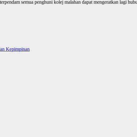
t terpendam semua penghuni kolej malahan dapat mengeratkan lagi hu
afan Kepimpinan