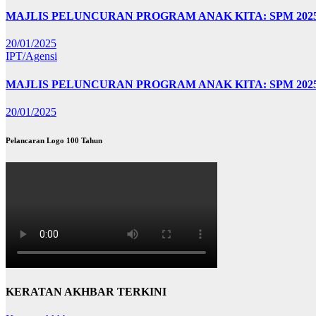
MAJLIS PELUNCURAN PROGRAM ANAK KITA: SPM 20
20/01/2025
IPT/Agensi
MAJLIS PELUNCURAN PROGRAM ANAK KITA: SPM 202
20/01/2025
Pelancaran Logo 100 Tahun
KERATAN AKHBAR TERKINI