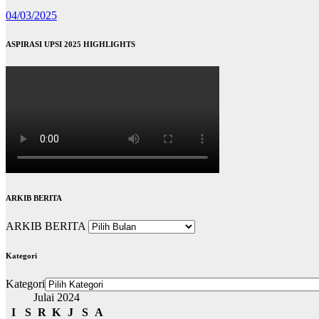
04/03/2025
ASPIRASI UPSI 2025 HIGHLIGHTS
ARKIB BERITA
ARKIB BERITA
Kategori
Kategori
Julai 2024
I
S
R
K
J
S
A