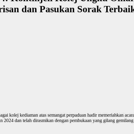
risan dan Pasukan Sorak Terbai
gai kolej kediaman atas semangat perpaduan hadir memeriahkan acara 
 Jun 2024 dan telah dirasmikan dengan pembukaan yang gilang gemila