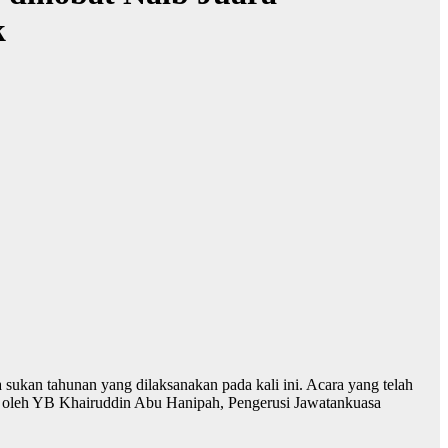
k
sukan tahunan yang dilaksanakan pada kali ini. Acara yang telah
ng oleh YB Khairuddin Abu Hanipah, Pengerusi Jawatankuasa