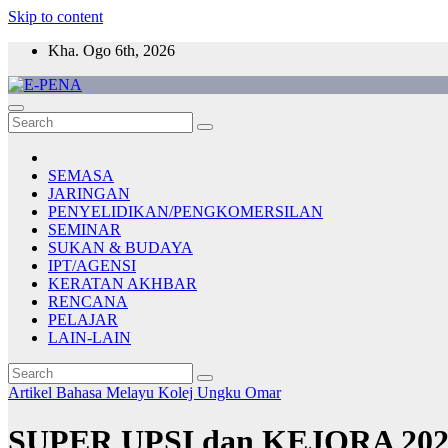
Skip to content
Kha. Ogo 6th, 2026
E-PENA
Berita Digital Terkini
SEMASA
JARINGAN
PENYELIDIKAN/PENGKOMERSILAN
SEMINAR
SUKAN & BUDAYA
IPT/AGENSI
KERATAN AKHBAR
RENCANA
PELAJAR
LAIN-LAIN
Artikel Bahasa Melayu
Kolej Ungku Omar
SUPER UPSI dan KEJORA 2024: