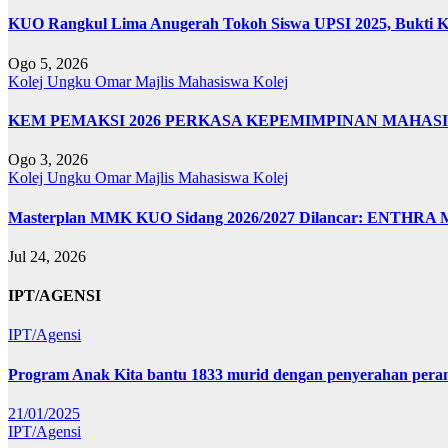
KUO Rangkul Lima Anugerah Tokoh Siswa UPSI 2025, Bukti Ke
Ogo 5, 2026
Kolej Ungku Omar
Majlis Mahasiswa Kolej
KEM PEMAKSI 2026 PERKASA KEPEMIMPINAN MAHAS
Ogo 3, 2026
Kolej Ungku Omar
Majlis Mahasiswa Kolej
Masterplan MMK KUO Sidang 2026/2027 Dilancar: ENTHRA M
Jul 24, 2026
IPT/AGENSI
IPT/Agensi
Program Anak Kita bantu 1833 murid dengan penyerahan perant
21/01/2025
IPT/Agensi