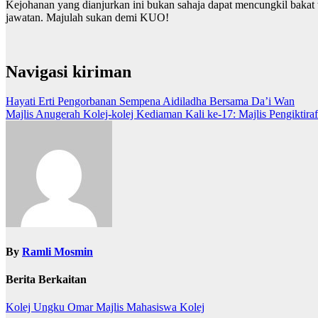
Kejohanan yang dianjurkan ini bukan sahaja dapat mencungkil baka
jawatan. Majulah sukan demi KUO!
Navigasi kiriman
Hayati Erti Pengorbanan Sempena Aidiladha Bersama Da’i Wan
Majlis Anugerah Kolej-kolej Kediaman Kali ke-17: Majlis Pengiktir
By
Ramli Mosmin
Berita Berkaitan
Kolej Ungku Omar
Majlis Mahasiswa Kolej