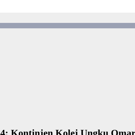
 Kontinjen Kolej Ungku Omar 