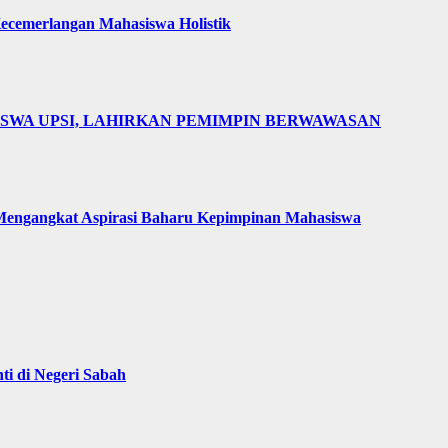
cemerlangan Mahasiswa Holistik
ISWA UPSI, LAHIRKAN PEMIMPIN BERWAWASAN
engangkat Aspirasi Baharu Kepimpinan Mahasiswa
i di Negeri Sabah