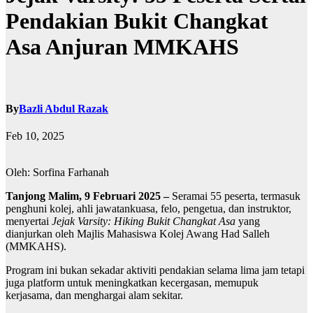
Pendakian Bukit Changkat
Asa Anjuran MMKAHS
By
Bazli Abdul Razak
Feb 10, 2025
Oleh: Sorfina Farhanah
Tanjong Malim, 9 Februari 2025 –
Seramai 55 peserta, termasuk
penghuni kolej, ahli jawatankuasa, felo, pengetua, dan instruktor,
menyertai
Jejak Varsity: Hiking Bukit Changkat Asa
yang
dianjurkan oleh Majlis Mahasiswa Kolej Awang Had Salleh
(MMKAHS).
Program ini bukan sekadar aktiviti pendakian selama lima jam tetapi
juga platform untuk meningkatkan kecergasan, memupuk
kerjasama, dan menghargai alam sekitar.