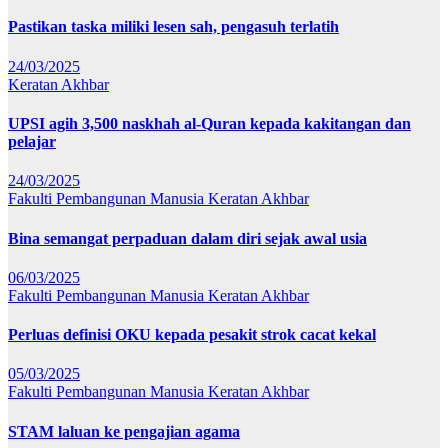
Pastikan taska miliki lesen sah, pengasuh terlatih
24/03/2025
Keratan Akhbar
UPSI agih 3,500 naskhah al-Quran kepada kakitangan dan
pelajar
24/03/2025
Fakulti Pembangunan Manusia
Keratan Akhbar
Bina semangat perpaduan dalam diri sejak awal usia
06/03/2025
Fakulti Pembangunan Manusia
Keratan Akhbar
Perluas definisi OKU kepada pesakit strok cacat kekal
05/03/2025
Fakulti Pembangunan Manusia
Keratan Akhbar
STAM laluan ke pengajian agama