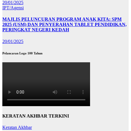
20/01/2025
IPT/Agensi
MAJLIS PELUNCURAN PROGRAM ANAK KITA: SPM
2025 (USM) DAN PENYERAHAN TABLET PENDIDIKAN,
PERINGKAT NEGERI KEDAH
20/01/2025
Pelancaran Logo 100 Tahun
KERATAN AKHBAR TERKINI
Keratan Akhbar