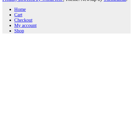
Home
Cart
Checkout
My account
Shop