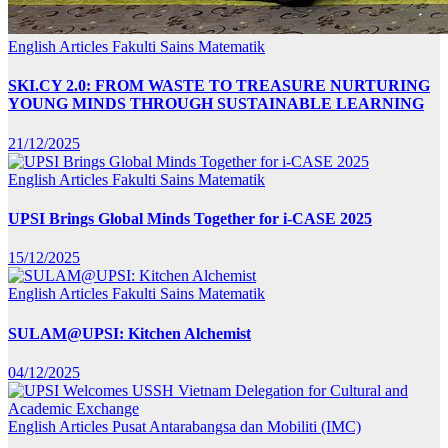
English Articles
Fakulti Sains Matematik
SKI.CY 2.0: FROM WASTE TO TREASURE NURTURING
YOUNG MINDS THROUGH SUSTAINABLE LEARNING
21/12/2025
English Articles
Fakulti Sains Matematik
UPSI Brings Global Minds Together for i-CASE 2025
15/12/2025
English Articles
Fakulti Sains Matematik
SULAM@UPSI: Kitchen Alchemist
04/12/2025
English Articles
Pusat Antarabangsa dan Mobiliti (IMC)