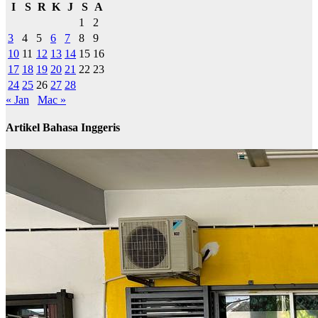
I
S
R
K
J
S
A
1
2
3
4
5
6
7
8
9
10
11
12
13
14
15
16
17
18
19
20
21
22
23
24
25
26
27
28
« Jan
Mac »
Artikel Bahasa Inggeris