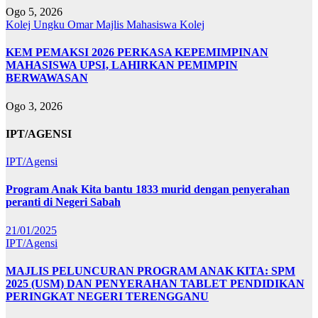
Ogo 5, 2026
Kolej Ungku Omar
Majlis Mahasiswa Kolej
KEM PEMAKSI 2026 PERKASA KEPEMIMPINAN
MAHASISWA UPSI, LAHIRKAN PEMIMPIN
BERWAWASAN
Ogo 3, 2026
IPT/AGENSI
IPT/Agensi
Program Anak Kita bantu 1833 murid dengan penyerahan
peranti di Negeri Sabah
21/01/2025
IPT/Agensi
MAJLIS PELUNCURAN PROGRAM ANAK KITA: SPM
2025 (USM) DAN PENYERAHAN TABLET PENDIDIKAN
PERINGKAT NEGERI TERENGGANU