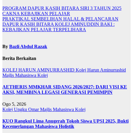
PROGRAM DAPUR KASIH BITARA SIRI 3 TAHUN 2025
CAKNA KEBAJIKAN PELAJAR
PRAKTIKAL SEMBELIHAN HALAL & PELANCARAN
DAPUR KASIH BITARA KOLEJ AMINUDDIN BAKI :
KEBAJIKAN PELAJAR TERPELIHARA
By
Bazli Abdul Razak
Berita Berkaitan
KOLEJ HARUN AMINURRASHID
Kolej Harun Aminurrashid
Majlis Mahasiswa Kolej
AETHERIS MMKHAR SIDANG 2026/2027: DARI VISI KE
AKSI, MEMBINA LEGASI GENERASI PEMIMPIN
Ogo 5, 2026
Kolej Ungku Omar
Majlis Mahasiswa Kolej
KUO Rangkul Lima Anugerah Tokoh Siswa UPSI 2025, Bukti
Kecemerlangan Mahasiswa Holistik