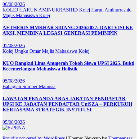
06/08/2026
KOLEJ HARUN AMINURRASHID
Kolej Harun Aminurrashid
Majlis Mahasiswa Kolej
AETHERIS MMKHAR SIDANG 2026/2027: DARI VISI KE
AKSI, MEMBINA LEGASI GENERASI PEMIMPIN
05/08/2026
Kolej Ungku Omar
Majlis Mahasiswa Kolej
KUO Rangkul Lima Anugerah Tokoh Siswa UPSI 2025, Bukti
Kecemerlangan Mahasiswa Holistik
05/08/2026
Bahagian Sumber Manusia
LAWATAN PENANDA ARAS JABATAN PENDAFTAR
UPSI KE JABATAN PENDAFTAR UniSZA – PERKUKUH
KERJASAMA STRATEGIK INSTITUSI
05/08/2026
Proudly powered by WordPress
|
Theme: Newsup by
Themeansar
.