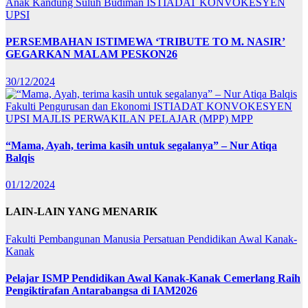
Anak Kandung Suluh Budiman
ISTIADAT KONVOKESYEN
UPSI
PERSEMBAHAN ISTIMEWA ‘TRIBUTE TO M. NASIR’
GEGARKAN MALAM PESKON26
30/12/2024
Fakulti Pengurusan dan Ekonomi
ISTIADAT KONVOKESYEN
UPSI
MAJLIS PERWAKILAN PELAJAR (MPP)
MPP
“Mama, Ayah, terima kasih untuk segalanya” – Nur Atiqa
Balqis
01/12/2024
LAIN-LAIN YANG MENARIK
Fakulti Pembangunan Manusia
Persatuan Pendidikan Awal Kanak-
Kanak
Pelajar ISMP Pendidikan Awal Kanak-Kanak Cemerlang Raih
Pengiktirafan Antarabangsa di IAM2026