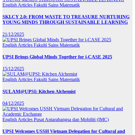
English Articles
Fakulti Sains Matematik
SKI.CY 2.0: FROM WASTE TO TREASURE NURTURING
YOUNG MINDS THROUGH SUSTAINABLE LEARNING
21/12/2025
English Articles
Fakulti Sains Matematik
UPSI Brings Global Minds Together for i-CASE 2025
15/12/2025
English Articles
Fakulti Sains Matematik
SULAM@UPSI: Kitchen Alchemist
04/12/2025
English Articles
Pusat Antarabangsa dan Mobiliti (IMC)
UPSI Welcomes USSH Vietnam Delegation for Cultural and