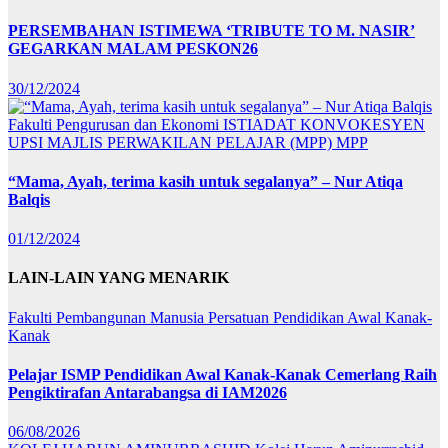
PERSEMBAHAN ISTIMEWA ‘TRIBUTE TO M. NASIR’
GEGARKAN MALAM PESKON26
30/12/2024
Fakulti Pengurusan dan Ekonomi
ISTIADAT KONVOKESYEN
UPSI
MAJLIS PERWAKILAN PELAJAR (MPP)
MPP
“Mama, Ayah, terima kasih untuk segalanya” – Nur Atiqa
Balqis
01/12/2024
LAIN-LAIN YANG MENARIK
Fakulti Pembangunan Manusia
Persatuan Pendidikan Awal Kanak-
Kanak
Pelajar ISMP Pendidikan Awal Kanak-Kanak Cemerlang Raih
Pengiktirafan Antarabangsa di IAM2026
06/08/2026