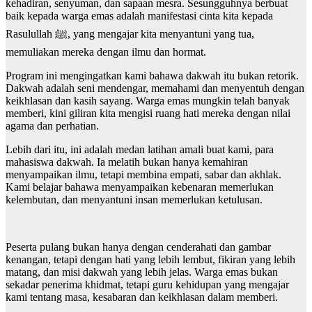
kehadiran, senyuman, dan sapaan mesra. Sesungguhnya berbuat
baik kepada warga emas adalah manifestasi cinta kita kepada
Rasulullah ﷺ, yang mengajar kita menyantuni yang tua,
memuliakan mereka dengan ilmu dan hormat.
Program ini mengingatkan kami bahawa dakwah itu bukan retorik.
Dakwah adalah seni mendengar, memahami dan menyentuh dengan
keikhlasan dan kasih sayang. Warga emas mungkin telah banyak
memberi, kini giliran kita mengisi ruang hati mereka dengan nilai
agama dan perhatian.
Lebih dari itu, ini adalah medan latihan amali buat kami, para
mahasiswa dakwah. Ia melatih bukan hanya kemahiran
menyampaikan ilmu, tetapi membina empati, sabar dan akhlak.
Kami belajar bahawa menyampaikan kebenaran memerlukan
kelembutan, dan menyantuni insan memerlukan ketulusan.
Peserta pulang bukan hanya dengan cenderahati dan gambar
kenangan, tetapi dengan hati yang lebih lembut, fikiran yang lebih
matang, dan misi dakwah yang lebih jelas. Warga emas bukan
sekadar penerima khidmat, tetapi guru kehidupan yang mengajar
kami tentang masa, kesabaran dan keikhlasan dalam memberi.