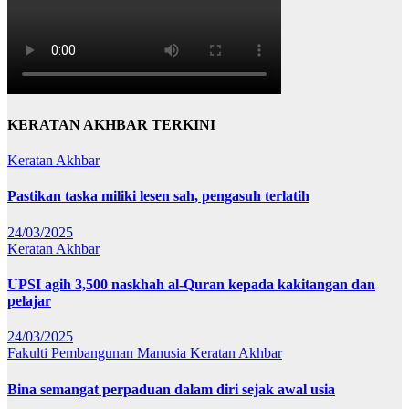
KERATAN AKHBAR TERKINI
Keratan Akhbar
Pastikan taska miliki lesen sah, pengasuh terlatih
24/03/2025
Keratan Akhbar
UPSI agih 3,500 naskhah al-Quran kepada kakitangan dan
pelajar
24/03/2025
Fakulti Pembangunan Manusia
Keratan Akhbar
Bina semangat perpaduan dalam diri sejak awal usia