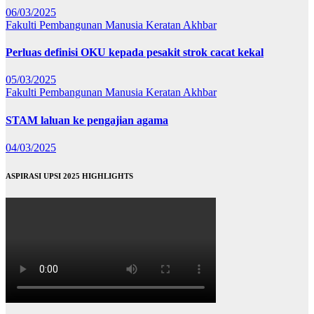
06/03/2025
Fakulti Pembangunan Manusia
Keratan Akhbar
Perluas definisi OKU kepada pesakit strok cacat kekal
05/03/2025
Fakulti Pembangunan Manusia
Keratan Akhbar
STAM laluan ke pengajian agama
04/03/2025
ASPIRASI UPSI 2025 HIGHLIGHTS