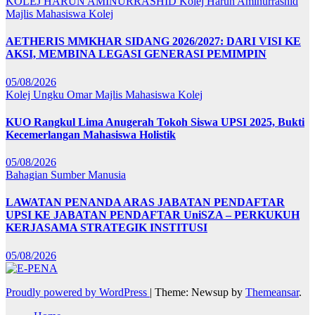
KOLEJ HARUN AMINURRASHID
Kolej Harun Aminurrashid
Majlis Mahasiswa Kolej
AETHERIS MMKHAR SIDANG 2026/2027: DARI VISI KE
AKSI, MEMBINA LEGASI GENERASI PEMIMPIN
05/08/2026
Kolej Ungku Omar
Majlis Mahasiswa Kolej
KUO Rangkul Lima Anugerah Tokoh Siswa UPSI 2025, Bukti
Kecemerlangan Mahasiswa Holistik
05/08/2026
Bahagian Sumber Manusia
LAWATAN PENANDA ARAS JABATAN PENDAFTAR
UPSI KE JABATAN PENDAFTAR UniSZA – PERKUKUH
KERJASAMA STRATEGIK INSTITUSI
05/08/2026
Proudly powered by WordPress
|
Theme: Newsup by
Themeansar
.