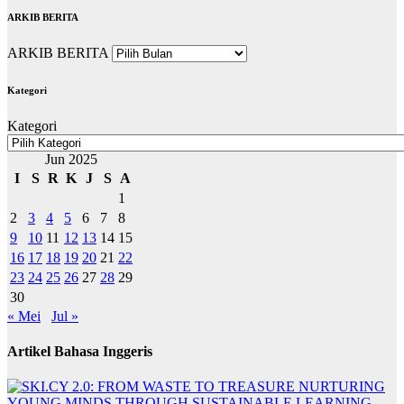
ARKIB BERITA
ARKIB BERITA
Kategori
Kategori
Jun 2025
I
S
R
K
J
S
A
1
2
3
4
5
6
7
8
9
10
11
12
13
14
15
16
17
18
19
20
21
22
23
24
25
26
27
28
29
30
« Mei
Jul »
Artikel Bahasa Inggeris