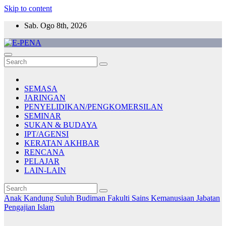
Skip to content
Sab. Ogo 8th, 2026
E-PENA
Berita Digital Terkini
SEMASA
JARINGAN
PENYELIDIKAN/PENGKOMERSILAN
SEMINAR
SUKAN & BUDAYA
IPT/AGENSI
KERATAN AKHBAR
RENCANA
PELAJAR
LAIN-LAIN
Anak Kandung Suluh Budiman
Fakulti Sains Kemanusiaan
Jabatan
Pengajian Islam