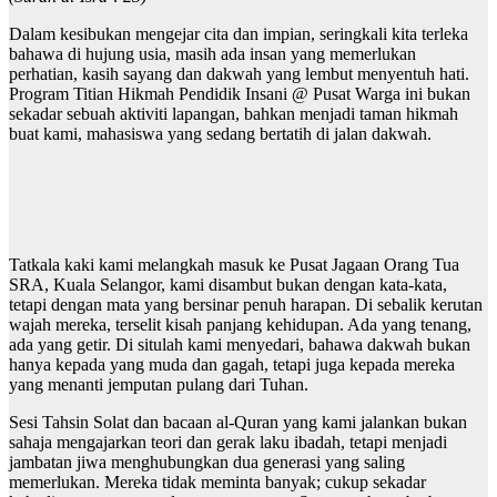
Dalam kesibukan mengejar cita dan impian, seringkali kita terleka
bahawa di hujung usia, masih ada insan yang memerlukan
perhatian, kasih sayang dan dakwah yang lembut menyentuh hati.
Program Titian Hikmah Pendidik Insani @ Pusat Warga ini bukan
sekadar sebuah aktiviti lapangan, bahkan menjadi taman hikmah
buat kami, mahasiswa yang sedang bertatih di jalan dakwah.
Tatkala kaki kami melangkah masuk ke Pusat Jagaan Orang Tua
SRA, Kuala Selangor, kami disambut bukan dengan kata-kata,
tetapi dengan mata yang bersinar penuh harapan. Di sebalik kerutan
wajah mereka, terselit kisah panjang kehidupan. Ada yang tenang,
ada yang getir. Di situlah kami menyedari, bahawa dakwah bukan
hanya kepada yang muda dan gagah, tetapi juga kepada mereka
yang menanti jemputan pulang dari Tuhan.
Sesi Tahsin Solat dan bacaan al-Quran yang kami jalankan bukan
sahaja mengajarkan teori dan gerak laku ibadah, tetapi menjadi
jambatan jiwa menghubungkan dua generasi yang saling
memerlukan. Mereka tidak meminta banyak; cukup sekadar